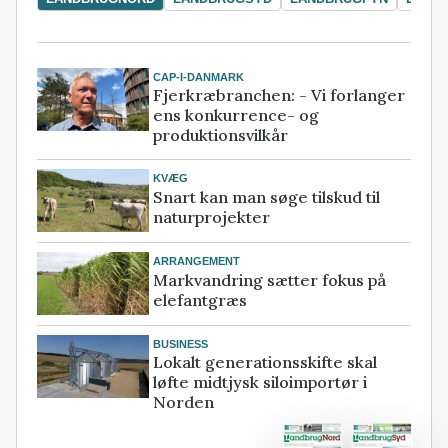
CAP-I-DANMARK
Fjerkræbranchen: - Vi forlanger
ens konkurrence- og
produktionsvilkår
KVÆG
Snart kan man søge tilskud til
naturprojekter
ARRANGEMENT
Markvandring sætter fokus på
elefantgræs
BUSINESS
Lokalt generationsskifte skal
løfte midtjysk siloimportør i
Norden