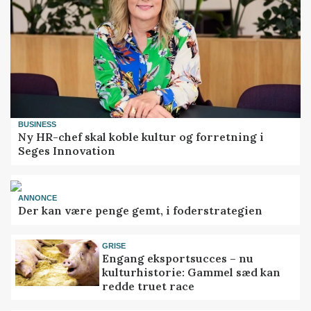
BUSINESS
Ny HR-chef skal koble kultur og forretning i
Seges Innovation
ANNONCE
Der kan være penge gemt, i foderstrategien
GRISE
Engang eksportsucces – nu
kulturhistorie: Gammel sæd kan
redde truet race