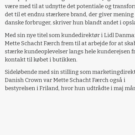
være med til at udnytte det potentiale og transfo
det til et endnu stærkere brand, der giver mening
danske forbruger, skriver hun blandt andet i opsl
Med sin nye titel som kundedirektør i Lidl Danma
Mette Schacht Færch frem til at arbejde for at ska
stærke kundeoplevelser langs hele kunderejsen fr
kontakt til købet i butikken.
Sideløbende med sin stilling som marketingdirekt
Danish Crown var Mette Schacht Færch også i
bestyrelsen i Friland, hvor hun udtrådte i maj må