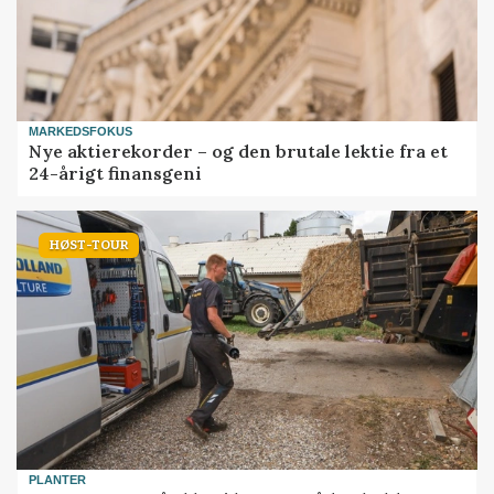
MARKEDSFOKUS
Nye aktierekorder – og den brutale lektie fra et
24-årigt finansgeni
HØST-TOUR
PLANTER