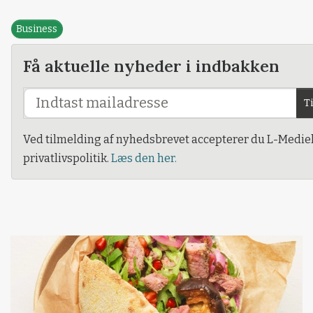
Business
Få aktuelle nyheder i indbakken
T
Ved tilmelding af nyhedsbrevet accepterer du L-Medie
privatlivspolitik.
Læs den her.