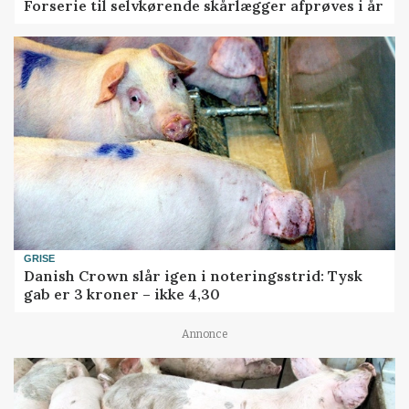
Forserie til selvkørende skårlægger afprøves i år
GRISE
Danish Crown slår igen i noteringsstrid: Tysk
gab er 3 kroner – ikke 4,30
Annonce