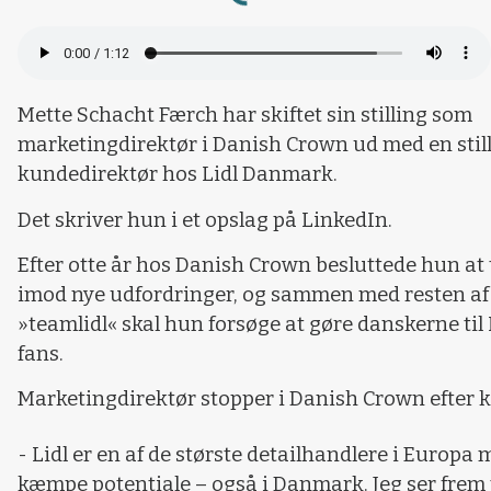
Loading...
Mette Schacht Færch har skiftet sin stilling som
marketingdirektør i Danish Crown ud med en stil
kundedirektør hos Lidl Danmark.
Det skriver hun i et opslag på LinkedIn.
Efter otte år hos Danish Crown besluttede hun at
imod nye udfordringer, og sammen med resten af
»teamlidl« skal hun forsøge at gøre danskerne til 
fans.
Marketingdirektør stopper i Danish Crown efter k
- Lidl er en af de største detailhandlere i Europa 
kæmpe potentiale – også i Danmark. Jeg ser frem t