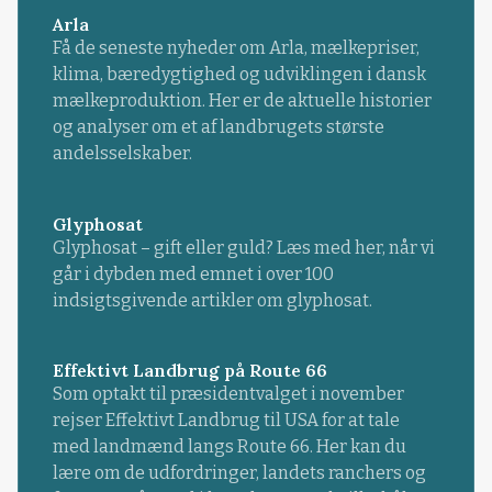
Arla
Få de seneste nyheder om Arla, mælkepriser,
klima, bæredygtighed og udviklingen i dansk
mælkeproduktion. Her er de aktuelle historier
og analyser om et af landbrugets største
andelsselskaber.
Glyphosat
Glyphosat – gift eller guld? Læs med her, når vi
går i dybden med emnet i over 100
indsigtsgivende artikler om glyphosat.
Effektivt Landbrug på Route 66
Som optakt til præsidentvalget i november
rejser Effektivt Landbrug til USA for at tale
med landmænd langs Route 66. Her kan du
lære om de udfordringer, landets ranchers og