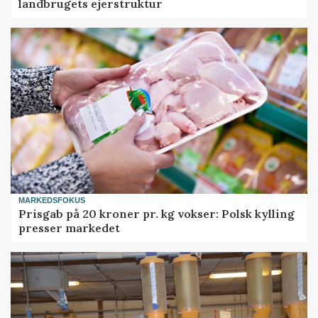
landbrugets ejerstruktur
MARKEDSFOKUS
Prisgab på 20 kroner pr. kg vokser: Polsk kylling
presser markedet