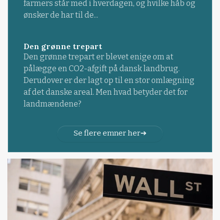
farmers står med i hverdagen, og hvilke håb og
ønsker de har til de...
Den grønne trepart
Den grønne trepart er blevet enige om at
pålægge en CO2-afgift på dansk landbrug.
Derudover er der lagt op til en stor omlægning
af det danske areal. Men hvad betyder det for
landmændene?
Se flere emner her