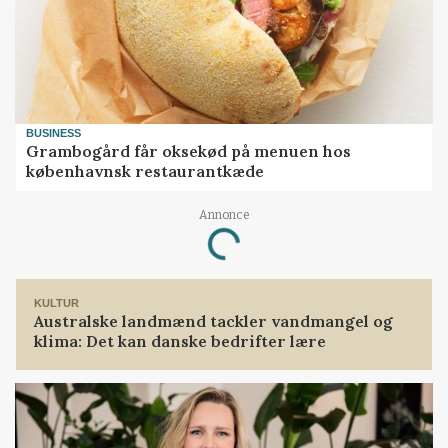
BUSINESS
Grambogård får oksekød på menuen hos
københavnsk restaurantkæde
Annonce
Loading...
KULTUR
Australske landmænd tackler vandmangel og
klima: Det kan danske bedrifter lære