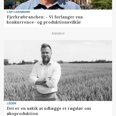
CAP-I-DANMARK
Fjerkræbranchen: - Vi forlanger ens
konkurrence- og produktionsvilkår
Annonce
LEDER
Det er en uskik at udlægge et røgslør om
økoproduktion