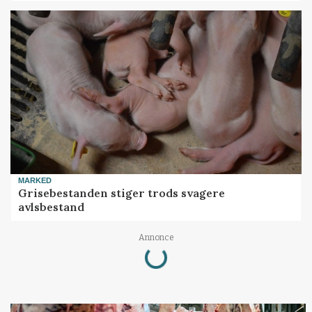
MARKED
Grisebestanden stiger trods svagere
avlsbestand
Loading...
Annonce