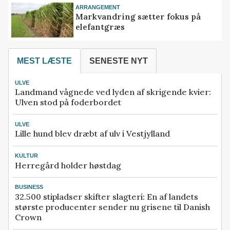
ARRANGEMENT
Markvandring sætter fokus på
elefantgræs
MEST LÆSTE
SENESTE NYT
ULVE
Landmand vågnede ved lyden af skrigende kvier:
Ulven stod på foderbordet
ULVE
Lille hund blev dræbt af ulv i Vestjylland
KULTUR
Herregård holder høstdag
BUSINESS
32.500 stipladser skifter slagteri: En af landets
største producenter sender nu grisene til Danish
Crown