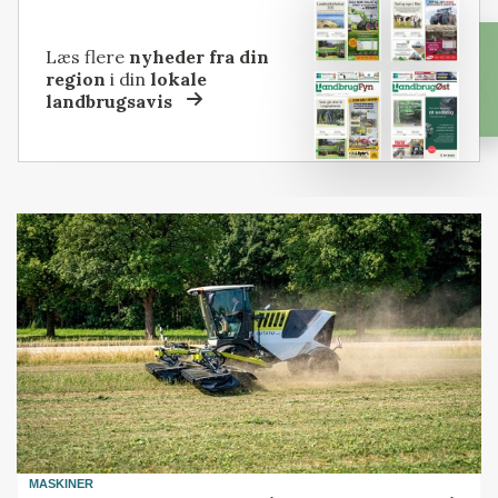
Læs flere
nyheder fra din
region
i din
lokale
landbrugsavis
MASKINER