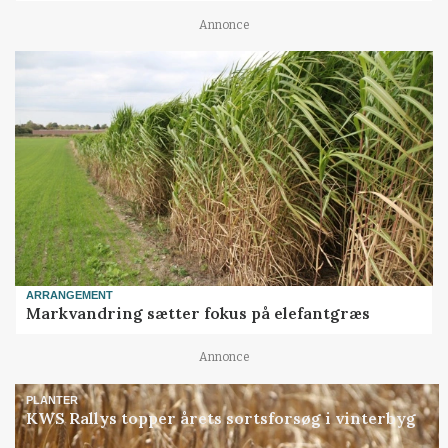
Annonce
ARRANGEMENT
Markvandring sætter fokus på elefantgræs
Annonce
PLANTER
KWS Rallys topper årets sortsforsøg i vinterbyg