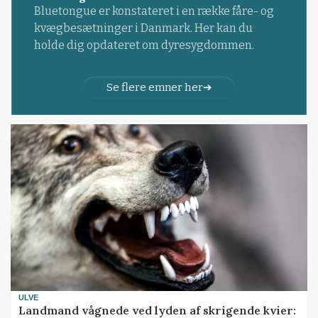
Bluetongue er konstateret i en række fåre- og
kvægbesætninger i Danmark. Her kan du
holde dig opdateret om dyresygdommen.
Se flere emner her
ULVE
Landmand vågnede ved lyden af skrigende kvier: