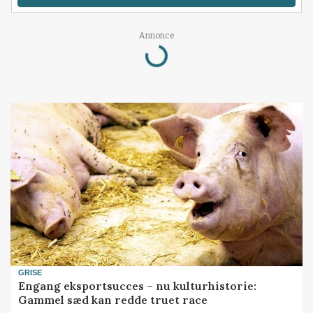
Loading...
Annonce
GRISE
Engang eksportsucces – nu kulturhistorie:
Gammel sæd kan redde truet race