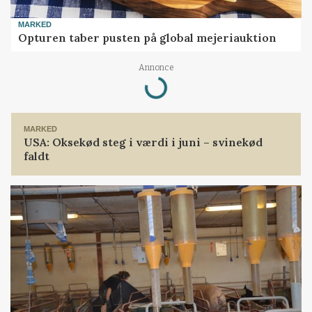
MARKED
Opturen taber pusten på global mejeriauktion
Loading...
Annonce
MARKED
USA: Oksekød steg i værdi i juni – svinekød
faldt