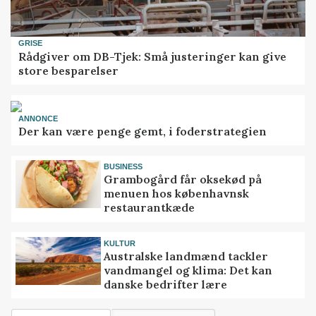
GRISE
Rådgiver om DB-Tjek: Små justeringer kan give
store besparelser
ANNONCE
Der kan være penge gemt, i foderstrategien
BUSINESS
Grambogård får oksekød på
menuen hos københavnsk
restaurantkæde
KULTUR
Australske landmænd tackler
vandmangel og klima: Det kan
danske bedrifter lære