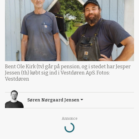
Bent Ole Kirk (tv) går på pension, og i stedet har Jesper
Jessen (th) købt sig ind i Vestdøren ApS. Fotos:
Vestdøren
Søren Nørgaard Jensen
Loading...
Annonce