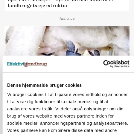
landbrugets ejerstruktur
Annonce
Denne hjemmeside bruger cookies
Vi bruger cookies til at tilpasse vores indhold og annoncer,
MARKED
til at vise dig funktioner til sociale medier og til at
Russisk mælkepris dykker 23 procent
analysere vores trafik. Vi deler også oplysninger om din
brug af vores website med vores partnere inden for
Annonce
sociale medier, annonceringspartnere og analysepartnere.
Vores partnere kan kombinere disse data med andre
BUSINESS