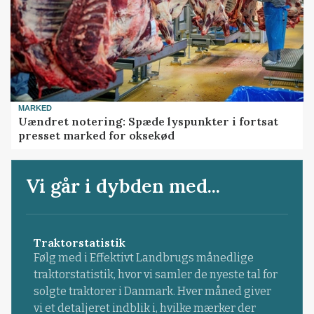
MARKED
Uændret notering: Spæde lyspunkter i fortsat
presset marked for oksekød
Vi går i dybden med...
Traktorstatistik
Følg med i Effektivt Landbrugs månedlige
traktorstatistik, hvor vi samler de nyeste tal for
solgte traktorer i Danmark. Hver måned giver
vi et detaljeret indblik i, hvilke mærker der