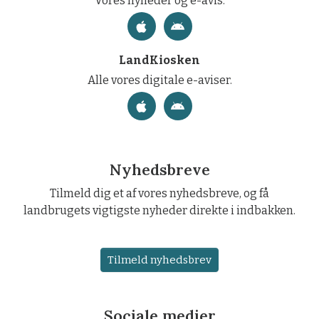
Vores nyheder og e-avis.
LandKiosken
Alle vores digitale e-aviser.
Nyhedsbreve
Tilmeld dig et af vores nyhedsbreve, og få
landbrugets vigtigste nyheder direkte i indbakken.
Tilmeld nyhedsbrev
Sociale medier