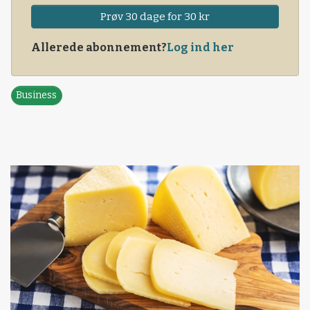
Prøv 30 dage for 30 kr
Allerede abonnement?
Log ind her
Business