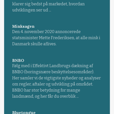
klarer sig bedst på markedet, hvordan
udviklingen ser ud ...
Minksagen
Den 4. november 2020 annoncerede
statsminister Mette Frederiksen, at alle mink i
Danmark skulle aflives.
BNBO
Følg med i Effektivt Landbrugs dækning af
BNBO (boringsnære beskyttelsesområder).
Her samler vi de vigtigste nyheder og analyser
om regler, aftaler og udvikling på området.
BNBO har stor betydning for mange
landmænd, og her får du overblik ...
Bluetongue