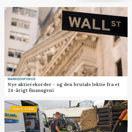
MARKEDSFOKUS
Nye aktierekorder – og den brutale lektie fra et
24-årigt finansgeni
HØST-TOUR