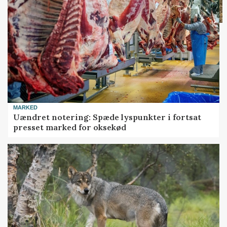
MARKED
Uændret notering: Spæde lyspunkter i fortsat
presset marked for oksekød