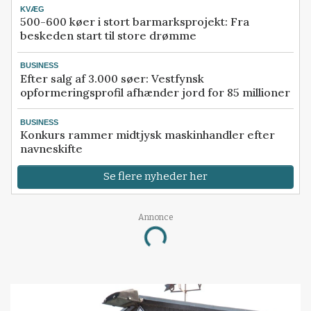
KVÆG
500-600 køer i stort barmarksprojekt: Fra
beskeden start til store drømme
BUSINESS
Efter salg af 3.000 søer: Vestfynsk
opformeringsprofil afhænder jord for 85 millioner
BUSINESS
Konkurs rammer midtjysk maskinhandler efter
navneskifte
Se flere nyheder her
Annonce
Loading...