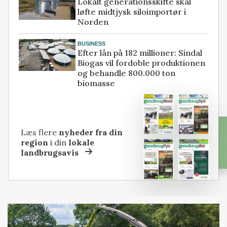
Lokalt generationsskifte skal
løfte midtjysk siloimportør i
Norden
BUSINESS
Efter lån på 182 millioner: Sindal
Biogas vil fordoble produktionen
og behandle 800.000 ton
biomasse
Læs flere
nyheder fra din
region
i din
lokale
landbrugsavis