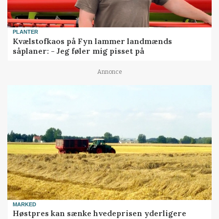
PLANTER
Kvælstofkaos på Fyn lammer landmænds
såplaner: - Jeg føler mig pisset på
Annonce
MARKED
Høstpres kan sænke hvedeprisen yderligere