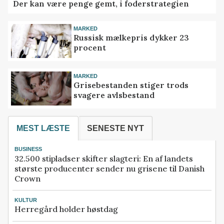
Der kan være penge gemt, i foderstrategien
MARKED
Russisk mælkepris dykker 23
procent
MARKED
Grisebestanden stiger trods
svagere avlsbestand
MEST LÆSTE
SENESTE NYT
BUSINESS
32.500 stipladser skifter slagteri: En af landets
største producenter sender nu grisene til Danish
Crown
KULTUR
Herregård holder høstdag