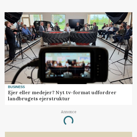
BUSINESS
Ejer eller medejer? Nyt tv-format udfordrer
landbrugets ejerstruktur
Annonce
Loading...