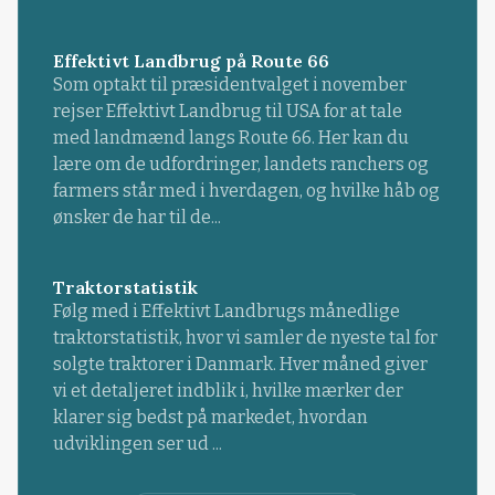
Effektivt Landbrug på Route 66
Som optakt til præsidentvalget i november
rejser Effektivt Landbrug til USA for at tale
med landmænd langs Route 66. Her kan du
lære om de udfordringer, landets ranchers og
farmers står med i hverdagen, og hvilke håb og
ønsker de har til de...
Traktorstatistik
Følg med i Effektivt Landbrugs månedlige
traktorstatistik, hvor vi samler de nyeste tal for
solgte traktorer i Danmark. Hver måned giver
vi et detaljeret indblik i, hvilke mærker der
klarer sig bedst på markedet, hvordan
udviklingen ser ud ...