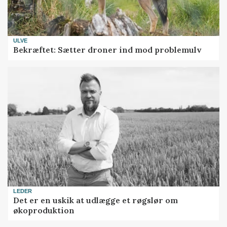
ULVE
Bekræftet: Sætter droner ind mod problemulv
LEDER
Det er en uskik at udlægge et røgslør om
økoproduktion