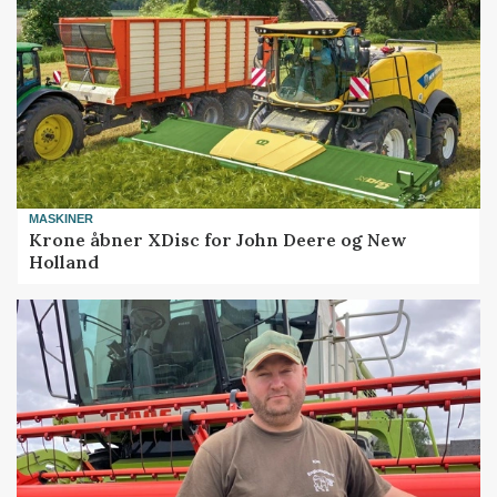
MASKINER
Krone åbner XDisc for John Deere og New
Holland