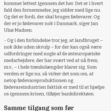
kommer lettest igennem det her. Det er i hvert
fald den fornemmelse, jeg sidder med lige nu.
Og det er fordi, der skal bruges fødevarer. Og
der er jo fødevarer nok i Danmark, siger Jan
Ulsø Madsen.
- Og i den forbindelse tror jeg, at landbruget –
nok ikke uden skvulp – for der kan også være
udfordringer med nogle af de østeuropæiske
medarbejdere, der har svært ved at nå frem,
m.v., – i hele træskolængder klarer sig. Som
verden er lige nu, så virker det som om, at
netop fødevareproduktionen og
fødevareindustrien faktisk er med til at hjælpe
os igennem krisen, tilføjer bankdirektøen.
Samme tilgang som før