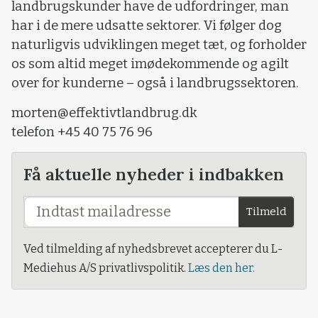
landbrugskunder have de udfordringer, man
har i de mere udsatte sektorer. Vi følger dog
naturligvis udviklingen meget tæt, og forholder
os som altid meget imødekommende og agilt
over for kunderne – også i landbrugssektoren.
morten@effektivtlandbrug.dk
telefon +45 40 75 76 96
Få aktuelle nyheder i indbakken
Tilmeld
Ved tilmelding af nyhedsbrevet accepterer du L-
Mediehus A/S privatlivspolitik.
Læs den her.