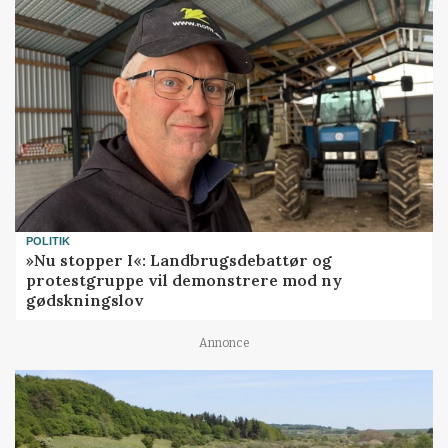
POLITIK
»Nu stopper I«: Landbrugsdebattør og
protestgruppe vil demonstrere mod ny
gødskningslov
Annonce