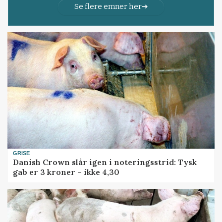
Se flere emner her
GRISE
Danish Crown slår igen i noteringsstrid: Tysk
gab er 3 kroner – ikke 4,30