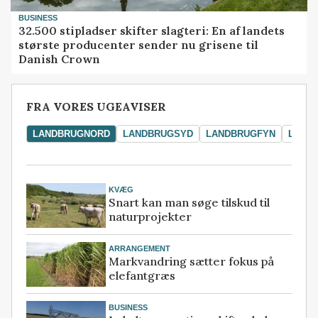
BUSINESS
32.500 stipladser skifter slagteri: En af landets
største producenter sender nu grisene til
Danish Crown
FRA VORES UGEAVISER
LANDBRUGNORD
LANDBRUGSYD
LANDBRUGFYN
LAND
KVÆG
Snart kan man søge tilskud til
naturprojekter
ARRANGEMENT
Markvandring sætter fokus på
elefantgræs
BUSINESS