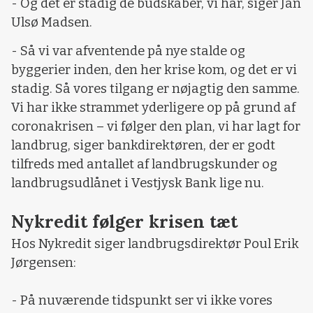
- Og det er stadig de budskaber, vi har, siger Jan
Ulsø Madsen.
- Så vi var afventende på nye stalde og
byggerier inden, den her krise kom, og det er vi
stadig. Så vores tilgang er nøjagtig den samme.
Vi har ikke strammet yderligere op på grund af
coronakrisen – vi følger den plan, vi har lagt for
landbrug, siger bankdirektøren, der er godt
tilfreds med antallet af landbrugskunder og
landbrugsudlånet i Vestjysk Bank lige nu.
Nykredit følger krisen tæt
Hos Nykredit siger landbrugsdirektør Poul Erik
Jørgensen:
- På nuværende tidspunkt ser vi ikke vores