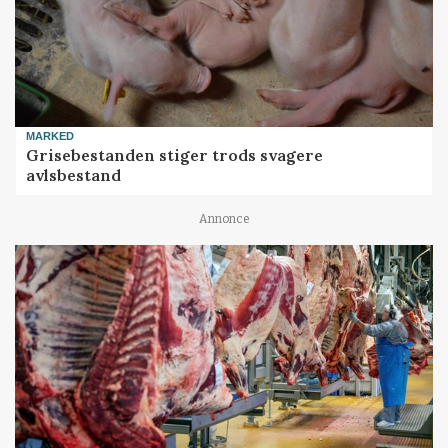
MARKED
Grisebestanden stiger trods svagere
avlsbestand
Annonce