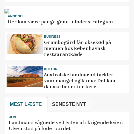
ANNONCE
Der kan være penge gemt, i foderstrategien
BUSINESS
Grambogård får oksekød på
menuen hos københavnsk
restaurantkæde
KULTUR
Australske landmænd tackler
vandmangel og klima: Det kan
danske bedrifter lære
MEST LÆSTE
SENESTE NYT
ULVE
Landmand vågnede ved lyden af skrigende kvier:
Ulven stod på foderbordet