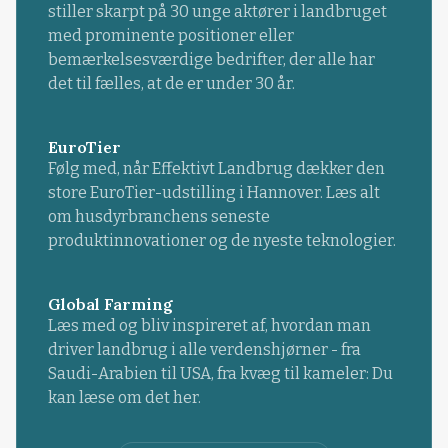
stiller skarpt på 30 unge aktører i landbruget
med prominente positioner eller
bemærkelsesværdige bedrifter, der alle har
det til fælles, at de er under 30 år.
EuroTier
Følg med, når Effektivt Landbrug dækker den
store EuroTier-udstilling i Hannover. Læs alt
om husdyrbranchens seneste
produktinnovationer og de nyeste teknologier.
Global Farming
Læs med og bliv inspireret af, hvordan man
driver landbrug i alle verdenshjørner - fra
Saudi-Arabien til USA, fra kvæg til kameler: Du
kan læse om det her.