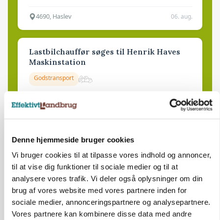
4690, Haslev
06. aug.
Lastbilchauffør søges til Henrik Haves
Maskinstation
Godstransport
4700, Næstved
03. aug.
Medarbejdere til griseproduktion
Denne hjemmeside bruger cookies
Grise
Vi bruger cookies til at tilpasse vores indhold og annoncer,
til at vise dig funktioner til sociale medier og til at
analysere vores trafik. Vi deler også oplysninger om din
9681, Ranum
03. aug.
brug af vores website med vores partnere inden for
sociale medier, annonceringspartnere og analysepartnere.
Vores partnere kan kombinere disse data med andre