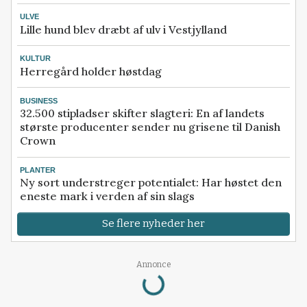
ULVE
Lille hund blev dræbt af ulv i Vestjylland
KULTUR
Herregård holder høstdag
BUSINESS
32.500 stipladser skifter slagteri: En af landets
største producenter sender nu grisene til Danish
Crown
PLANTER
Ny sort understreger potentialet: Har høstet den
eneste mark i verden af sin slags
Se flere nyheder her
Loading...
Annonce