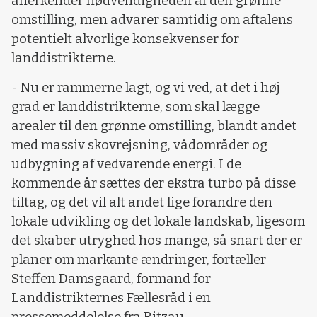
anerkender nødvendigheden af den grønne
omstilling, men advarer samtidig om aftalens
potentielt alvorlige konsekvenser for
landdistrikterne.
- Nu er rammerne lagt, og vi ved, at det i høj
grad er landdistrikterne, som skal lægge
arealer til den grønne omstilling, blandt andet
med massiv skovrejsning, vådområder og
udbygning af vedvarende energi. I de
kommende år sættes der ekstra turbo på disse
tiltag, og det vil alt andet lige forandre den
lokale udvikling og det lokale landskab, ligesom
det skaber utryghed hos mange, så snart der er
planer om markante ændringer, fortæller
Steffen Damsgaard, formand for
Landdistrikternes Fællesråd i en
pressemeddelelse fra Ritzau.