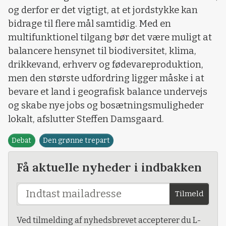
og derfor er det vigtigt, at et jordstykke kan
bidrage til flere mål samtidig. Med en
multifunktionel tilgang bør det være muligt at
balancere hensynet til biodiversitet, klima,
drikkevand, erhverv og fødevareproduktion,
men den største udfordring ligger måske i at
bevare et land i geografisk balance undervejs
og skabe nye jobs og bosætningsmuligheder
lokalt, afslutter Steffen Damsgaard.
Debat
Den grønne trepart
Få aktuelle nyheder i indbakken
Tilmeld
Ved tilmelding af nyhedsbrevet accepterer du L-