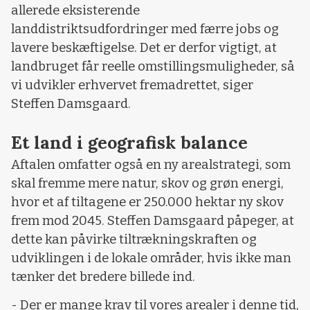
allerede eksisterende
landdistriktsudfordringer med færre jobs og
lavere beskæftigelse. Det er derfor vigtigt, at
landbruget får reelle omstillingsmuligheder, så
vi udvikler erhvervet fremadrettet, siger
Steffen Damsgaard.
Et land i geografisk balance
Aftalen omfatter også en ny arealstrategi, som
skal fremme mere natur, skov og grøn energi,
hvor et af tiltagene er 250.000 hektar ny skov
frem mod 2045. Steffen Damsgaard påpeger, at
dette kan påvirke tiltrækningskraften og
udviklingen i de lokale områder, hvis ikke man
tænker det bredere billede ind.
- Der er mange krav til vores arealer i denne tid,