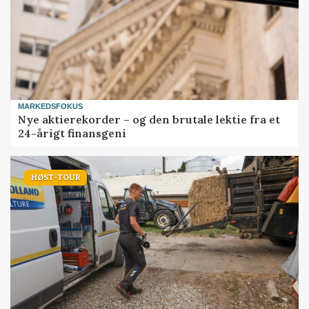
MARKEDSFOKUS
Nye aktierekorder – og den brutale lektie fra et
24-årigt finansgeni
HØST-TOUR