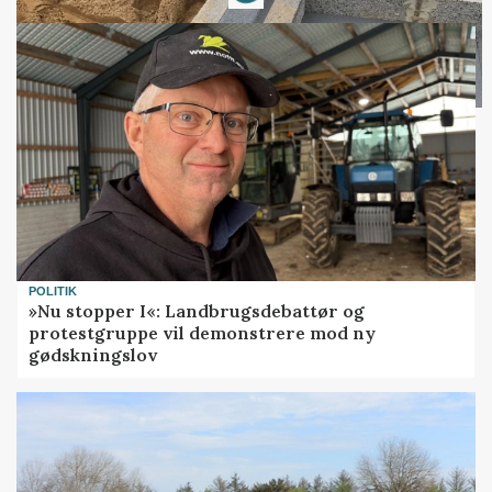
POLITIK
»Nu stopper I«: Landbrugsdebattør og
protestgruppe vil demonstrere mod ny
gødskningslov