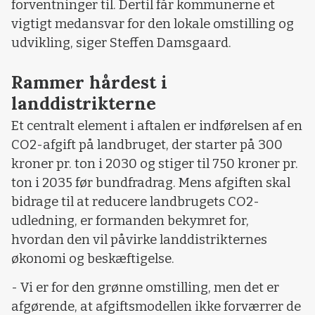
forventninger til. Dertil får kommunerne et
vigtigt medansvar for den lokale omstilling og
udvikling, siger Steffen Damsgaard.
Rammer hårdest i
landdistrikterne
Et centralt element i aftalen er indførelsen af en
CO2-afgift på landbruget, der starter på 300
kroner pr. ton i 2030 og stiger til 750 kroner pr.
ton i 2035 før bundfradrag. Mens afgiften skal
bidrage til at reducere landbrugets CO2-
udledning, er formanden bekymret for,
hvordan den vil påvirke landdistrikternes
økonomi og beskæftigelse.
- Vi er for den grønne omstilling, men det er
afgørende, at afgiftsmodellen ikke forværrer de