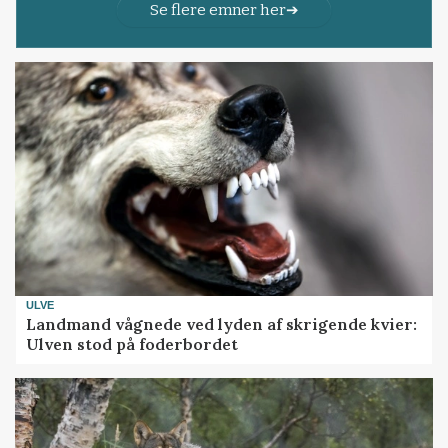
Se flere emner her
ULVE
Landmand vågnede ved lyden af skrigende kvier:
Ulven stod på foderbordet