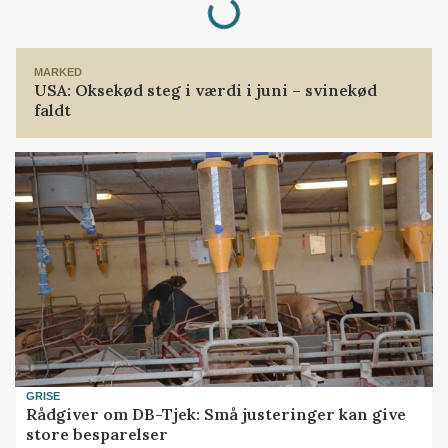
MARKED
USA: Oksekød steg i værdi i juni – svinekød
faldt
GRISE
Rådgiver om DB-Tjek: Små justeringer kan give
store besparelser