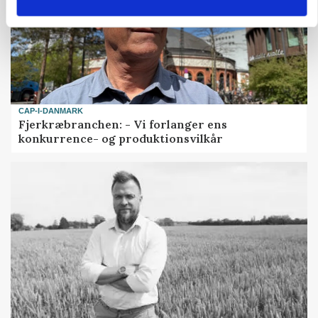
CAP-I-DANMARK
Fjerkræbranchen: - Vi forlanger ens
konkurrence- og produktionsvilkår