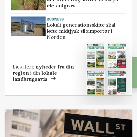
elefantgræs
BUSINESS
Lokalt generationsskifte skal
løfte midtjysk siloimportør i
Norden
Læs flere
nyheder fra din
region
i din
lokale
landbrugsavis