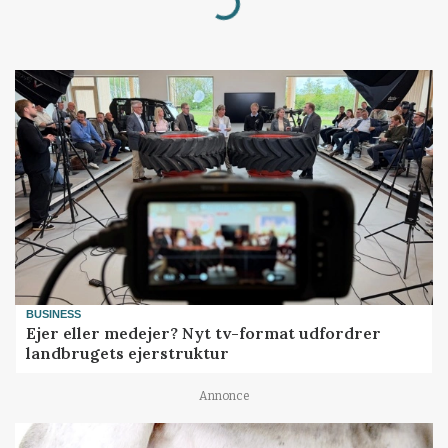
Loading...
BUSINESS
Ejer eller medejer? Nyt tv-format udfordrer
landbrugets ejerstruktur
Annonce