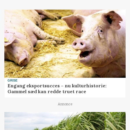
GRISE
Engang eksportsucces – nu kulturhistorie:
Gammel sæd kan redde truet race
Annonce