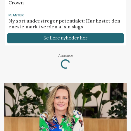
Crown
PLANTER
Ny sort understreger potentialet: Har høstet den
eneste mark i verden af sin slags
Se flere nyheder her
Annonce
Loading...