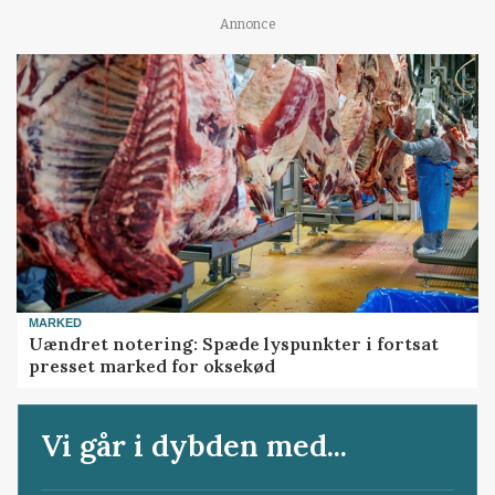
Annonce
MARKED
Uændret notering: Spæde lyspunkter i fortsat
presset marked for oksekød
Vi går i dybden med...