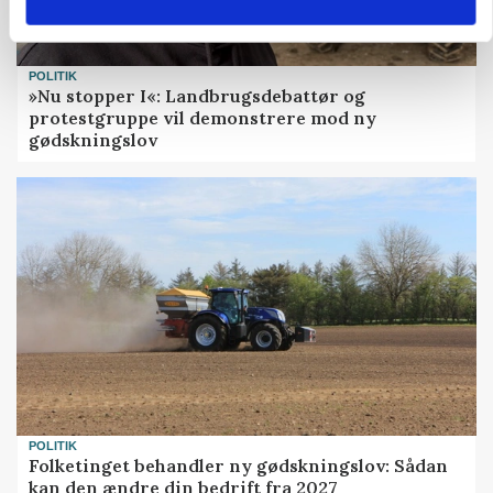
POLITIK
»Nu stopper I«: Landbrugsdebattør og
protestgruppe vil demonstrere mod ny
gødskningslov
POLITIK
Folketinget behandler ny gødskningslov: Sådan
kan den ændre din bedrift fra 2027