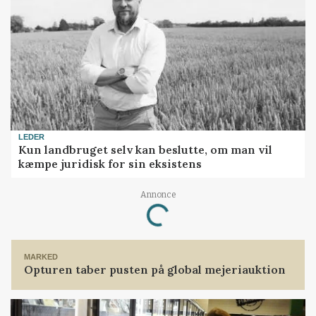
LEDER
Kun landbruget selv kan beslutte, om man vil
kæmpe juridisk for sin eksistens
Annonce
Loading...
MARKED
Opturen taber pusten på global mejeriauktion