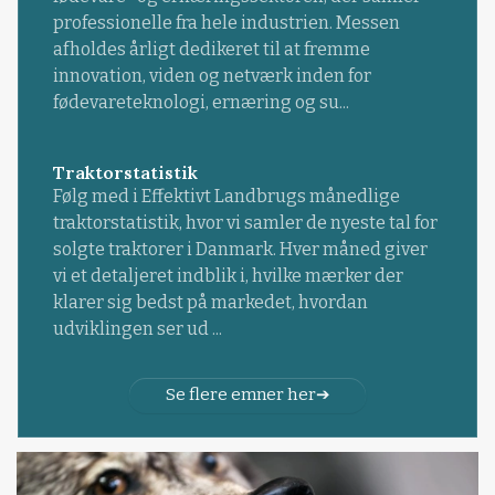
professionelle fra hele industrien. Messen
afholdes årligt dedikeret til at fremme
innovation, viden og netværk inden for
fødevareteknologi, ernæring og su...
Traktorstatistik
Følg med i Effektivt Landbrugs månedlige
traktorstatistik, hvor vi samler de nyeste tal for
solgte traktorer i Danmark. Hver måned giver
vi et detaljeret indblik i, hvilke mærker der
klarer sig bedst på markedet, hvordan
udviklingen ser ud ...
Se flere emner her