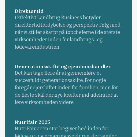
Direktørtid
I Effektivt Landbrug Business betyder
direktørtid fordybelse og perspektiv. Følg med,
når vi stiller skarpt på topcheferne i de største
virksomheder inden for landbrugs- og
fødevareindustrien.
Generationsskifte og ejendomshandler
Det kan tage flere år at gennemføre et
succesfuldt generationsskifte. For nogle
foregår ejerskiftet inden for familien, men for
de fleste skal der nye kræfter ind udefra for at
føre virksomheden videre.
Nutrifair 2025
NutriFair er en stor begivenhed inden for
fødevare- og ernæringssektoren, der samler