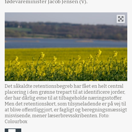
fødevareminister Jacob Jensen (V).
Det såkaldte retentionsbegreb har fået en helt central
placering i den grønne trepart til at identificere jorder,
der har dårlig evne til at tilbageholde næringsstoffer.
Men det retentionskort, som tilsyneladende er på vej til
at blive offentliggjort, er fagligt og beregningsmæssigt
misvisende, mener læserbrevsskribenten. Foto:
Colourbox