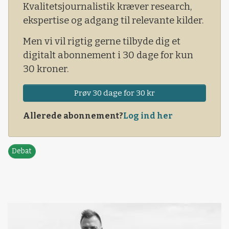
Kvalitetsjournalistik kræver research,
ekspertise og adgang til relevante kilder.
Men vi vil rigtig gerne tilbyde dig et
digitalt abonnement i 30 dage for kun
30 kroner.
Prøv 30 dage for 30 kr
Allerede abonnement?
Log ind her
Debat