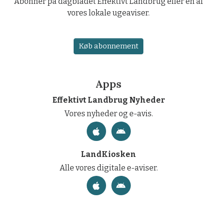
Abonner på dagbladet Effektivt Landbrug eller en af
vores lokale ugeaviser.
Køb abonnement
Apps
Effektivt Landbrug Nyheder
Vores nyheder og e-avis.
LandKiosken
Alle vores digitale e-aviser.