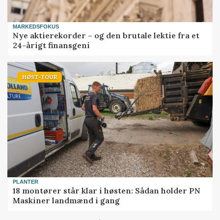
MARKEDSFOKUS
Nye aktierekorder – og den brutale lektie fra et
24-årigt finansgeni
HØST-TOUR
PLANTER
18 montører står klar i høsten: Sådan holder PN
Maskiner landmænd i gang