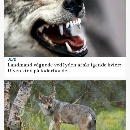
ULVE
Landmand vågnede ved lyden af skrigende kvier:
Ulven stod på foderbordet