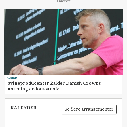
Annonce
GRISE
Svineproducenter kalder Danish Crowns
notering en katastrofe
KALENDER
Se flere arrangementer