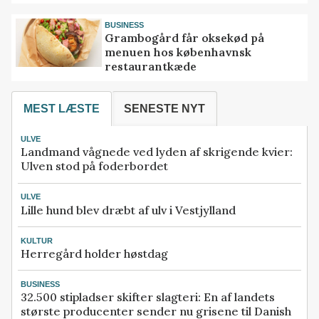
BUSINESS
Grambogård får oksekød på
menuen hos københavnsk
restaurantkæde
MEST LÆSTE
SENESTE NYT
ULVE
Landmand vågnede ved lyden af skrigende kvier:
Ulven stod på foderbordet
ULVE
Lille hund blev dræbt af ulv i Vestjylland
KULTUR
Herregård holder høstdag
BUSINESS
32.500 stipladser skifter slagteri: En af landets
største producenter sender nu grisene til Danish