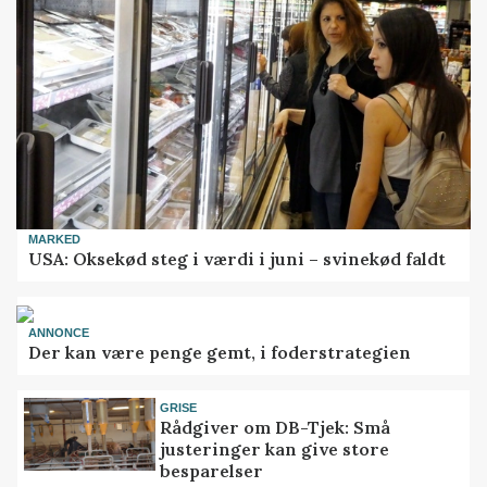
MARKED
USA: Oksekød steg i værdi i juni – svinekød faldt
ANNONCE
Der kan være penge gemt, i foderstrategien
GRISE
Rådgiver om DB-Tjek: Små
justeringer kan give store
besparelser