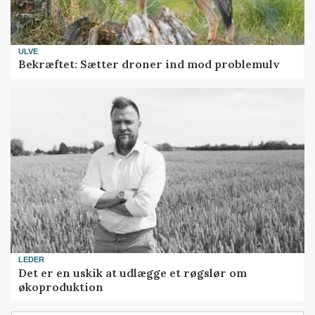
ULVE
Bekræftet: Sætter droner ind mod problemulv
LEDER
Det er en uskik at udlægge et røgslør om
økoproduktion