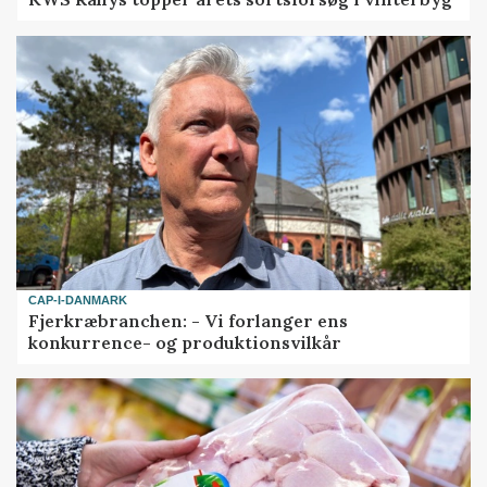
CAP-I-DANMARK
Fjerkræbranchen: - Vi forlanger ens
konkurrence- og produktionsvilkår