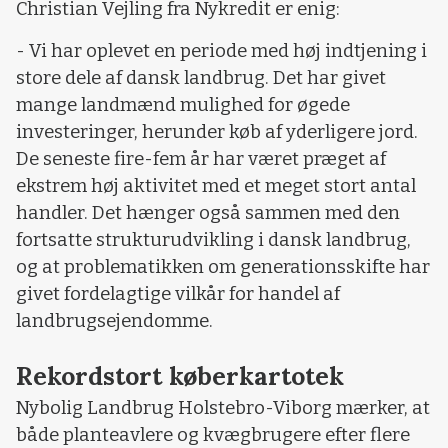
Christian Vejling fra Nykredit er enig:
- Vi har oplevet en periode med høj indtjening i
store dele af dansk landbrug. Det har givet
mange landmænd mulighed for øgede
investeringer, herunder køb af yderligere jord.
De seneste fire-fem år har været præget af
ekstrem høj aktivitet med et meget stort antal
handler. Det hænger også sammen med den
fortsatte strukturudvikling i dansk landbrug,
og at problematikken om generationsskifte har
givet fordelagtige vilkår for handel af
landbrugsejendomme.
Rekordstort køberkartotek
Nybolig Landbrug Holstebro-Viborg mærker, at
både planteavlere og kvægbrugere efter flere