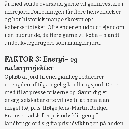
år med solide overskud gerne vil geninvestere i
mere jord. Forretningen får flere henvendelser
og har historisk mange skrevet op i
køberkartoteket. Ofte ender en udbudt ejendom
i en budrunde, da flere gerne vil købe – blandt
andet kvægbrugere som mangler jord.
FAKTOR 3: Energi- og
naturprojekter
Opkøb af jord til energianlæg reducerer
mængden af tilgængelig landbrugsjord. Det er
med til at presse priserne op. Samtidig er
energiselskaber ofte villige til at betale en
meget høj pris. Ifølge Jens-Martin Roikjer
Bramsen adskiller prisudviklingen på
landbrugsjord sig fra prisudviklingen på anden