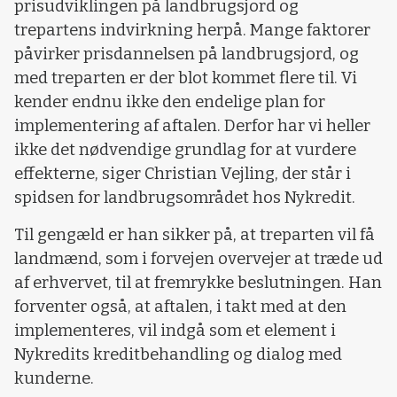
prisudviklingen på landbrugsjord og
trepartens indvirkning herpå. Mange faktorer
påvirker prisdannelsen på landbrugsjord, og
med treparten er der blot kommet flere til. Vi
kender endnu ikke den endelige plan for
implementering af aftalen. Derfor har vi heller
ikke det nødvendige grundlag for at vurdere
effekterne, siger Christian Vejling, der står i
spidsen for landbrugsområdet hos Nykredit.
Til gengæld er han sikker på, at treparten vil få
landmænd, som i forvejen overvejer at træde ud
af erhvervet, til at fremrykke beslutningen. Han
forventer også, at aftalen, i takt med at den
implementeres, vil indgå som et element i
Nykredits kreditbehandling og dialog med
kunderne.