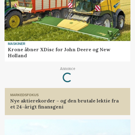
MASKINER
Krone åbner XDisc for John Deere og New
Holland
Annonce
Loading...
MARKEDSFOKUS
Nye aktierekorder – og den brutale lektie fra
et 24-årigt finansgeni