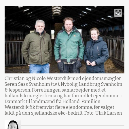
Christian og Nicole Westerdijk med ejendomsmægler
Søren Sass Svanholm (t.v.), Nybolig Landbrug Svanholm
& Jespersen. Forretningen samarbejder med et
hollandsk mæglerfirma og har formidlet ejendomme i
Danmark til landmænd fra Holland. Familien
Westerdijk fik fremvist flere ejendomme, før valget
faldt på den sjællandske øko-bedrift. Foto: Ulrik Larsen