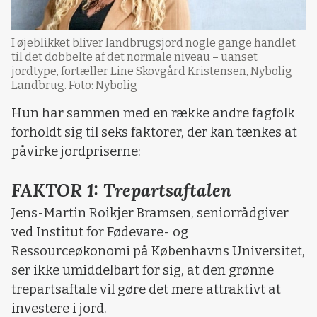
I øjeblikket bliver landbrugsjord nogle gange handlet
til det dobbelte af det normale niveau – uanset
jordtype, fortæller Line Skovgård Kristensen, Nybolig
Landbrug. Foto: Nybolig
Hun har sammen med en række andre fagfolk
forholdt sig til seks faktorer, der kan tænkes at
påvirke jordpriserne:
FAKTOR 1: Trepartsaftalen
Jens-Martin Roikjer Bramsen, seniorrådgiver
ved Institut for Fødevare- og
Ressourceøkonomi på Københavns Universitet,
ser ikke umiddelbart for sig, at den grønne
trepartsaftale vil gøre det mere attraktivt at
investere i jord.