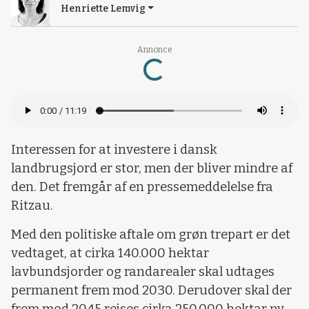
Henriette Lemvig
Annonce
Loading...
Interessen for at investere i dansk
landbrugsjord er stor, men der bliver mindre af
den. Det fremgår af en pressemeddelelse fra
Ritzau.
Med den politiske aftale om grøn trepart er det
vedtaget, at cirka 140.000 hektar
lavbundsjorder og randarealer skal udtages
permanent frem mod 2030. Derudover skal der
frem mod 2045 rejses cirka 250.000 hektar ny