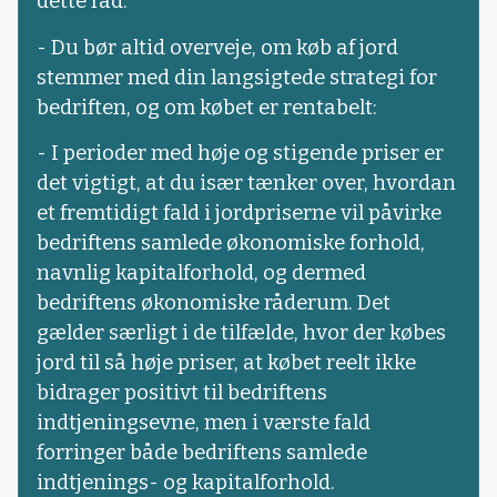
dette råd:
- Du bør altid overveje, om køb af jord
stemmer med din langsigtede strategi for
bedriften, og om købet er rentabelt:
- I perioder med høje og stigende priser er
det vigtigt, at du især tænker over, hvordan
et fremtidigt fald i jordpriserne vil påvirke
bedriftens samlede økonomiske forhold,
navnlig kapitalforhold, og dermed
bedriftens økonomiske råderum. Det
gælder særligt i de tilfælde, hvor der købes
jord til så høje priser, at købet reelt ikke
bidrager positivt til bedriftens
indtjeningsevne, men i værste fald
forringer både bedriftens samlede
indtjenings- og kapitalforhold.