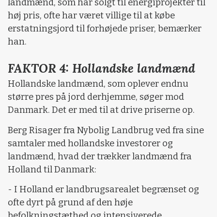
landmænd, som har solgt til energiprojekter til
høj pris, ofte har været villige til at købe
erstatningsjord til forhøjede priser, bemærker
han.
FAKTOR 4: Hollandske landmænd
Hollandske landmænd, som oplever endnu
større pres på jord derhjemme, søger mod
Danmark. Det er med til at drive priserne op.
Berg Risager fra Nybolig Landbrug ved fra sine
samtaler med hollandske investorer og
landmænd, hvad der trækker landmænd fra
Holland til Danmark:
- I Holland er landbrugsarealet begrænset og
ofte dyrt på grund af den høje
befolkningstæthed og intensiverede