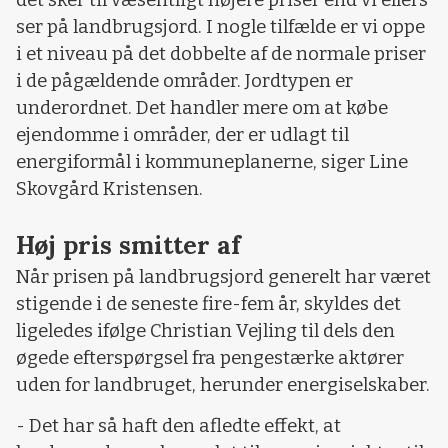
det sker til væsentligt højere priser end vi ellers
ser på landbrugsjord. I nogle tilfælde er vi oppe
i et niveau på det dobbelte af de normale priser
i de pågældende områder. Jordtypen er
underordnet. Det handler mere om at købe
ejendomme i områder, der er udlagt til
energiformål i kommuneplanerne, siger Line
Skovgård Kristensen.
Høj pris smitter af
Når prisen på landbrugsjord generelt har været
stigende i de seneste fire-fem år, skyldes det
ligeledes ifølge Christian Vejling til dels den
øgede efterspørgsel fra pengestærke aktører
uden for landbruget, herunder energiselskaber.
- Det har så haft den afledte effekt, at