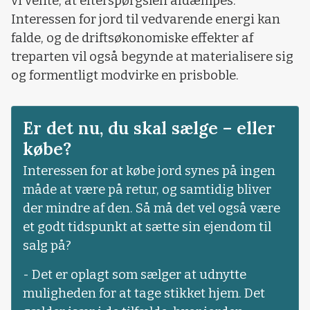
vi vente, at efterspørgslen afdæmpes.
Interessen for jord til vedvarende energi kan
falde, og de driftsøkonomiske effekter af
treparten vil også begynde at materialisere sig
og formentligt modvirke en prisboble.
Er det nu, du skal sælge – eller
købe?
Interessen for at købe jord synes på ingen
måde at være på retur, og samtidig bliver
der mindre af den. Så må det vel også være
et godt tidspunkt at sætte sin ejendom til
salg på?
- Det er oplagt som sælger at udnytte
muligheden for at tage stikket hjem. Det