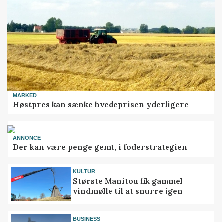
MARKED
Høstpres kan sænke hvedeprisen yderligere
ANNONCE
Der kan være penge gemt, i foderstrategien
KULTUR
Største Manitou fik gammel
vindmølle til at snurre igen
BUSINESS