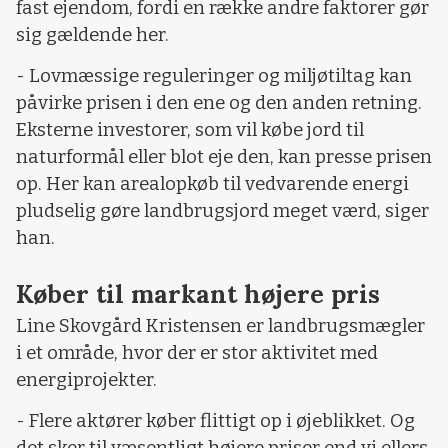
fast ejendom, fordi en række andre faktorer gør
sig gældende her.
- Lovmæssige reguleringer og miljøtiltag kan
påvirke prisen i den ene og den anden retning.
Eksterne investorer, som vil købe jord til
naturformål eller blot eje den, kan presse prisen
op. Her kan arealopkøb til vedvarende energi
pludselig gøre landbrugsjord meget værd, siger
han.
Køber til markant højere pris
Line Skovgård Kristensen er landbrugsmægler
i et område, hvor der er stor aktivitet med
energiprojekter.
- Flere aktører køber flittigt op i øjeblikket. Og