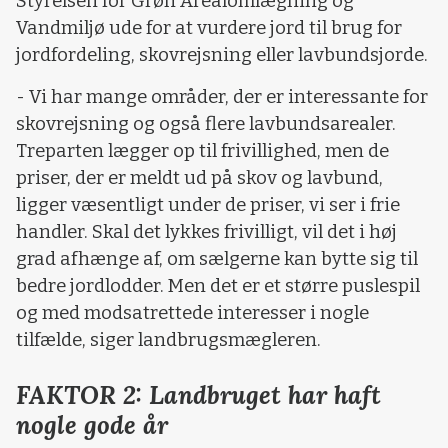
Styrelsen for Grøn Arealomlægning og
Vandmiljø ude for at vurdere jord til brug for
jordfordeling, skovrejsning eller lavbundsjorde.
- Vi har mange områder, der er interessante for
skovrejsning og også flere lavbundsarealer.
Treparten lægger op til frivillighed, men de
priser, der er meldt ud på skov og lavbund,
ligger væsentligt under de priser, vi ser i frie
handler. Skal det lykkes frivilligt, vil det i høj
grad afhænge af, om sælgerne kan bytte sig til
bedre jordlodder. Men det er et større puslespil
og med modsatrettede interesser i nogle
tilfælde, siger landbrugsmægleren.
FAKTOR 2: Landbruget har haft
nogle gode år