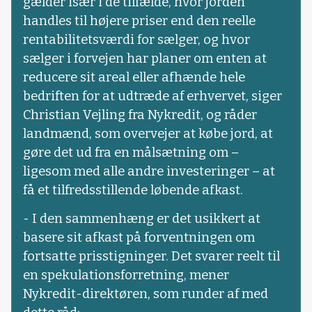
gælder især i de tilfælde, hvor jorden
handles til højere priser end den reelle
rentabilitetsværdi for sælger, og hvor
sælger i forvejen har planer om enten at
reducere sit areal eller afhænde hele
bedriften for at udtræde af erhvervet, siger
Christian Vejling fra Nykredit, og råder
landmænd, som overvejer at købe jord, at
gøre det ud fra en målsætning om –
ligesom med alle andre investeringer – at
få et tilfredsstillende løbende afkast.
- I den sammenhæng er det usikkert at
basere sit afkast på forventningen om
fortsatte prisstigninger. Det svarer reelt til
en spekulationsforretning, mener
Nykredit-direktøren, som runder af med