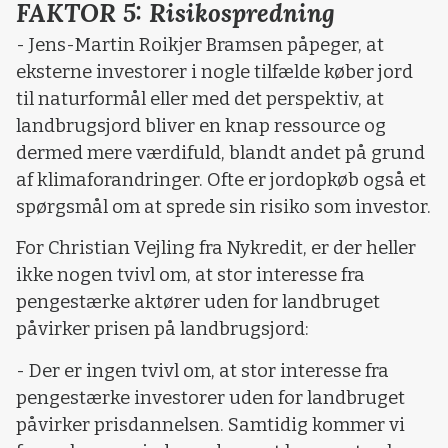
FAKTOR 5: Risikospredning
- Jens-Martin Roikjer Bramsen påpeger, at
eksterne investorer i nogle tilfælde køber jord
til naturformål eller med det perspektiv, at
landbrugsjord bliver en knap ressource og
dermed mere værdifuld, blandt andet på grund
af klimaforandringer. Ofte er jordopkøb også et
spørgsmål om at sprede sin risiko som investor.
For Christian Vejling fra Nykredit, er der heller
ikke nogen tvivl om, at stor interesse fra
pengestærke aktører uden for landbruget
påvirker prisen på landbrugsjord:
- Der er ingen tvivl om, at stor interesse fra
pengestærke investorer uden for landbruget
påvirker prisdannelsen. Samtidig kommer vi