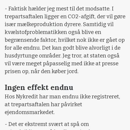
- Faktisk hælder jeg mest til det modsatte. I
trepartsaftalen ligger en CO2-afgift, der vil gøre
især mælkeproduktion dyrere. Samtidig vil
kvælstofproblematikken også blive en
begrænsende faktor, hvilket nok ikke er gået op
for alle endnu. Det kan godt blive alvorligt i de
husdyrtunge områder. Jeg tror, at staten også
vil være meget påpasselig med ikke at presse
prisen op, når den køber jord.
Ingen effekt endnu
Hos Nykredit har man endnu ikke registreret,
at trepartsaftalen har påvirket
ejendomsmarkedet.
- Det er ekstremt svært at spå om