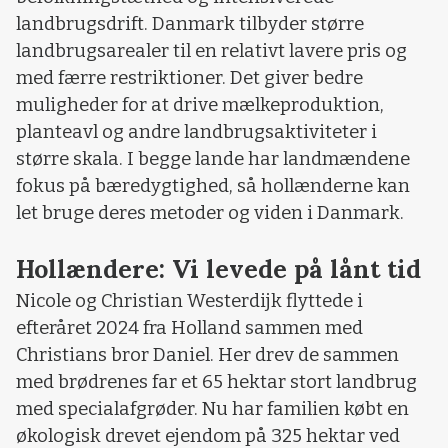
landbrugsdrift. Danmark tilbyder større
landbrugsarealer til en relativt lavere pris og
med færre restriktioner. Det giver bedre
muligheder for at drive mælkeproduktion,
planteavl og andre landbrugsaktiviteter i
større skala. I begge lande har landmændene
fokus på bæredygtighed, så hollænderne kan
let bruge deres metoder og viden i Danmark.
Hollændere: Vi levede på lånt tid
Nicole og Christian Westerdijk flyttede i
efteråret 2024 fra Holland sammen med
Christians bror Daniel. Her drev de sammen
med brødrenes far et 65 hektar stort landbrug
med specialafgrøder. Nu har familien købt en
økologisk drevet ejendom på 325 hektar ved