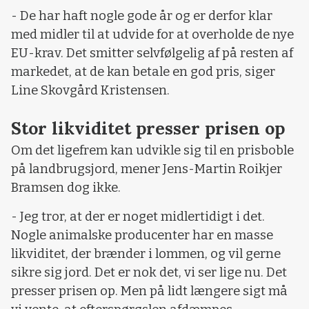
- De har haft nogle gode år og er derfor klar
med midler til at udvide for at overholde de nye
EU-krav. Det smitter selvfølgelig af på resten af
markedet, at de kan betale en god pris, siger
Line Skovgård Kristensen.
Stor likviditet presser prisen op
Om det ligefrem kan udvikle sig til en prisboble
på landbrugsjord, mener Jens-Martin Roikjer
Bramsen dog ikke.
- Jeg tror, at der er noget midlertidigt i det.
Nogle animalske producenter har en masse
likviditet, der brænder i lommen, og vil gerne
sikre sig jord. Det er nok det, vi ser lige nu. Det
presser prisen op. Men på lidt længere sigt må