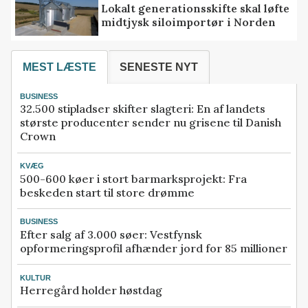
Lokalt generationsskifte skal løfte
midtjysk siloimportør i Norden
MEST LÆSTE
SENESTE NYT
BUSINESS
32.500 stipladser skifter slagteri: En af landets
største producenter sender nu grisene til Danish
Crown
KVÆG
500-600 køer i stort barmarksprojekt: Fra
beskeden start til store drømme
BUSINESS
Efter salg af 3.000 søer: Vestfynsk
opformeringsprofil afhænder jord for 85 millioner
KULTUR
Herregård holder høstdag