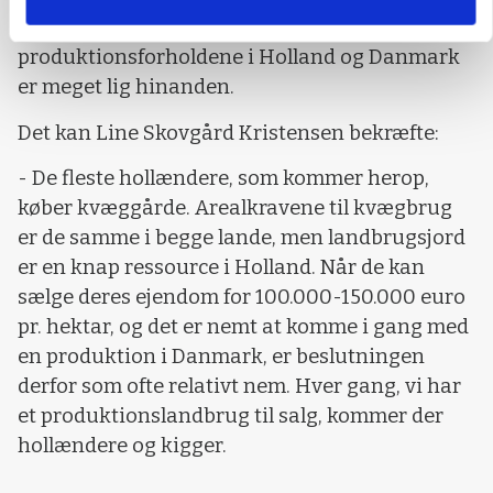
pressede af miljøkrav, dels at
produktionsforholdene i Holland og Danmark
er meget lig hinanden.
Det kan Line Skovgård Kristensen bekræfte:
- De fleste hollændere, som kommer herop,
køber kvæggårde. Arealkravene til kvægbrug
er de samme i begge lande, men landbrugsjord
er en knap ressource i Holland. Når de kan
sælge deres ejendom for 100.000-150.000 euro
pr. hektar, og det er nemt at komme i gang med
en produktion i Danmark, er beslutningen
derfor som ofte relativt nem. Hver gang, vi har
et produktionslandbrug til salg, kommer der
hollændere og kigger.