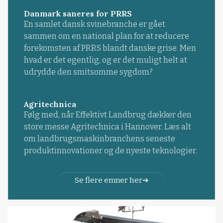
Danmark saneres for PRRS
En samlet dansk svinebranche er gået
sammen om en national plan for at reducere
forekomsten af PRRS blandt danske grise. Men
hvad er det egentlig, og er det muligt helt at
udrydde den smitsomme sygdom?
Agritechnica
Følg med, når Effektivt Landbrug dækker den
store messe Agritechnica i Hannover. Læs alt
om landbrugsmaskinbranchens seneste
produktinnovationer og de nyeste teknologier.
Se flere emner her