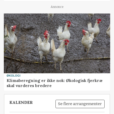
Annonce
ØKOLOGI
Klimaberegning er ikke nok: Økologisk fjerkræ
skal vurderes bredere
KALENDER
Se flere arrangementer