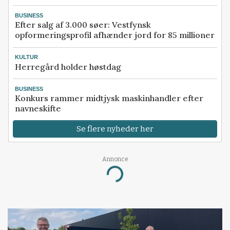
BUSINESS
Efter salg af 3.000 søer: Vestfynsk
opformeringsprofil afhænder jord for 85 millioner
KULTUR
Herregård holder høstdag
BUSINESS
Konkurs rammer midtjysk maskinhandler efter
navneskifte
Se flere nyheder her
Annonce
Loading...