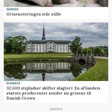
MARKED
Grisenoteringen står stille
BUSINESS
32.500 stipladser skifter slagteri: En af landets
største producenter sender nu grisene til
Danish Crown
Annonce