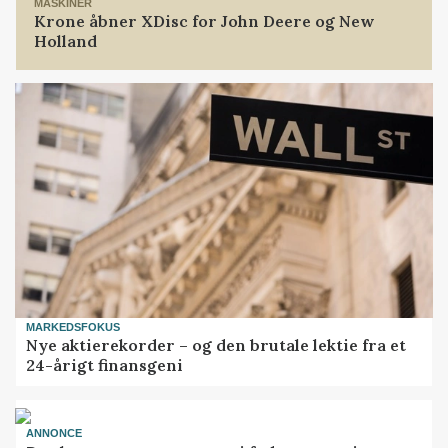
MASKINER
Krone åbner XDisc for John Deere og New
Holland
MARKEDSFOKUS
Nye aktierekorder – og den brutale lektie fra et
24-årigt finansgeni
ANNONCE