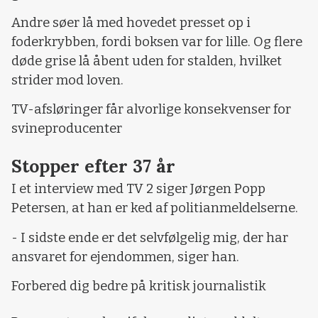
Andre søer lå med hovedet presset op i
foderkrybben, fordi boksen var for lille. Og flere
døde grise lå åbent uden for stalden, hvilket
strider mod loven.
TV-afsløringer får alvorlige konsekvenser for
svineproducenter
Stopper efter 37 år
I et interview med TV 2 siger Jørgen Popp
Petersen, at han er ked af politianmeldelserne.
- I sidste ende er det selvfølgelig mig, der har
ansvaret for ejendommen, siger han.
Forbered dig bedre på kritisk journalistik