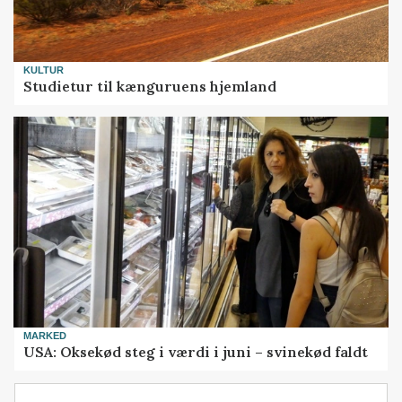
KULTUR
Studietur til kænguruens hjemland
MARKED
USA: Oksekød steg i værdi i juni – svinekød faldt