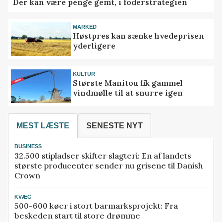
Der kan være penge gemt, i foderstrategien
MARKED
Høstpres kan sænke hvedeprisen
yderligere
KULTUR
Største Manitou fik gammel
vindmølle til at snurre igen
MEST LÆSTE
SENESTE NYT
BUSINESS
32.500 stipladser skifter slagteri: En af landets
største producenter sender nu grisene til Danish
Crown
KVÆG
500-600 køer i stort barmarksprojekt: Fra
beskeden start til store drømme