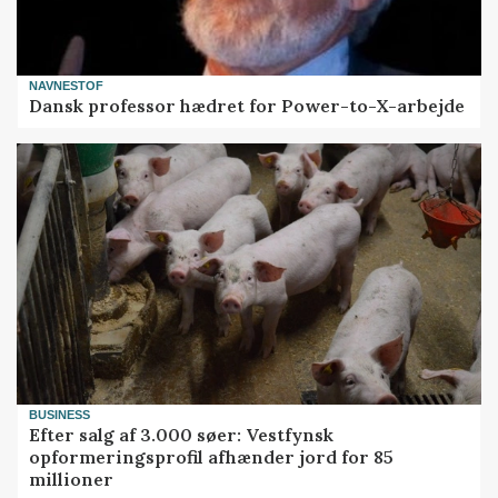
NAVNESTOF
Dansk professor hædret for Power-to-X-arbejde
BUSINESS
Efter salg af 3.000 søer: Vestfynsk
opformeringsprofil afhænder jord for 85
millioner