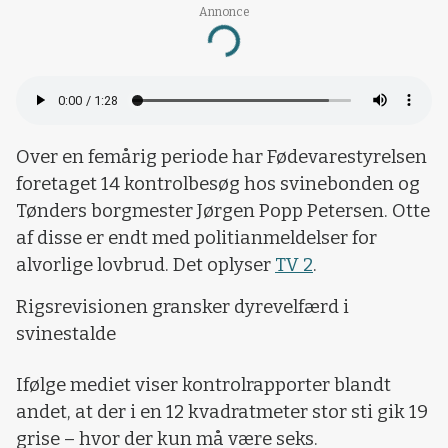
Annonce
Loading...
Over en femårig periode har Fødevarestyrelsen
foretaget 14 kontrolbesøg hos svinebonden og
Tønders borgmester Jørgen Popp Petersen. Otte
af disse er endt med politianmeldelser for
alvorlige lovbrud. Det oplyser
TV 2
.
Rigsrevisionen gransker dyrevelfærd i
svinestalde
Ifølge mediet viser kontrolrapporter blandt
andet, at der i en 12 kvadratmeter stor sti gik 19
grise – hvor der kun må være seks.