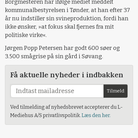
Borgmesteren har ifølge mediet meddelt
kommunalbestyrelsen i Tønder, at han efter 37
år nu indstiller sin svineproduktion, fordi han
ikke ønsker, »at fokus skal fjernes fra mit
politiske virke«.
Jørgen Popp Petersen har godt 600 søer og
3.500 smågrise på sin gård i Søvang.
Få aktuelle nyheder i indbakken
Tilmeld
Ved tilmelding af nyhedsbrevet accepterer du L-
Mediehus A/S privatlivspolitik.
Læs den her.