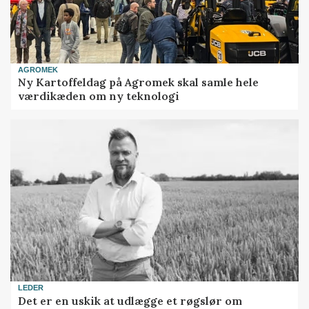
AGROMEK
Ny Kartoffeldag på Agromek skal samle hele
værdikæden om ny teknologi
LEDER
Det er en uskik at udlægge et røgslør om