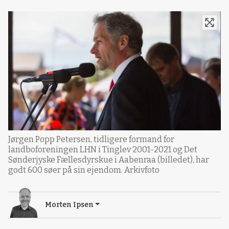
Jørgen Popp Petersen, tidligere formand for
landboforeningen LHN i Tinglev 2001-2021 og Det
Sønderjyske Fællesdyrskue i Aabenraa (billedet), har
godt 600 søer på sin ejendom. Arkivfoto
Morten Ipsen