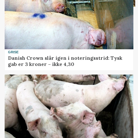
GRISE
Danish Crown slår igen i noteringsstrid: Tysk
gab er 3 kroner – ikke 4,30