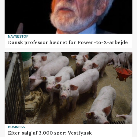
NAVNESTOF
Dansk professor hædret for Power-to-X-arbejde
BUSINESS
Efter salg af 3.000 søer: Vestfynsk