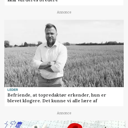
Annonce
LEDER
Befriende, at topredaktør erkender, hun er
blevet klogere. Det kunne vi alle lære af
Annonce
MARKED