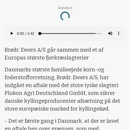
Annonce
Loading...
Brødr. Ewers A/S går sammen med et af
Europas største fjerkræslagterier
Danmarks største familieejede korn-og
foderstofforretning, Brødr. Ewers A/S, har
indgået en aftale med det store tyske slagteri
Plukon Agri Deutschland GmbH, som sikrer
danske kyllingeproducenter afsætning på det
store europæiske marked for kyllingekød.
- Det er første gang i Danmark, at der er lavet
en aftale hen over grænsen, som med