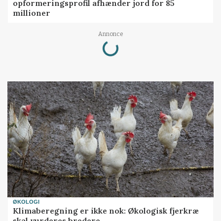
opformeringsprofil afhænder jord for 85
millioner
Loading...
Annonce
ØKOLOGI
Klimaberegning er ikke nok: Økologisk fjerkræ
skal vurderes bredere