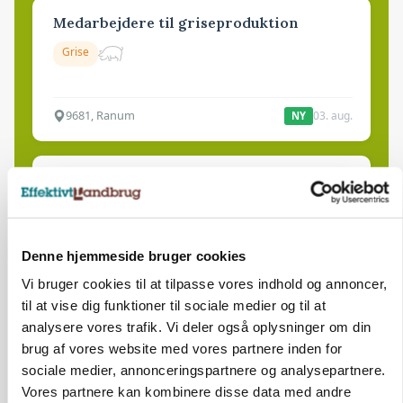
Medarbejdere til griseproduktion
Grise
9681, Ranum
03. aug.
NY
Kalvepasser til ejendom i udvikling søges
Kalve
Denne hjemmeside bruger cookies
6392, Bolderslev
03. aug.
NY
Vi bruger cookies til at tilpasse vores indhold og annoncer,
til at vise dig funktioner til sociale medier og til at
analysere vores trafik. Vi deler også oplysninger om din
Leder til klimastald
brug af vores website med vores partnere inden for
Klimastald
sociale medier, annonceringspartnere og analysepartnere.
Vores partnere kan kombinere disse data med andre