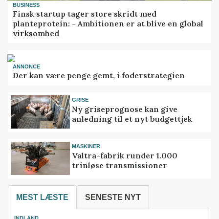
BUSINESS
Finsk startup tager store skridt med
planteprotein: - Ambitionen er at blive en global
virksomhed
ANNONCE
Der kan være penge gemt, i foderstrategien
GRISE
Ny griseprognose kan give
anledning til et nyt budgettjek
MASKINER
Valtra-fabrik runder 1.000
trinløse transmissioner
MEST LÆSTE
SENESTE NYT
INDLAND