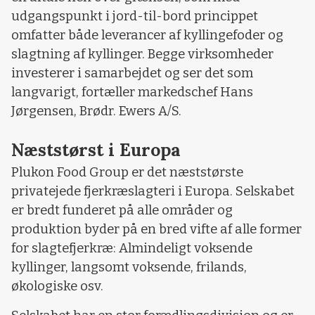
udgangspunkt i jord-til-bord princippet
omfatter både leverancer af kyllingefoder og
slagtning af kyllinger. Begge virksomheder
investerer i samarbejdet og ser det som
langvarigt, fortæller markedschef Hans
Jørgensen, Brødr. Ewers A/S.
Næststørst i Europa
Plukon Food Group er det næststørste
privatejede fjerkræslagteri i Europa. Selskabet
er bredt funderet på alle områder og
produktion byder på en bred vifte af alle former
for slagtefjerkræ: Almindeligt voksende
kyllinger, langsomt voksende, frilands,
økologiske osv.