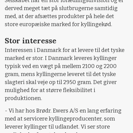
Selskabet har en stor forædlingsdivision og er
derved meget tæt på slutbrugerne samtidig
med, at der afsættes produkter på hele det
store europæiske marked for kyllingekød.
Stor interesse
Interessen i Danmark for at levere til det tyske
marked er stor. I Danmark leveres kyllinger
typisk ved en vægt på mellem 2100 og 2200
gram, mens kyllingerne leveret til det tyske
slagteri skal veje op til 2950 gram. Det giver
mulighed for at større fleksibilitet i
produktionen.
- Vi har hos Brødr. Ewers A/S en lang erfaring
med at servicere kyllingeproducenter, som
leverer kyllinger til udlandet. Vi ser store