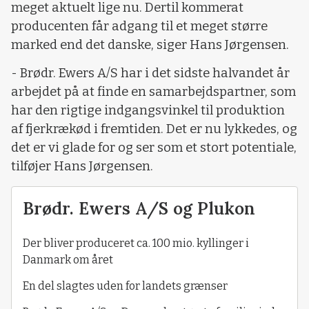
meget aktuelt lige nu. Dertil kommerat
producenten får adgang til et meget større
marked end det danske, siger Hans Jørgensen.
- Brødr. Ewers A/S har i det sidste halvandet år
arbejdet på at finde en samarbejdspartner, som
har den rigtige indgangsvinkel til produktion
af fjerkrækød i fremtiden. Det er nu lykkedes, og
det er vi glade for og ser som et stort potentiale,
tilføjer Hans Jørgensen.
Brødr. Ewers A/S og Plukon
Der bliver produceret ca. 100 mio. kyllinger i
Danmark om året
En del slagtes uden for landets grænser