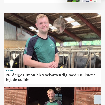
KVÆG
25-årige Simon blev selvstændig med 130 køer i
lejede stalde