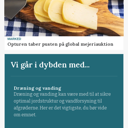
MARKED
Opturen taber pusten på global mejeriauktion
Vi går i dybden med...
Dræning og vanding
Dræning og vanding kan være med til at sikre
optimal jordstruktur og vandforsyning til
afgrøderne. Her er det vigtigste, du bør vide
om emnet.