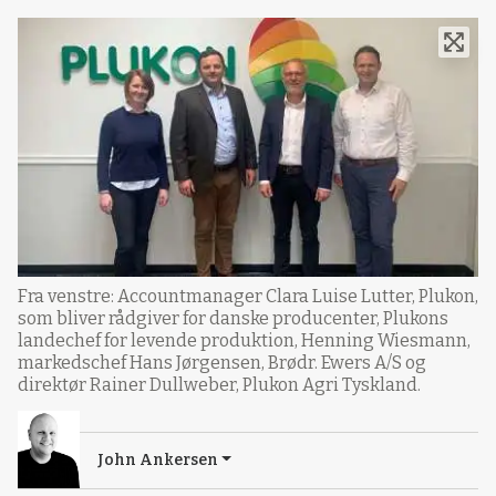
Fra venstre: Accountmanager Clara Luise Lutter, Plukon,
som bliver rådgiver for danske producenter, Plukons
landechef for levende produktion, Henning Wiesmann,
markedschef Hans Jørgensen, Brødr. Ewers A/S og
direktør Rainer Dullweber, Plukon Agri Tyskland.
John Ankersen