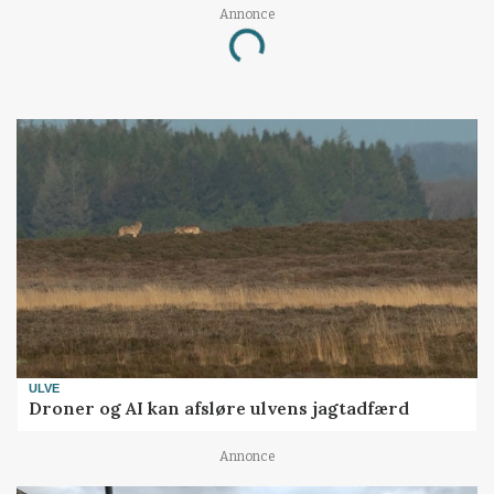
Annonce
Loading...
ULVE
Droner og AI kan afsløre ulvens jagtadfærd
Annonce