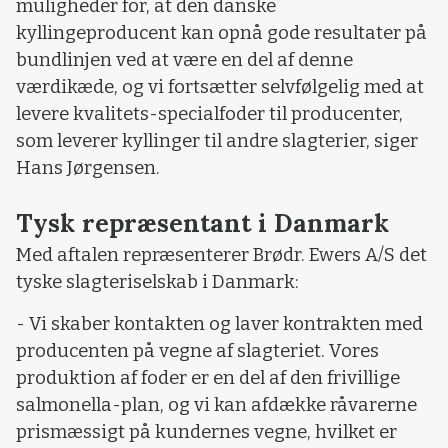
muligheder for, at den danske
kyllingeproducent kan opnå gode resultater på
bundlinjen ved at være en del af denne
værdikæde, og vi fortsætter selvfølgelig med at
levere kvalitets-specialfoder til producenter,
som leverer kyllinger til andre slagterier, siger
Hans Jørgensen.
Tysk repræsentant i Danmark
Med aftalen repræsenterer Brødr. Ewers A/S det
tyske slagteriselskab i Danmark:
- Vi skaber kontakten og laver kontrakten med
producenten på vegne af slagteriet. Vores
produktion af foder er en del af den frivillige
salmonella-plan, og vi kan afdække råvarerne
prismæssigt på kundernes vegne, hvilket er