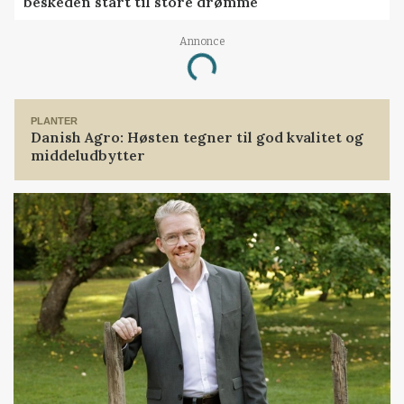
beskeden start til store drømme
Annonce
Loading...
PLANTER
Danish Agro: Høsten tegner til god kvalitet og
middeludbytter