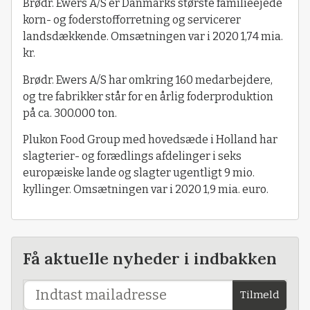
Brødr. Ewers A/S er Danmarks største familieejede
korn- og foderstofforretning og servicerer
landsdækkende. Omsætningen var i 2020 1,74 mia.
kr.
Brødr. Ewers A/S har omkring 160 medarbejdere,
og tre fabrikker står for en årlig foderproduktion
på ca. 300.000 ton.
Plukon Food Group med hovedsæde i Holland har
slagterier- og forædlings afdelinger i seks
europæiske lande og slagter ugentligt 9 mio.
kyllinger. Omsætningen var i 2020 1,9 mia. euro.
Få aktuelle nyheder i indbakken
Tilmeld