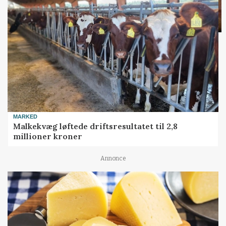
MARKED
Malkekvæg løftede driftsresultatet til 2,8
millioner kroner
Annonce