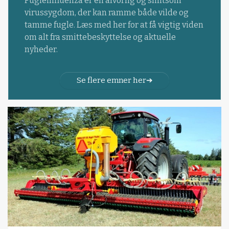
Fugleinfluenza er en alvorlig og smitsom
virussygdom, der kan ramme både vilde og
tamme fugle. Læs med her for at få vigtig viden
om alt fra smittebeskyttelse og aktuelle
nyheder.
Se flere emner her