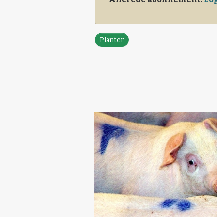
Planter