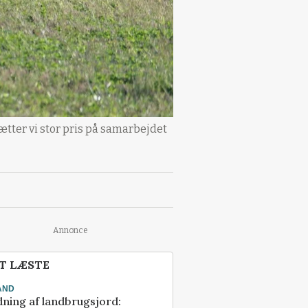
ætter vi stor pris på samarbejdet
Annonce
T LÆSTE
AND
ning af landbrugsjord: