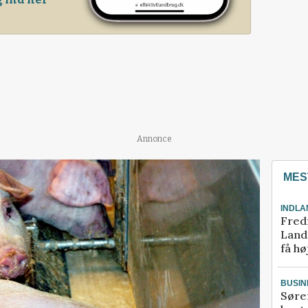
Annonce
MES
INDLA
Fred
Landm
få hø
BUSIN
Søre