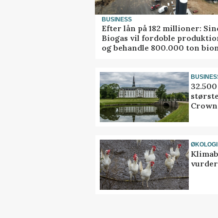
BUSINESS
Efter lån på 182 millioner: Sin
Biogas vil fordoble produkti
og behandle 800.000 ton bio
BUSINES
32.500 
størst
Crown
ØKOLOGI
Klimab
vurder