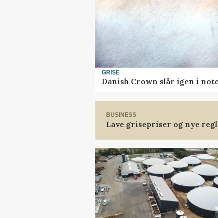
GRISE
Danish Crown slår igen i note
BUSINESS
Lave grisepriser og nye reg