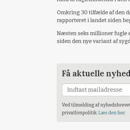
Omkring 30 tilfælde af den dø
rapporteret i landet siden b
Næsten seks millioner fugle e
siden den nye variant af syg
Få aktuelle nyhe
Ved tilmelding af nyhedsbreve
privatlivspolitik.
Læs den her.