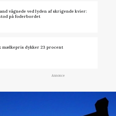
nd vågnede ved lyden af skrigende kvier:
stod på foderbordet
k mælkepris dykker 23 procent
Annonce