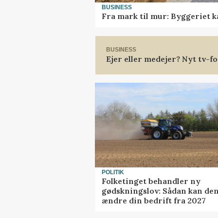
BUSINESS
Fra mark til mur: Byggeriet 
BUSINESS
Ejer eller medejer? Nyt tv-
POLITIK
Folketinget behandler ny
gødskningslov: Sådan kan de
ændre din bedrift fra 2027