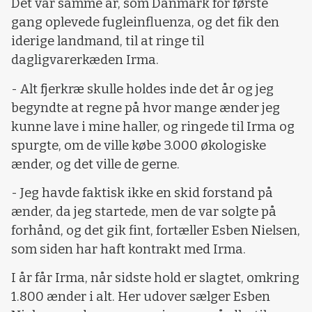
Det var samme år, som Danmark for første
gang oplevede fugleinfluenza, og det fik den
iderige landmand, til at ringe til
dagligvarerkæden Irma.
- Alt fjerkræ skulle holdes inde det år og jeg
begyndte at regne på hvor mange ænder jeg
kunne lave i mine haller, og ringede til Irma og
spurgte, om de ville købe 3.000 økologiske
ænder, og det ville de gerne.
- Jeg havde faktisk ikke en skid forstand på
ænder, da jeg startede, men de var solgte på
forhånd, og det gik fint, fortæller Esben Nielsen,
som siden har haft kontrakt med Irma.
I år får Irma, når sidste hold er slagtet, omkring
1.800 ænder i alt. Her udover sælger Esben