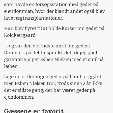
som havde en forsøgsstation med geder på
ejendommen, hvor der blandt andet også blev
lavet ægtransplantationer.
Han blev hyret til at holde kurser om geder på
Koldkærgaard.
- Jeg var den der vidste mest om geder i
Danmark på det tidspunkt, det tør jeg godt
garantere, siger Esben Nielsen med et smil på
læben.
Lige nu er der ingen geder på Lindbjerggård,
men Esben Nielsen tror, trods sine 72 år, ikke
det er sidste gang, der har været geder på
ejendommen.
Gæssene er favorit