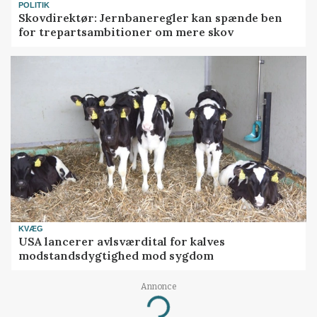
POLITIK
Skovdirektør: Jernbaneregler kan spænde ben
for trepartsambitioner om mere skov
KVÆG
USA lancerer avlsværdital for kalves
modstandsdygtighed mod sygdom
Annonce
Loading...