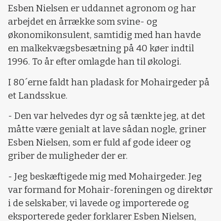
Esben Nielsen er uddannet agronom og har
arbejdet en årrække som svine- og
økonomikonsulent, samtidig med han havde
en malkekvægsbesætning på 40 køer indtil
1996. To år efter omlagde han til økologi.
I 80´erne faldt han pladask for Mohairgeder på
et Landsskue.
- Den var helvedes dyr og så tænkte jeg, at det
måtte være genialt at lave sådan nogle, griner
Esben Nielsen, som er fuld af gode ideer og
griber de muligheder der er.
- Jeg beskæftigede mig med Mohairgeder. Jeg
var formand for Mohair-foreningen og direktør
i de selskaber, vi lavede og importerede og
eksporterede geder forklarer Esben Nielsen,