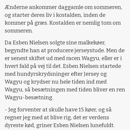
Ænderne ankommer daggamle om sommeren,
og starter deres liv i kostalden, inden de
kommer på græs. Kostalden er nemlig tom om
sommeren.
Da Esben Nielsen solgte sine malkekøer,
begyndte han at producere jerseystude. Men de
er senest skiftet ud med racen Wagyu, eller er i
hvert fald på vej til det. Esben Nielsen startede
med hundyrskrydsninger efter Jersey og
Wagyu og krydser nu hele tiden ind med
Wagyu, så besætningen med tiden bliver en ren
Wagyu-besætning.
- Jeg forventer at skulle have 15 køer, og så
regner jeg med at blive rig, det er verdens
dyreste kød, griner Esben Nielsen lunefuldt.