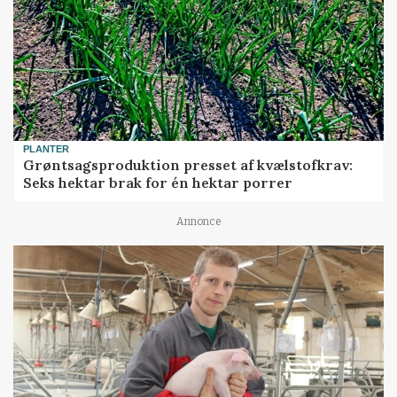
PLANTER
Grøntsagsproduktion presset af kvælstofkrav:
Seks hektar brak for én hektar porrer
Annonce