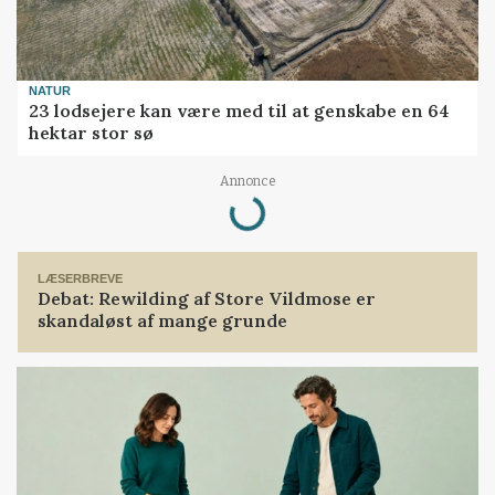
NATUR
23 lodsejere kan være med til at genskabe en 64
hektar stor sø
Annonce
Loading...
LÆSERBREVE
Debat: Rewilding af Store Vildmose er
skandaløst af mange grunde