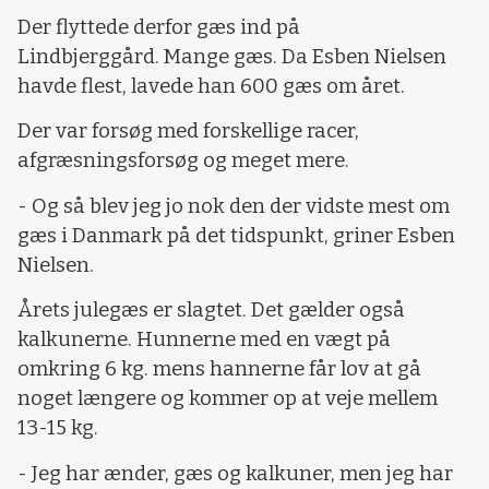
Der flyttede derfor gæs ind på
Lindbjerggård. Mange gæs. Da Esben Nielsen
havde flest, lavede han 600 gæs om året.
Der var forsøg med forskellige racer,
afgræsningsforsøg og meget mere.
- Og så blev jeg jo nok den der vidste mest om
gæs i Danmark på det tidspunkt, griner Esben
Nielsen.
Årets julegæs er slagtet. Det gælder også
kalkunerne. Hunnerne med en vægt på
omkring 6 kg. mens hannerne får lov at gå
noget længere og kommer op at veje mellem
13-15 kg.
- Jeg har ænder, gæs og kalkuner, men jeg har