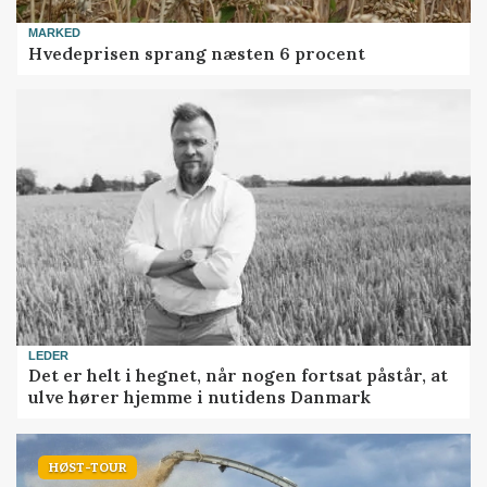
MARKED
Hvedeprisen sprang næsten 6 procent
LEDER
Det er helt i hegnet, når nogen fortsat påstår, at
ulve hører hjemme i nutidens Danmark
HØST-TOUR