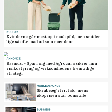
KULTUR
Kvinderne går mest op i madspild, men smider
lige så ofte mad ud som mændene
ANNONCE
Rasmus: - Sparring med Agrocura sikrer min
risikostyring og virksomhedens fremtidige
strategi
MARKEDSFOKUS
Skrabeæg i frit fald, mens
økoprisen står bomstille
BUSINESS