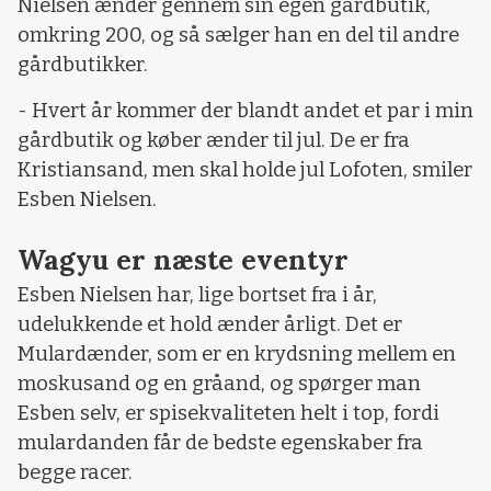
Nielsen ænder gennem sin egen gårdbutik,
omkring 200, og så sælger han en del til andre
gårdbutikker.
- Hvert år kommer der blandt andet et par i min
gårdbutik og køber ænder til jul. De er fra
Kristiansand, men skal holde jul Lofoten, smiler
Esben Nielsen.
Wagyu er næste eventyr
Esben Nielsen har, lige bortset fra i år,
udelukkende et hold ænder årligt. Det er
Mulardænder, som er en krydsning mellem en
moskusand og en gråand, og spørger man
Esben selv, er spisekvaliteten helt i top, fordi
mulardanden får de bedste egenskaber fra
begge racer.