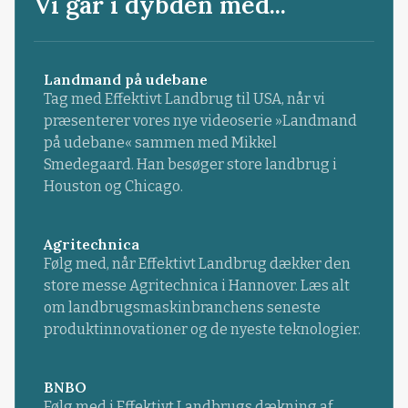
Vi går i dybden med...
Landmand på udebane
Tag med Effektivt Landbrug til USA, når vi
præsenterer vores nye videoserie »Landmand
på udebane« sammen med Mikkel
Smedegaard. Han besøger store landbrug i
Houston og Chicago.
Agritechnica
Følg med, når Effektivt Landbrug dækker den
store messe Agritechnica i Hannover. Læs alt
om landbrugsmaskinbranchens seneste
produktinnovationer og de nyeste teknologier.
BNBO
Følg med i Effektivt Landbrugs dækning af