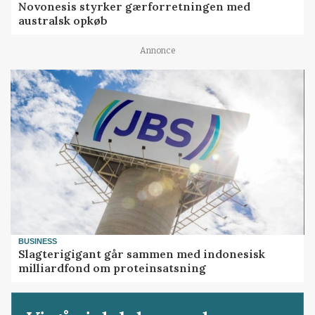
Novonesis styrker gærforretningen med
australsk opkøb
Annonce
BUSINESS
Slagterigigant går sammen med indonesisk
milliardfond om proteinsatsning