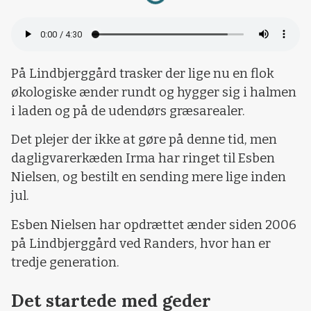
Loading...
På Lindbjerggård trasker der lige nu en flok
økologiske ænder rundt og hygger sig i halmen
i laden og på de udendørs græsarealer.
Det plejer der ikke at gøre på denne tid, men
dagligvarerkæden Irma har ringet til Esben
Nielsen, og bestilt en sending mere lige inden
jul.
Esben Nielsen har opdrættet ænder siden 2006
på Lindbjerggård ved Randers, hvor han er
tredje generation.
Det startede med geder