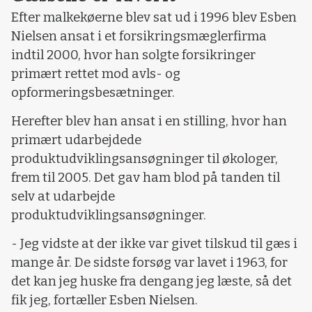
Efter malkekøerne blev sat ud i 1996 blev Esben
Nielsen ansat i et forsikringsmæglerfirma
indtil 2000, hvor han solgte forsikringer
primært rettet mod avls- og
opformeringsbesætninger.
Herefter blev han ansat i en stilling, hvor han
primært udarbejdede
produktudviklingsansøgninger til økologer,
frem til 2005. Det gav ham blod på tanden til
selv at udarbejde
produktudviklingsansøgninger.
- Jeg vidste at der ikke var givet tilskud til gæs i
mange år. De sidste forsøg var lavet i 1963, for
det kan jeg huske fra dengang jeg læste, så det
fik jeg, fortæller Esben Nielsen.