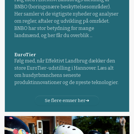
BNBO (boringsnære beskyttelsesområder).
Her samler vi de vigtigste nyheder og analyser
om regler, aftaler og udvikling på området.
BNBO har stor betydning for mange
landmænd, og her får du overblik ...
EuroTier
Følg med, når Effektivt Landbrug dækker den
store EuroTier-udstilling i Hannover. Læs alt
om husdyrbranchens seneste
produktinnovationer og de nyeste teknologier.
Se flere emner her