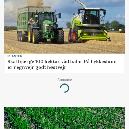
PLANTER
Skal bjærge 100 hektar våd halm: På Lykkeslund
er regnvejr godt høstvejr
Annonce
Loading...