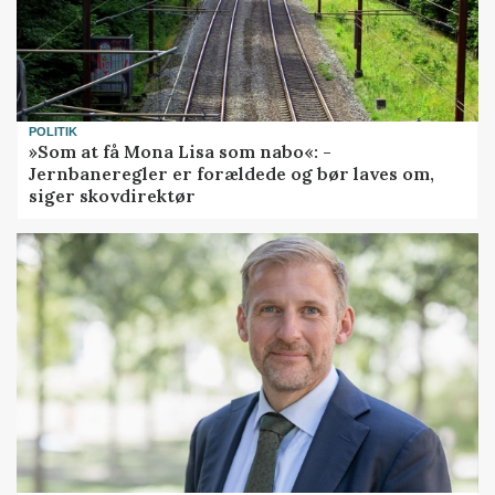
POLITIK
»Som at få Mona Lisa som nabo«: -
Jernbaneregler er forældede og bør laves om,
siger skovdirektør