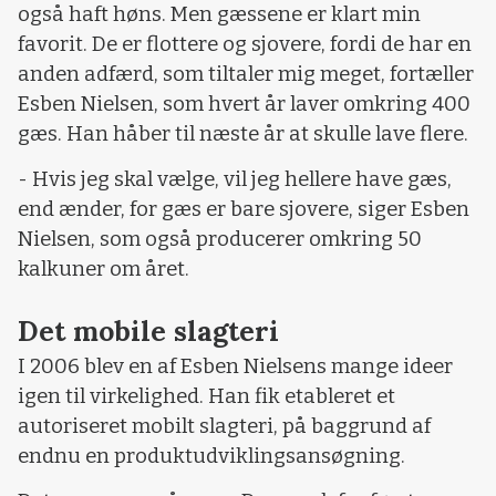
også haft høns. Men gæssene er klart min
favorit. De er flottere og sjovere, fordi de har en
anden adfærd, som tiltaler mig meget, fortæller
Esben Nielsen, som hvert år laver omkring 400
gæs. Han håber til næste år at skulle lave flere.
- Hvis jeg skal vælge, vil jeg hellere have gæs,
end ænder, for gæs er bare sjovere, siger Esben
Nielsen, som også producerer omkring 50
kalkuner om året.
Det mobile slagteri
I 2006 blev en af Esben Nielsens mange ideer
igen til virkelighed. Han fik etableret et
autoriseret mobilt slagteri, på baggrund af
endnu en produktudviklingsansøgning.