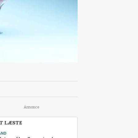
Annonce
T LÆSTE
AND