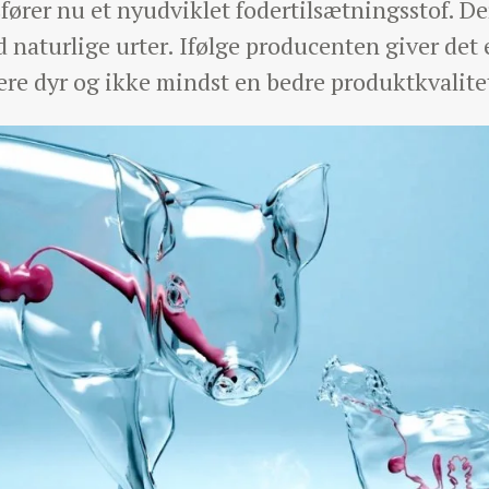
rer nu et nyudviklet fodertilsætningsstof. Der
 naturlige urter. Ifølge producenten giver de
kere dyr og ikke mindst en bedre produktkvalite