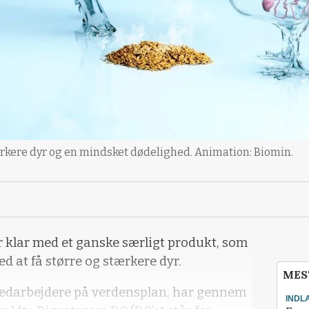
ærkere dyr og en mindsket dødelighed. Animation: Biomin.
r klar med et ganske særligt produkt, som
 at få større og stærkere dyr.
MES
medarbejdere på verdensplan, har gennem
INDL