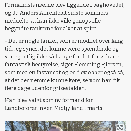
Formandstankerne blev liggende i baghovedet,
og da Anders Ahrenfeldt sidste sommers
meddelte, at han ikke ville genopstille,
begyndte tankerne for alvor at spire.
- Det er nogle tanker, som er modnet over lang
tid. Jeg synes, det kunne være spændende og
var egentlig ikke så bange for det, for vi har en
fantastisk bestyrelse, siger Flemming Ejlersen,
som med en fastansat og en flexjobber også så,
at det derhjemme kunne køre, selvom han fik
flere dage udenfor grisestalden.
Han blev valgt som ny formand for
Landboforeningen Midtjylland i marts.