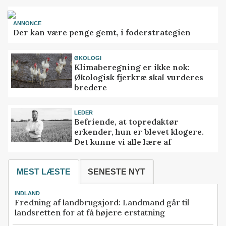
ANNONCE
Der kan være penge gemt, i foderstrategien
ØKOLOGI
Klimaberegning er ikke nok:
Økologisk fjerkræ skal vurderes
bredere
LEDER
Befriende, at topredaktør
erkender, hun er blevet klogere.
Det kunne vi alle lære af
MEST LÆSTE
SENESTE NYT
INDLAND
Fredning af landbrugsjord: Landmand går til
landsretten for at få højere erstatning