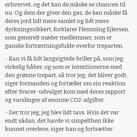
erhvervet, og det kan de måske se chancen til
nu. Og dem der giver den gas, de kan måske få
deres jord lidt mere samlet og lidt mere
dyrkningssikkert, forklarer Flemming Ejlersen,
som generelt møder medlemmer, som er
ganske fortrøstningsfulde overfor treparten.
- Kan vi få lidt langsigtede briller på, som jeg
virkelig håber, og som er intentionerne med
den grønne trepart, så tror jeg, det bliver godt,
siger formanden og fortæller om sin reaktion
efter Svarer-udvalget kom med deres rapport
og varslinger af enorme CO2-afgifter.
- Der tror jeg, jeg blev lidt tavs. Hvis det var
endt sådan, det havde vi simpelthen ikke
kunnet overleve, siger han og fortsætter: