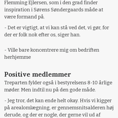
Flemming Ejlersen, som i den grad finder
inspiration i Sørens Søndergaards måde at
være formand på.
- Det er vigtigt, at vi kan stå ved det, vi gør, for
der er folk nok efter os, siger han.
- Ville bare koncentrere mig om bedriften
herhjemme
Positive medlemmer
Treparten fylder også i bestyrelsens 8-10 årlige
møder. Men indtil nu på den gode måde.
- Jeg tror, det kan ende helt okay. Hvis vi kigger
på arealomlægning, er gennemsnitsalderen høj
derude, og der er nogle, der gerne vil ud af