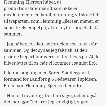
Flemming Ejlersen håber, at
produktionslandmænd, som ikke er
medlemmer af en landboforening, vil skule lidt
til treparten, som Flemming Ejlersen mener, er
seneste eksempel på, at det nytter noget at stå
sammen.
- Jeg håber, folk kan se fordelen ved, at vi står
sammen. Og det synes jeg faktisk, at den
grønne trepart har været et fint bevis på. At der
bliver lyttet til os, når vi kommer i samlet flok.
I denne omgang med Søren Søndergaard,
formand for Landbrug & Fødevarer, i spidsen.
En person Flemming Ejlersen beundrer.
- Han er troværdig. Det han siger, det er også
det, han gør. Det, tror jeg, er vigtigt, siger