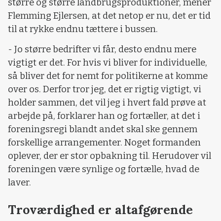
større og større landbrugsproduktioner, mener
Flemming Ejlersen, at det netop er nu, det er tid
til at rykke endnu tættere i bussen.
- Jo større bedrifter vi får, desto endnu mere
vigtigt er det. For hvis vi bliver for individuelle,
så bliver det for nemt for politikerne at komme
over os. Derfor tror jeg, det er rigtig vigtigt, vi
holder sammen, det vil jeg i hvert fald prøve at
arbejde på, forklarer han og fortæller, at det i
foreningsregi blandt andet skal ske gennem
forskellige arrangementer. Noget formanden
oplever, der er stor opbakning til. Herudover vil
foreningen være synlige og fortælle, hvad de
laver.
Troværdighed er altafgørende