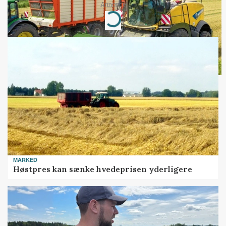
Annonce
Loading...
MARKED
Høstpres kan sænke hvedeprisen yderligere