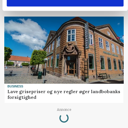
BUSINESS
Lave grisepriser og nye regler øger landbobanks
forsigtighed
Annonce
Loading...