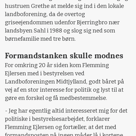
hustruen Grethe at melde sig ind i den lokale
landboforening, da de overtog
griseejendommen udenfor Bjerringbro nær
landsbyen Sahl i 1988 og slog sig ned som
børnefamilie med tre børn.
Formandstanken skulle modnes
For omkring 20 år siden kom Flemming
Ejlersen med i bestyrelsen ved
Landboforeningen Midtjylland, godt båret på
vej af en stor interesse for politik og lyst til at
gøre en forskel og få medbestemmelse.
- Jeg har egentlig altid interesseret mig for det
politiske i bestyrelsesarbejdet, forklarer
Flemming Ejlersen og fortæller, at det med
formandsposten på ingen måder lå i kortene.