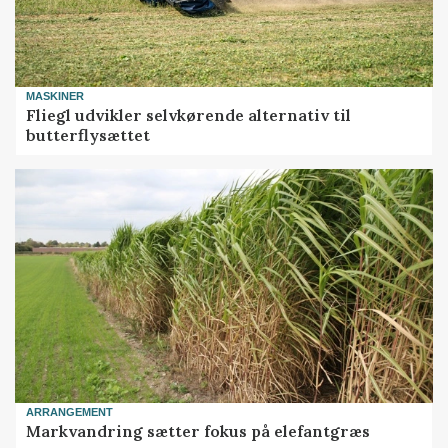
MASKINER
Fliegl udvikler selvkørende alternativ til
butterflysættet
ARRANGEMENT
Markvandring sætter fokus på elefantgræs