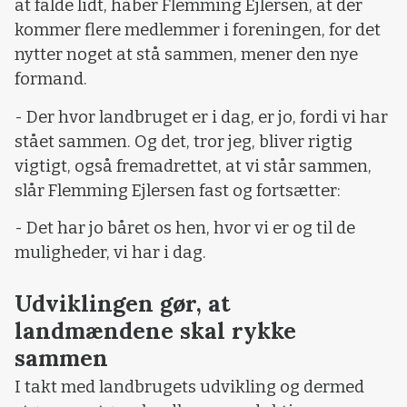
at falde lidt, håber Flemming Ejlersen, at der
kommer flere medlemmer i foreningen, for det
nytter noget at stå sammen, mener den nye
formand.
- Der hvor landbruget er i dag, er jo, fordi vi har
stået sammen. Og det, tror jeg, bliver rigtig
vigtigt, også fremadrettet, at vi står sammen,
slår Flemming Ejlersen fast og fortsætter:
- Det har jo båret os hen, hvor vi er og til de
muligheder, vi har i dag.
Udviklingen gør, at
landmændene skal rykke
sammen
I takt med landbrugets udvikling og dermed