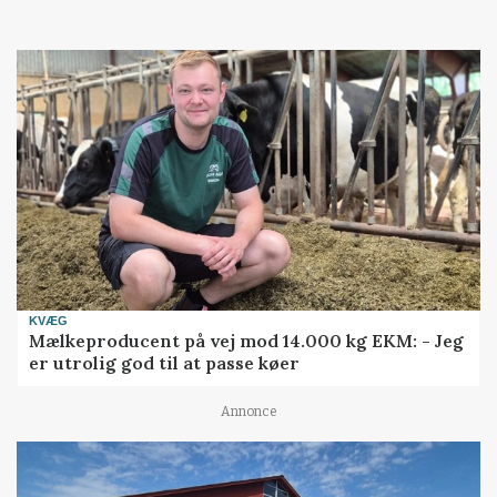
Loading...
KVÆG
Mælkeproducent på vej mod 14.000 kg EKM: - Jeg
er utrolig god til at passe køer
Annonce