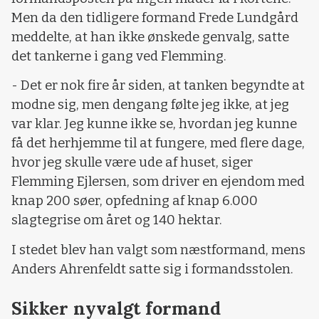
Men da den tidligere formand Frede Lundgård
meddelte, at han ikke ønskede genvalg, satte
det tankerne i gang ved Flemming.
- Det er nok fire år siden, at tanken begyndte at
modne sig, men dengang følte jeg ikke, at jeg
var klar. Jeg kunne ikke se, hvordan jeg kunne
få det herhjemme til at fungere, med flere dage,
hvor jeg skulle være ude af huset, siger
Flemming Ejlersen, som driver en ejendom med
knap 200 søer, opfedning af knap 6.000
slagtegrise om året og 140 hektar.
I stedet blev han valgt som næstformand, mens
Anders Ahrenfeldt satte sig i formandsstolen.
Sikker nyvalgt formand