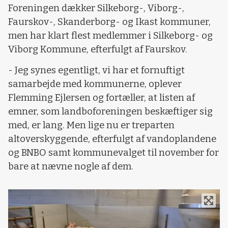
Foreningen dækker Silkeborg-, Viborg-,
Faurskov-, Skanderborg- og Ikast kommuner,
men har klart flest medlemmer i Silkeborg- og
Viborg Kommune, efterfulgt af Faurskov.
- Jeg synes egentligt, vi har et fornuftigt
samarbejde med kommunerne, oplever
Flemming Ejlersen og fortæller, at listen af
emner, som landboforeningen beskæftiger sig
med, er lang. Men lige nu er treparten
altoverskyggende, efterfulgt af vandoplandene
og BNBO samt kommunevalget til november for
bare at nævne nogle af dem.