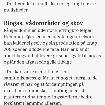
- Der hvor det er endt, der ser jeg langt større
muligheder.
Biogas, vådområder og skov
På ejendommen udenfor Bjerringbro følger
Flemming Ejlersen med udviklingen, selvom
han kalder sig selv og sin produktion på knap
200 søer en uddøende race. Han er blandt
andet begyndt at levere grisenes gylle til biogas
og får den afgassede gylle tilbage.
- Det kan være med til, at vi rent
samfundsmæssigt får lavet noget energi af de
råvarer, vi har, og at fordampningen på
markfladen mindskes, samtidig med, at
planterne udnytter næringsstofferne bedre,
forklarer Flemming Ejlersen.