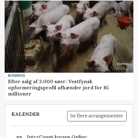
BUSINESS
Efter salg af 3.000 søer: Vestfynsk
opformeringsprofil afhænder jord for 85
millioner
KALENDER
Se flere arrangementer
InterCount kursus Online