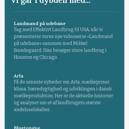
Vi går i dybden med...
Landmand på udebane
Tag med Effektivt Landbrug til USA, når vi
præsenterer vores nye videoserie »Landmand
på udebane« sammen med Mikkel
Smedegaard. Han besøger store landbrug i
Houston og Chicago.
Arla
Få de seneste nyheder om Arla, mælkepriser,
klima, bæredygtighed og udviklingen i dansk
mælkeproduktion. Her er de aktuelle historier
og analyser om et af landbrugets største
andelsselskaber.
Bluetongue