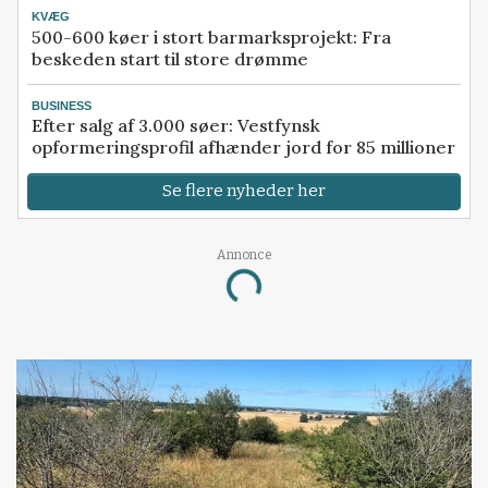
KVÆG
500-600 køer i stort barmarksprojekt: Fra
beskeden start til store drømme
BUSINESS
Efter salg af 3.000 søer: Vestfynsk
opformeringsprofil afhænder jord for 85 millioner
Se flere nyheder her
Annonce
Loading...