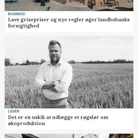
BUSINESS
Lave grisepriser og nye regler øger landbobanks
forsigtighed
LEDER
Det er en uskik at udlægge et røgslør om
økoproduktion