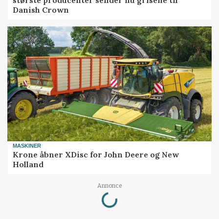
største producenter sender nu grisene til
Danish Crown
MASKINER
Krone åbner XDisc for John Deere og New
Holland
Loading...
Annonce