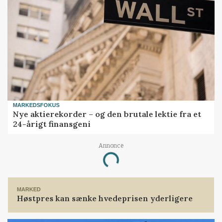
MARKEDSFOKUS
Nye aktierekorder – og den brutale lektie fra et
24-årigt finansgeni
Annonce
Loading...
MARKED
Høstpres kan sænke hvedeprisen yderligere