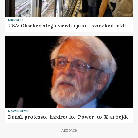
MARKED
USA: Oksekød steg i værdi i juni – svinekød faldt
NAVNESTOF
Dansk professor hædret for Power-to-X-arbejde
Annonce