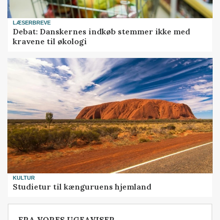
LÆSERBREVE
Debat: Danskernes indkøb stemmer ikke med
kravene til økologi
KULTUR
Studietur til kænguruens hjemland
FRA VORES UGEAVISER