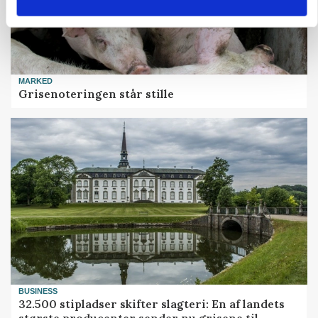
MARKED
Grisenoteringen står stille
BUSINESS
32.500 stipladser skifter slagteri: En af landets