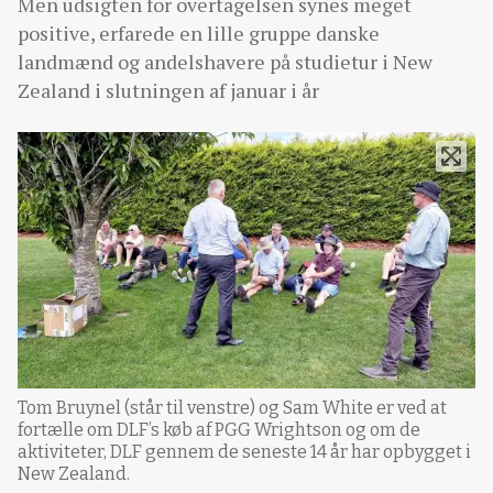
Men udsigten for overtagelsen synes meget
positive, erfarede en lille gruppe danske
landmænd og andelshavere på studietur i New
Zealand i slutningen af januar i år
Tom Bruynel (står til venstre) og Sam White er ved at
fortælle om DLF’s køb af PGG Wrightson og om de
aktiviteter, DLF gennem de seneste 14 år har opbygget i
New Zealand.