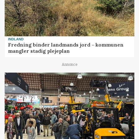
INDLAND
Fredning binder landmands jord – kommunen
mangler stadig plejeplan
Annonce