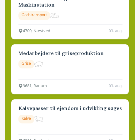
Maskinstation
Godstransport
4700, Næstved
03. aug.
Medarbejdere til griseproduktion
Grise
9681, Ranum
03. aug.
Kalvepasser til ejendom i udvikling søges
Kalve