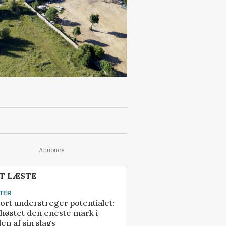
Annonce
T LÆSTE
TER
ort understreger potentialet:
høstet den eneste mark i
en af sin slags