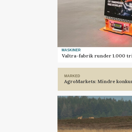
MASKINER
Valtra-fabrik runder 1.000 t
MARKED
AgroMarkets: Mindre konkur