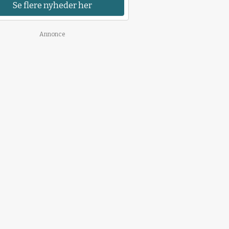
Se flere nyheder her
Annonce