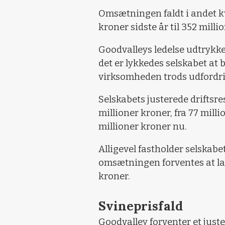
Omsætningen faldt i andet kv
kroner sidste år til 352 millio
Goodvalleys ledelse udtrykke
det er lykkedes selskabet at 
virksomheden trods udfordri
Selskabets justerede driftsres
millioner kroner, fra 77 millio
millioner kroner nu.
Alligevel fastholder selskabe
omsætningen forventes at lan
kroner.
Svineprisfald
Goodvalley forventer et just