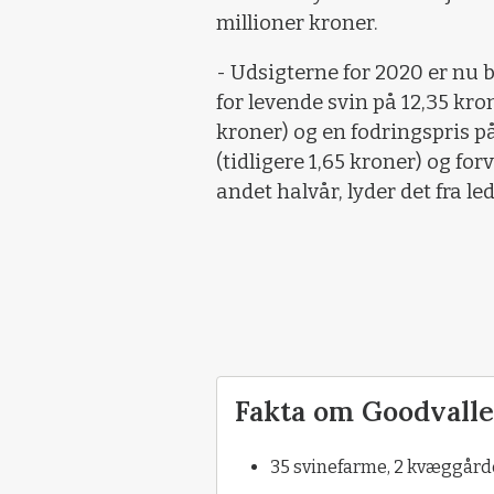
millioner kroner.
- Udsigterne for 2020 er nu
for levende svin på 12,35 kron
kroner) og en fodringspris på
(tidligere 1,65 kroner) og fo
andet halvår, lyder det fra l
Fakta om Goodvall
35 svinefarme, 2 kvæggård