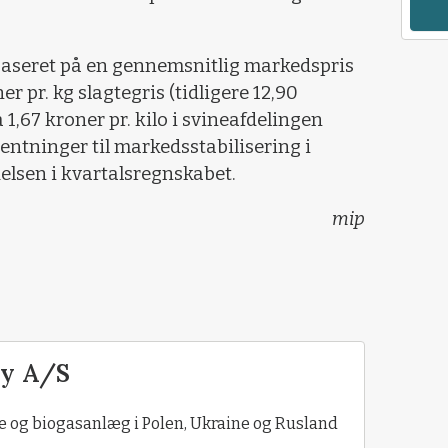
 baseret på en gennemsnitlig markedspris
er pr. kg slagtegris (tidligere 12,90
 1,67 kroner pr. kilo i svineafdelingen
rventninger til markedsstabilisering i
edelsen i kvartalsregnskabet.
mip
ey A/S
e og biogasanlæg i Polen, Ukraine og Rusland