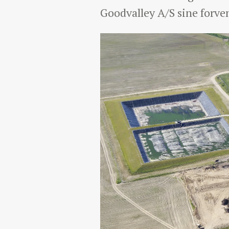
Goodvalley A/S sine forven