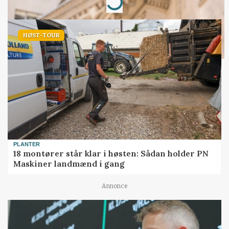
Loading...
HØST-TOUR
PLANTER
18 montører står klar i høsten: Sådan holder PN
Maskiner landmænd i gang
Annonce