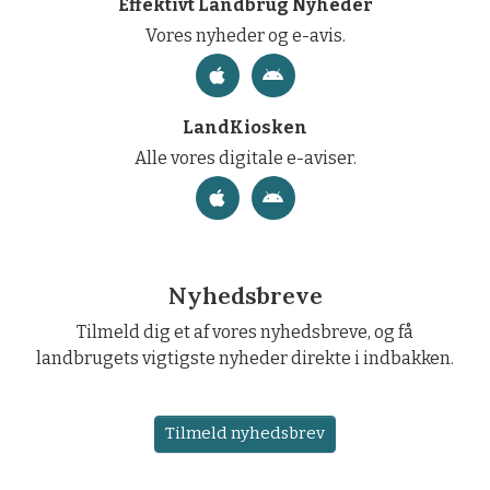
Effektivt Landbrug Nyheder
Vores nyheder og e-avis.
LandKiosken
Alle vores digitale e-aviser.
Nyhedsbreve
Tilmeld dig et af vores nyhedsbreve, og få
landbrugets vigtigste nyheder direkte i indbakken.
Tilmeld nyhedsbrev