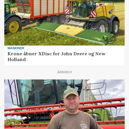
MASKINER
Krone åbner XDisc for John Deere og New
Holland
Annonce