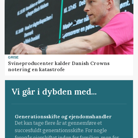
GRISE
Svineproducenter kalder Danish Crowns
notering en katastrofe
Vi går i dybden med...
Generationsskifte og ejendomshandler
Det kan tage flere år at gennemføre et
succesfuldt generationsskifte. For nogle
foregår ejerskiftet inden for familien, men for