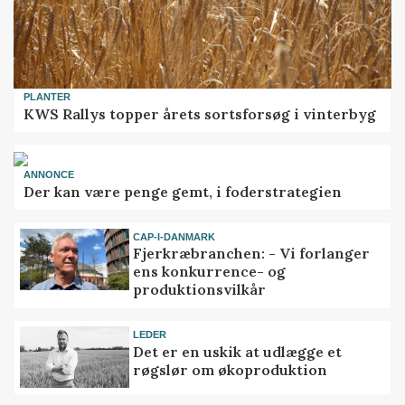
PLANTER
KWS Rallys topper årets sortsforsøg i vinterbyg
ANNONCE
Der kan være penge gemt, i foderstrategien
CAP-I-DANMARK
Fjerkræbranchen: - Vi forlanger
ens konkurrence- og
produktionsvilkår
LEDER
Det er en uskik at udlægge et
røgslør om økoproduktion