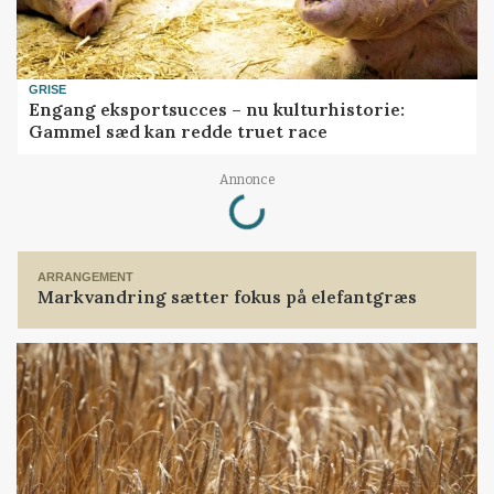
GRISE
Engang eksportsucces – nu kulturhistorie:
Gammel sæd kan redde truet race
Loading...
Annonce
ARRANGEMENT
Markvandring sætter fokus på elefantgræs