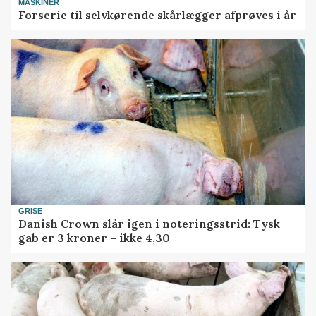
MASKINER
Forserie til selvkørende skårlægger afprøves i år
GRISE
Danish Crown slår igen i noteringsstrid: Tysk
gab er 3 kroner – ikke 4,30