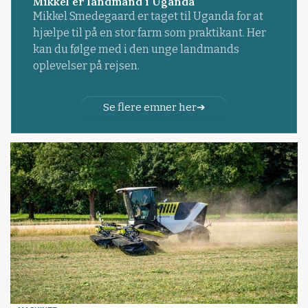
Mikkel er landmand i Uganda
Mikkel Smedegaard er taget til Uganda for at
hjælpe til på en stor farm som praktikant. Her
kan du følge med i den unge landmands
oplevelser på rejsen.
Se flere emner her