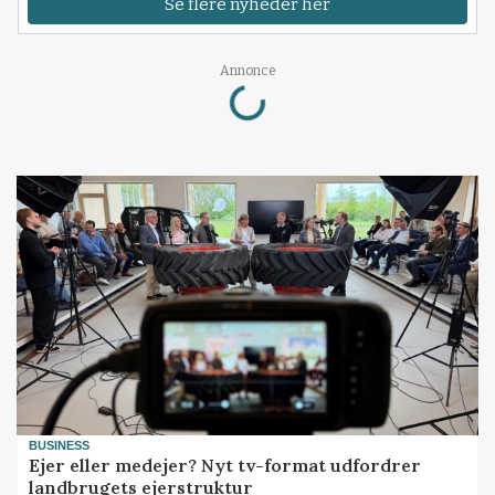
Se flere nyheder her
Loading...
Annonce
BUSINESS
Ejer eller medejer? Nyt tv-format udfordrer
landbrugets ejerstruktur