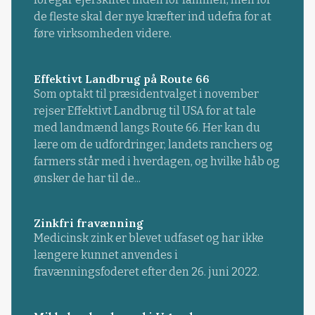
de fleste skal der nye kræfter ind udefra for at
føre virksomheden videre.
Effektivt Landbrug på Route 66
Som optakt til præsidentvalget i november
rejser Effektivt Landbrug til USA for at tale
med landmænd langs Route 66. Her kan du
lære om de udfordringer, landets ranchers og
farmers står med i hverdagen, og hvilke håb og
ønsker de har til de...
Zinkfri fravænning
Medicinsk zink er blevet udfaset og har ikke
længere kunnet anvendes i
fravænningsfoderet efter den 26. juni 2022.