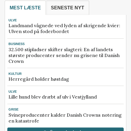
MEST LÆSTE
SENESTE NYT
ULVE
Landmand vågnede ved lyden af skrigende kvier:
Ulven stod på foderbordet
BUSINESS
32.500 stipladser skifter slagteri: En af landets
største producenter sender nu grisene til Danish
Crown
KULTUR
Herregård holder høstdag
ULVE
Lille hund blev dræbt af ulv i Vestjylland
GRISE
Svineproducenter kalder Danish Crowns notering
en katastrofe