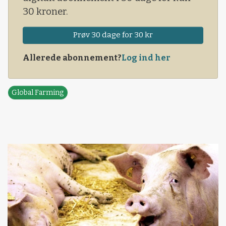
30 kroner.
Prøv 30 dage for 30 kr
Allerede abonnement?
Log ind her
Global Farming