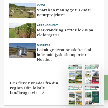
KVÆG
Snart kan man søge tilskud til
naturprojekter
ARRANGEMENT
Markvandring sætter fokus på
elefantgræs
BUSINESS
Lokalt generationsskifte skal
løfte midtjysk siloimportør i
Norden
Læs flere
nyheder fra din
region
i din
lokale
landbrugsavis