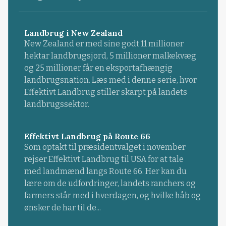
Landbrug i New Zealand
New Zealand er med sine godt 11 millioner
hektar landbrugsjord, 5 millioner malkekvæg
og 25 millioner får en eksportafhængig
landbrugsnation. Læs med i denne serie, hvor
Effektivt Landbrug stiller skarpt på landets
landbrugssektor.
Effektivt Landbrug på Route 66
Som optakt til præsidentvalget i november
rejser Effektivt Landbrug til USA for at tale
med landmænd langs Route 66. Her kan du
lære om de udfordringer, landets ranchers og
farmers står med i hverdagen, og hvilke håb og
ønsker de har til de...