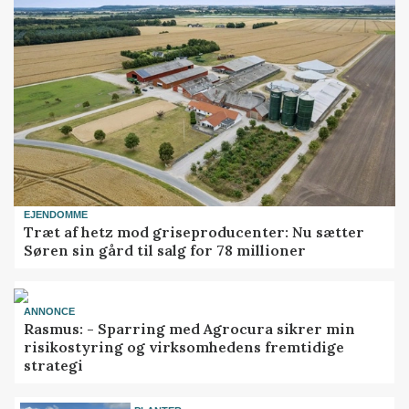
EJENDOMME
Træt af hetz mod griseproducenter: Nu sætter
Søren sin gård til salg for 78 millioner
ANNONCE
Rasmus: - Sparring med Agrocura sikrer min
risikostyring og virksomhedens fremtidige
strategi