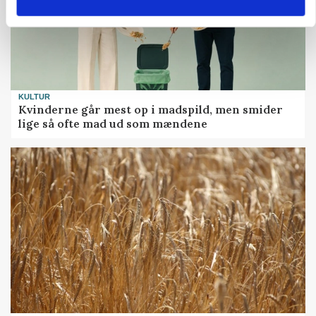
KULTUR
Kvinderne går mest op i madspild, men smider
lige så ofte mad ud som mændene