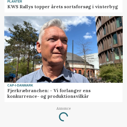
PLANTER
KWS Rallys topper årets sortsforsøg i vinterbyg
CAP-I-DANMARK
Fjerkræbranchen: - Vi forlanger ens
konkurrence- og produktionsvilkår
Annonce
Loading...