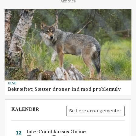
Annonce
ULVE
Bekræftet: Sætter droner ind mod problemulv
KALENDER
Se flere arrangementer
InterCount kursus Online
12