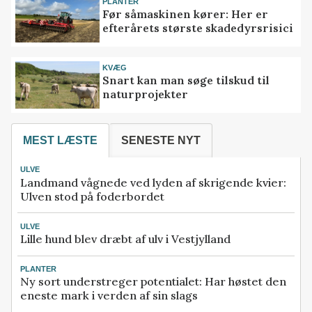
PLANTER
Før såmaskinen kører: Her er
efterårets største skadedyrsrisici
KVÆG
Snart kan man søge tilskud til
naturprojekter
MEST LÆSTE
SENESTE NYT
ULVE
Landmand vågnede ved lyden af skrigende kvier:
Ulven stod på foderbordet
ULVE
Lille hund blev dræbt af ulv i Vestjylland
PLANTER
Ny sort understreger potentialet: Har høstet den
eneste mark i verden af sin slags