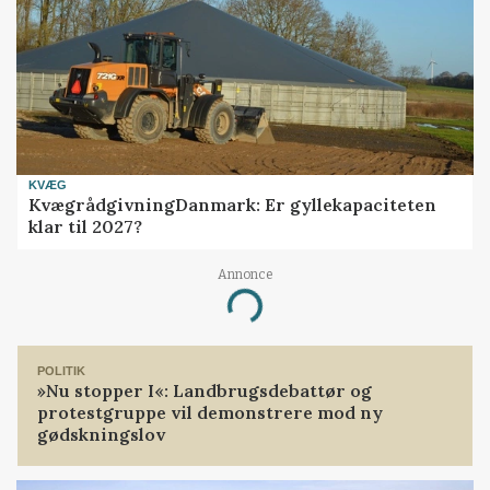
KVÆG
KvægrådgivningDanmark: Er gyllekapaciteten
klar til 2027?
Annonce
Loading...
POLITIK
»Nu stopper I«: Landbrugsdebattør og
protestgruppe vil demonstrere mod ny
gødskningslov