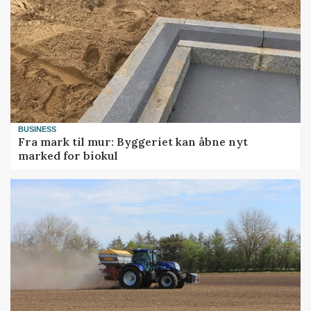
BUSINESS
Fra mark til mur: Byggeriet kan åbne nyt
marked for biokul