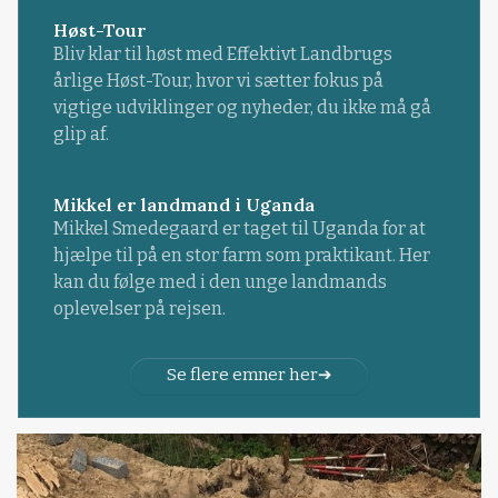
Høst-Tour
Bliv klar til høst med Effektivt Landbrugs
årlige Høst-Tour, hvor vi sætter fokus på
vigtige udviklinger og nyheder, du ikke må gå
glip af.
Mikkel er landmand i Uganda
Mikkel Smedegaard er taget til Uganda for at
hjælpe til på en stor farm som praktikant. Her
kan du følge med i den unge landmands
oplevelser på rejsen.
Se flere emner her