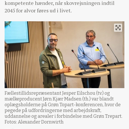
kompetente hænder, når skovrejsningen indtil
2045 for alvor føres ud i livet.
Fællestillidsrepræsentant Jesper Eilschou (tv.) og
mælkeproducent Jørn Kjær Madsen (th.) var blandt
oplægsholderne på Grøn Topart-konferencen, hvor de
pegede på udfordringerne med arbejdskraft,
uddannelse og arealer i forbindelse med Grøn Trepart.
Fotos: Alexander Dornwirth