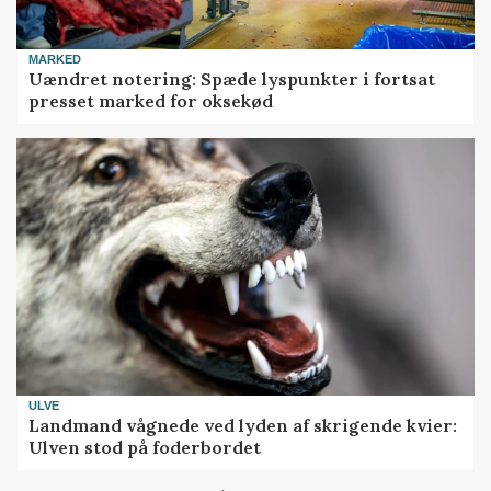
MARKED
Uændret notering: Spæde lyspunkter i fortsat
presset marked for oksekød
ULVE
Landmand vågnede ved lyden af skrigende kvier:
Ulven stod på foderbordet