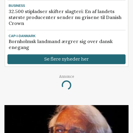
BUSINESS
32.500 stipladser skifter slagteri: En af landets
største producenter sender nu grisene til Danish
Crown
CAP-I-DANMARK
Bornholmsk landmand ærgrer sig over dansk
enegang
Se flere nyheder her
Annonce
Loading...