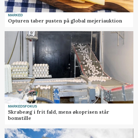
MARKED
Opturen taber pusten på global mejeriauktion
MARKEDSFOKUS
Skrabeæg i frit fald, mens økoprisen står
bomstille