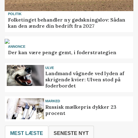
POLITIK
Folketinget behandler ny gødskningslov: Sådan
kan den ændre din bedrift fra 2027
ANNONCE
Der kan være penge gemt, i foderstrategien
ULVE
Landmand vågnede ved lyden af
skrigende kvier: Ulven stod på
foderbordet
MARKED
Russisk mælkepris dykker 23
procent
MEST LÆSTE
SENESTE NYT