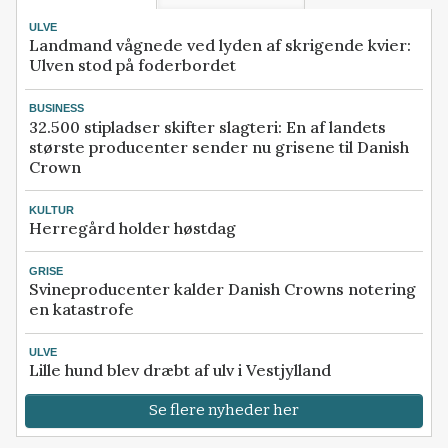
ULVE
Landmand vågnede ved lyden af skrigende kvier:
Ulven stod på foderbordet
BUSINESS
32.500 stipladser skifter slagteri: En af landets
største producenter sender nu grisene til Danish
Crown
KULTUR
Herregård holder høstdag
GRISE
Svineproducenter kalder Danish Crowns notering
en katastrofe
ULVE
Lille hund blev dræbt af ulv i Vestjylland
Se flere nyheder her