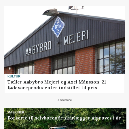
KULTUR
Tæller Aabybro Mejeri og Axel Månsson: 21
fødevareproducenter indstillet til pris
Annonce
MASKINER
Forserie til selvkørende skårlægger afprøves i år