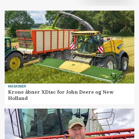
MASKINER
Krone åbner XDisc for John Deere og New
Holland