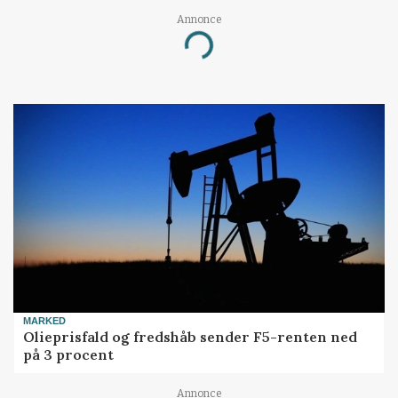
Annonce
Loading...
MARKED
Olieprisfald og fredshåb sender F5-renten ned
på 3 procent
Annonce