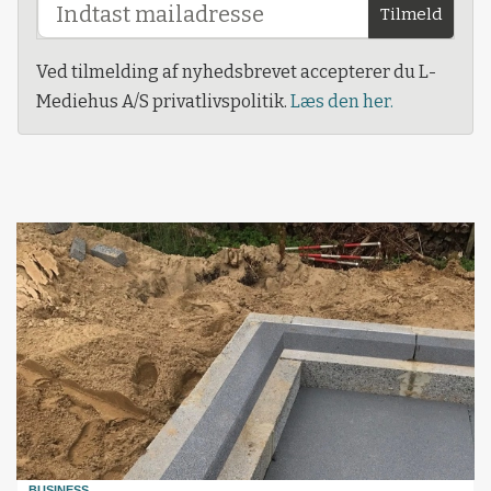
Tilmeld
Ved tilmelding af nyhedsbrevet accepterer du L-
Mediehus A/S privatlivspolitik.
Læs den her.
BUSINESS