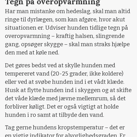
Tegn på overopvarmning
Har man mistanke om hedeslag, skal man altid
ringe til dyrlægen, som kan afgøre, hvor akut
situationen er. Udviser hunden tidlige tegn på
overopvarmning – kraftig halsen, slingrende
gang, opsøger skygge – skal man straks hjælpe
den med at køle ned.
Det gøres bedst ved at skylle hunden med
tempereret vand (20-25 grader, ikke koldere)
eller ved at svøbe hunden ind i et vådt klæde.
Husk at flytte hunden ind i skyggen og at skifte
det våde klæde med jævne mellemrum, så det
forbliver køligt. Det er også vigtigt at holde
hunden i ro samt at tilbyde den vand.
Tag gerne hundens kropstemperatur – det er
en vigtig indikator for alvorlighedsgraden. Er