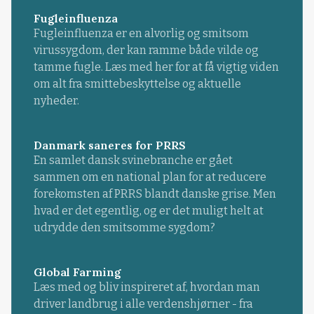
Fugleinfluenza
Fugleinfluenza er en alvorlig og smitsom
virussygdom, der kan ramme både vilde og
tamme fugle. Læs med her for at få vigtig viden
om alt fra smittebeskyttelse og aktuelle
nyheder.
Danmark saneres for PRRS
En samlet dansk svinebranche er gået
sammen om en national plan for at reducere
forekomsten af PRRS blandt danske grise. Men
hvad er det egentlig, og er det muligt helt at
udrydde den smitsomme sygdom?
Global Farming
Læs med og bliv inspireret af, hvordan man
driver landbrug i alle verdenshjørner - fra