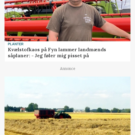
PLANTER
Kvælstofkaos på Fyn lammer landmænds
såplaner: - Jeg føler mig pisset på
Annonce