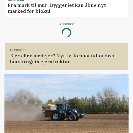
Fra mark til mur: Byggeriet kan åbne nyt
marked for biokul
Annonce
Loading...
BUSINESS
Ejer eller medejer? Nyt tv-format udfordrer
landbrugets ejerstruktur