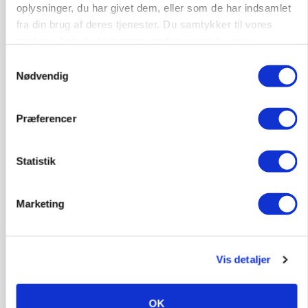
oplysninger, du har givet dem, eller som de har indsamlet
fra din brug af deres tjenester. Du samtykker til vores
cookies, hvis du fortsætter med at anvende vores
hjemmeside.
Samtykkevalg
Nødvendig
MARKEDSFOKUS
Prisgab på 20 kroner pr. kg vokser: Polsk kylling
presser markedet
Præferencer
Statistik
Marketing
Vis detaljer
OK
GRISE