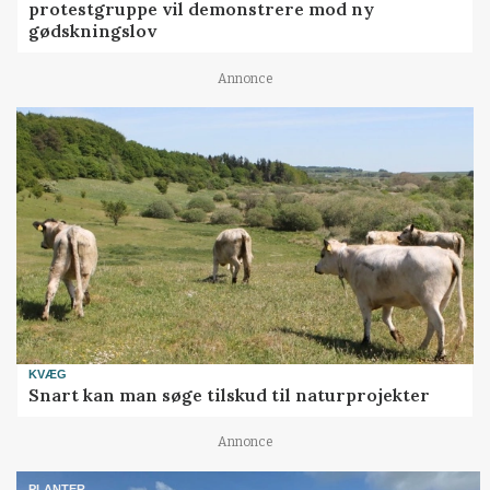
protestgruppe vil demonstrere mod ny
gødskningslov
Annonce
KVÆG
Snart kan man søge tilskud til naturprojekter
Annonce
PLANTER