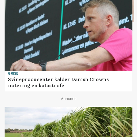
GRISE
Svineproducenter kalder Danish Crowns
notering en katastrofe
Annonce