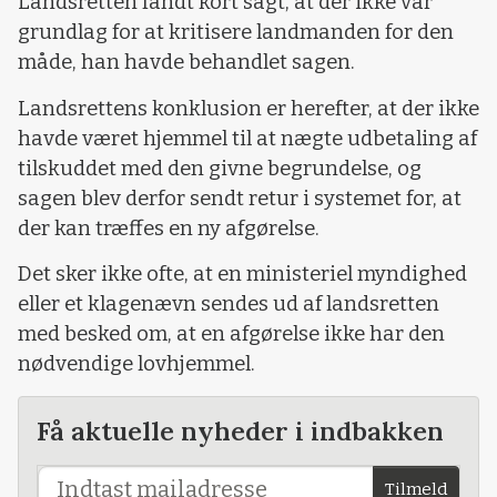
Landsretten fandt kort sagt, at der ikke var
grundlag for at kritisere landmanden for den
måde, han havde behandlet sagen.
Landsrettens konklusion er herefter, at der ikke
havde været hjemmel til at nægte udbetaling af
tilskuddet med den givne begrundelse, og
sagen blev derfor sendt retur i systemet for, at
der kan træffes en ny afgørelse.
Det sker ikke ofte, at en ministeriel myndighed
eller et klagenævn sendes ud af landsretten
med besked om, at en afgørelse ikke har den
nødvendige lovhjemmel.
Få aktuelle nyheder i indbakken
Tilmeld