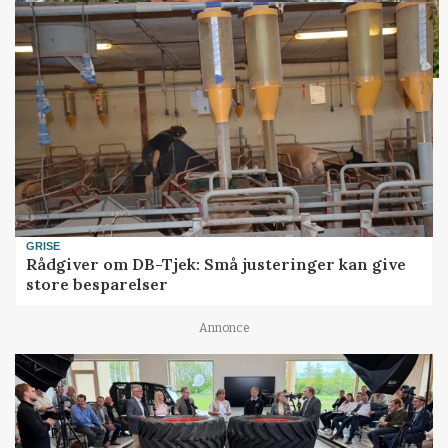
GRISE
Rådgiver om DB-Tjek: Små justeringer kan give
store besparelser
Annonce