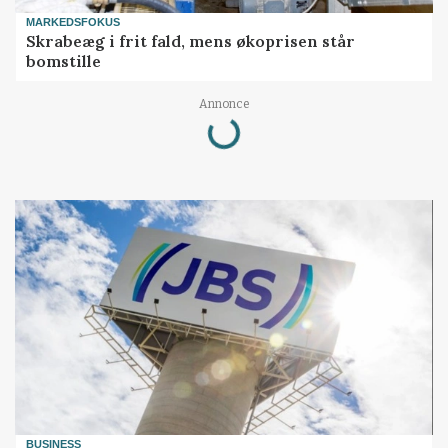
MARKEDSFOKUS
Skrabeæg i frit fald, mens økoprisen står
bomstille
Annonce
Loading...
BUSINESS