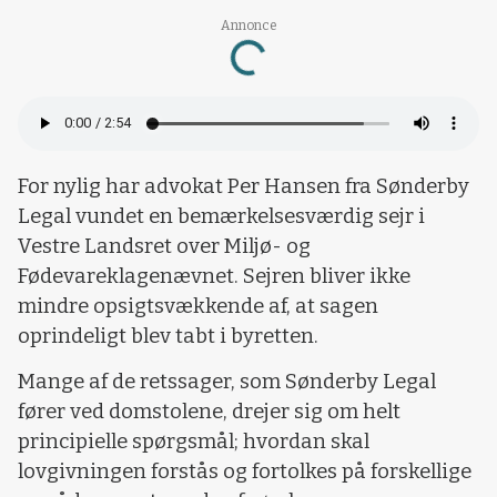
Loading...
Annonce
For nylig har advokat Per Hansen fra Sønderby
Legal vundet en bemærkelsesværdig sejr i
Vestre Landsret over Miljø- og
Fødevareklagenævnet. Sejren bliver ikke
mindre opsigtsvækkende af, at sagen
oprindeligt blev tabt i byretten.
Mange af de retssager, som Sønderby Legal
fører ved domstolene, drejer sig om helt
principielle spørgsmål; hvordan skal
lovgivningen forstås og fortolkes på forskellige