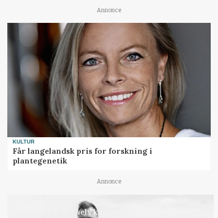
Annonce
KULTUR
Får langelandsk pris for forskning i
plantegenetik
Annonce
LEDER
Kun landbruget selv kan beslutte, om man vil