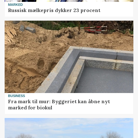
MARKED
Russisk mælkepris dykker 23 procent
BUSINESS
Fra mark til mur: Byggeriet kan åbne nyt
marked for biokul