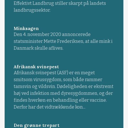
Effektivt Landbrug stiller skarpt på landets
landbrugssektor.
Minksagen
Den 4. november 2020 annoncerede
statsminister Mette Frederiksen, at alle mink i
Danmark skulle aflives.
Afrikansk svinepest
Afrikansk svinepest (ASF) er en meget
smitsom virussygdom, som både rammer
tamsvin og vildsvin. Dødeligheden er ekstremt
høj ved infektion med dyresygdommen, og der
findes hverken en behandling eller vaccine.
Derfor har det vidtrækkende kon...
Den grønne trepart