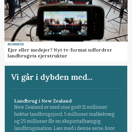
BUSINESS
Ejer eller medejer? Nyt tv-format udfordrer
landbrugets ejerstruktur
Vi går i dybden med...
Landbrug i New Zealand
New Zealand er med sine godt 11 millioner
hektar landbrugsjord, 5 millioner malkekvæg
og 25 millioner får en eksportafhængig
landbrugsnation. Læs med i denne serie, hvor