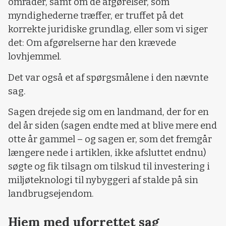
områder, samt om de afgørelser, som
myndighederne træffer, er truffet på det
korrekte juridiske grundlag, eller som vi siger
det: Om afgørelserne har den krævede
lovhjemmel.
Det var også et af spørgsmålene i den nævnte
sag.
Sagen drejede sig om en landmand, der for en
del år siden (sagen endte med at blive mere end
otte år gammel – og sagen er, som det fremgår
længere nede i artiklen, ikke afsluttet endnu)
søgte og fik tilsagn om tilskud til investering i
miljøteknologi til nybyggeri af stalde på sin
landbrugsejendom.
Hjem med uforrettet sag