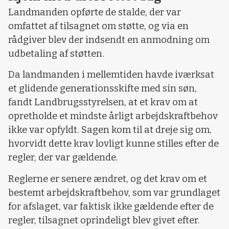
Landmanden opførte de stalde, der var
omfattet af tilsagnet om støtte, og via en
rådgiver blev der indsendt en anmodning om
udbetaling af støtten.
Da landmanden i mellemtiden havde iværksat
et glidende generationsskifte med sin søn,
fandt Landbrugsstyrelsen, at et krav om at
opretholde et mindste årligt arbejdskraftbehov
ikke var opfyldt. Sagen kom til at dreje sig om,
hvorvidt dette krav lovligt kunne stilles efter de
regler, der var gældende.
Reglerne er senere ændret, og det krav om et
bestemt arbejdskraftbehov, som var grundlaget
for afslaget, var faktisk ikke gældende efter de
regler, tilsagnet oprindeligt blev givet efter.