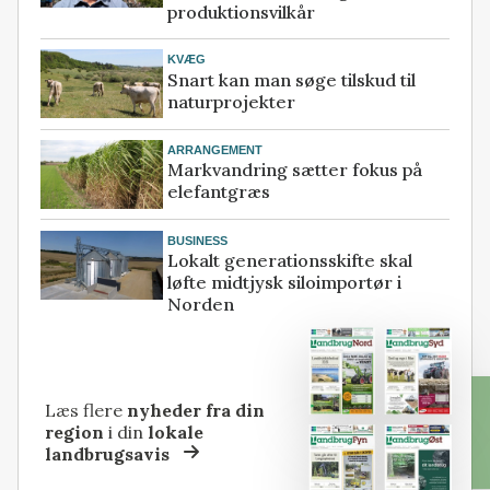
produktionsvilkår
KVÆG
Snart kan man søge tilskud til
naturprojekter
ARRANGEMENT
Markvandring sætter fokus på
elefantgræs
BUSINESS
Lokalt generationsskifte skal
løfte midtjysk siloimportør i
Norden
Læs flere
nyheder fra din
region
i din
lokale
landbrugsavis