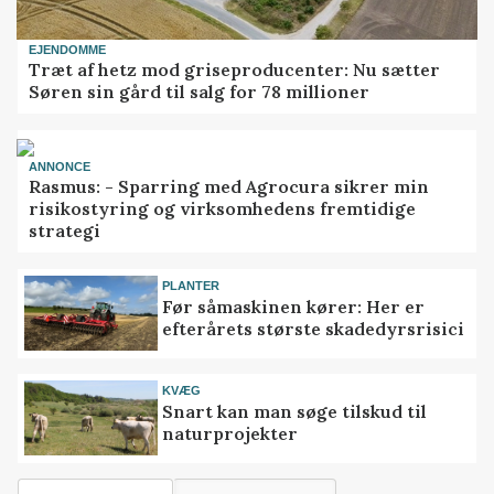
EJENDOMME
Træt af hetz mod griseproducenter: Nu sætter
Søren sin gård til salg for 78 millioner
ANNONCE
Rasmus: - Sparring med Agrocura sikrer min
risikostyring og virksomhedens fremtidige
strategi
PLANTER
Før såmaskinen kører: Her er
efterårets største skadedyrsrisici
KVÆG
Snart kan man søge tilskud til
naturprojekter