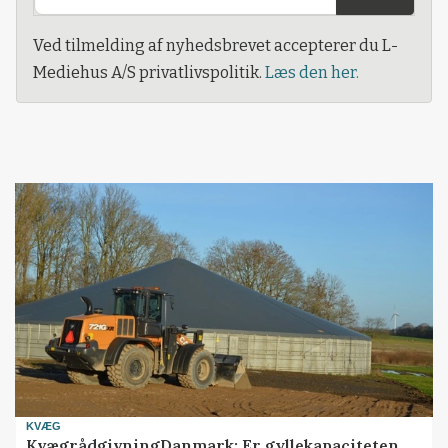
Ved tilmelding af nyhedsbrevet accepterer du L-
Mediehus A/S privatlivspolitik.
Læs den her.
KVÆG
KvægrådgivningDanmark: Er gyllekapaciteten