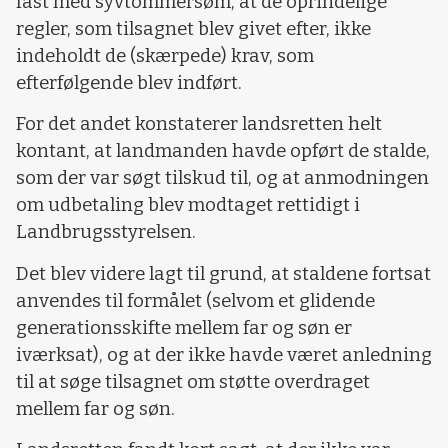
fast med syvtommersøm, at de oprindelige
regler, som tilsagnet blev givet efter, ikke
indeholdt de (skærpede) krav, som
efterfølgende blev indført.
For det andet konstaterer landsretten helt
kontant, at landmanden havde opført de stalde,
som der var søgt tilskud til, og at anmodningen
om udbetaling blev modtaget rettidigt i
Landbrugsstyrelsen.
Det blev videre lagt til grund, at staldene fortsat
anvendes til formålet (selvom et glidende
generationsskifte mellem far og søn er
iværksat), og at der ikke havde været anledning
til at søge tilsagnet om støtte overdraget
mellem far og søn.