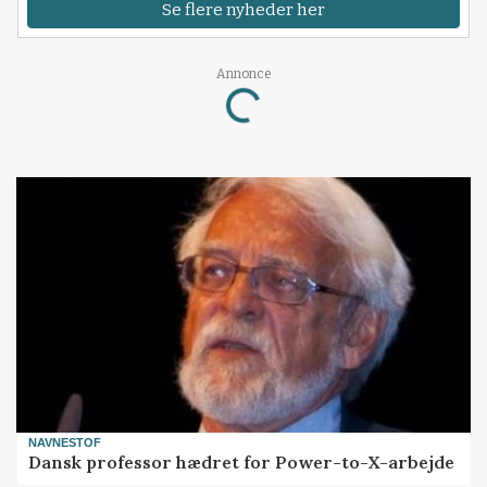
Se flere nyheder her
Loading...
Annonce
NAVNESTOF
Dansk professor hædret for Power-to-X-arbejde