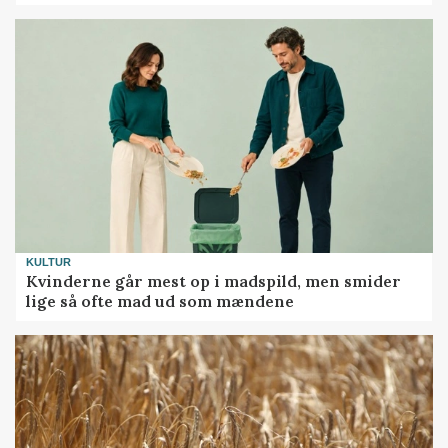
KULTUR
Kvinderne går mest op i madspild, men smider
lige så ofte mad ud som mændene