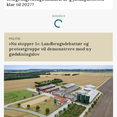
klar til 2027?
Loading...
Annonce
POLITIK
»Nu stopper I«: Landbrugsdebattør og
protestgruppe vil demonstrere mod ny
gødskningslov