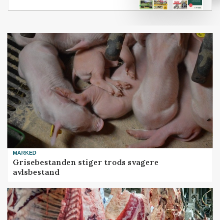
MARKED
Grisebestanden stiger trods svagere
avlsbestand