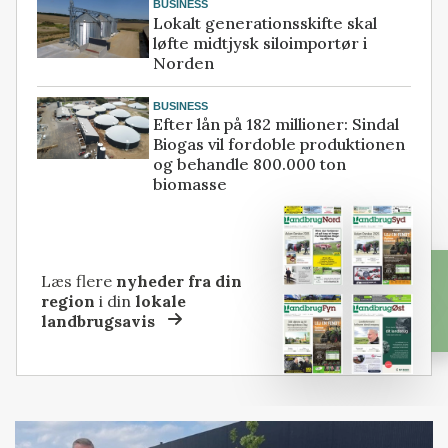
BUSINESS
Lokalt generationsskifte skal
løfte midtjysk siloimportør i
Norden
BUSINESS
Efter lån på 182 millioner: Sindal
Biogas vil fordoble produktionen
og behandle 800.000 ton
biomasse
Læs flere
nyheder fra din
region
i din
lokale
landbrugsavis