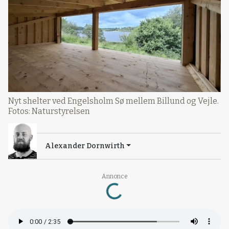
Nyt shelter ved Engelsholm Sø mellem Billund og Vejle.
Fotos: Naturstyrelsen
Alexander Dornwirth
Annonce
Loading...