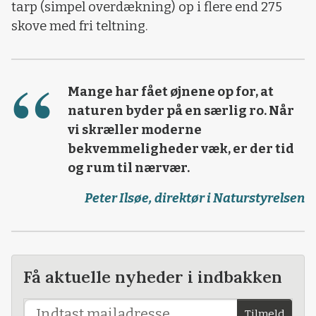
tarp (simpel overdækning) op i flere end 275
skove med fri teltning.
Mange har fået øjnene op for, at
naturen byder på en særlig ro. Når
vi skræller moderne
bekvemmeligheder væk, er der tid
og rum til nærvær.
Peter Ilsøe, direktør i Naturstyrelsen
Få aktuelle nyheder i indbakken
Tilmeld