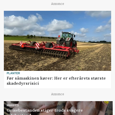
Annonce
PLANTER
Før såmaskinen kører: Her er efterårets største
skadedyrsrisici
Annonce
MARKED
Grisebestanden stiger trods svagere