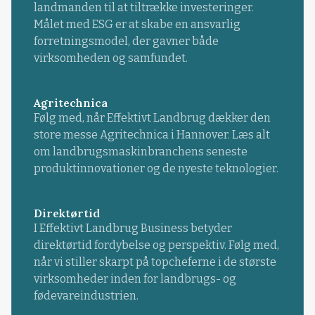
landmanden til at tiltrække investeringer.
Målet med ESG er at skabe en ansvarlig
forretningsmodel, der gavner både
virksomheden og samfundet.
Agritechnica
Følg med, når Effektivt Landbrug dækker den
store messe Agritechnica i Hannover. Læs alt
om landbrugsmaskinbranchens seneste
produktinnovationer og de nyeste teknologier.
Direktørtid
I Effektivt Landbrug Business betyder
direktørtid fordybelse og perspektiv. Følg med,
når vi stiller skarpt på topcheferne i de største
virksomheder inden for landbrugs- og
fødevareindustrien.