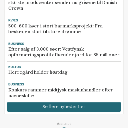
største producenter sender nu grisene til Danish
Crown
KVÆG
500-600 køer i stort barmarksprojekt: Fra
beskeden start til store drømme
BUSINESS
Efter salg af 3.000 søer: Vestfynsk
opformeringsprofil afhænder jord for 85 millioner
KULTUR
Herregård holder høstdag
BUSINESS
Konkurs rammer midtjysk maskinhandler efter
navneskifte
Se flere nyheder her
Annonce