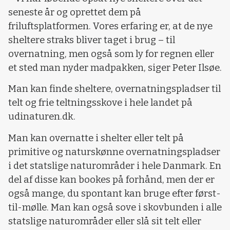
seneste år og oprettet dem på
friluftsplatformen. Vores erfaring er, at de nye
sheltere straks bliver taget i brug – til
overnatning, men også som ly for regnen eller
et sted man nyder madpakken, siger Peter Ilsøe.
Man kan finde sheltere, overnatningspladser til
telt og frie teltningsskove i hele landet på
udinaturen.dk.
Man kan overnatte i shelter eller telt på
primitive og naturskønne overnatningspladser
i det statslige naturområder i hele Danmark. En
del af disse kan bookes på forhånd, men der er
også mange, du spontant kan bruge efter først-
til-mølle. Man kan også sove i skovbunden i alle
statslige naturområder eller slå sit telt eller