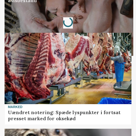
avlsbestand
Loading...
Annonce
MARKED
Uændret notering: Spæde lyspunkter i fortsat
presset marked for oksekød