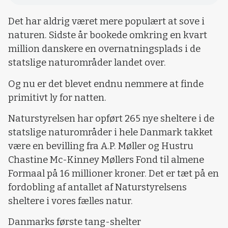
Det har aldrig været mere populært at sove i
naturen. Sidste år bookede omkring en kvart
million danskere en overnatningsplads i de
statslige naturområder landet over.
Og nu er det blevet endnu nemmere at finde
primitivt ly for natten.
Naturstyrelsen har opført 265 nye sheltere i de
statslige naturområder i hele Danmark takket
være en bevilling fra A.P. Møller og Hustru
Chastine Mc-Kinney Møllers Fond til almene
Formaal på 16 millioner kroner. Det er tæt på en
fordobling af antallet af Naturstyrelsens
sheltere i vores fælles natur.
Danmarks første tang-shelter