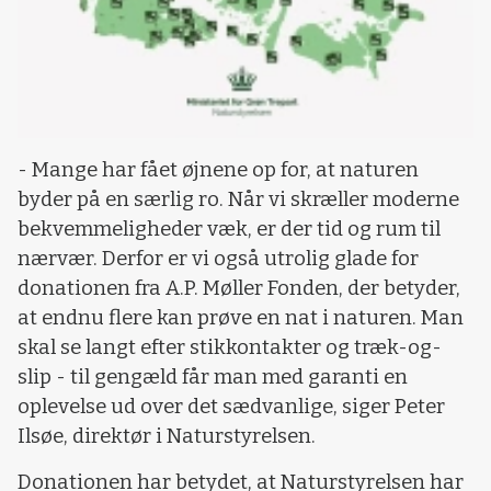
- Mange har fået øjnene op for, at naturen
byder på en særlig ro. Når vi skræller moderne
bekvemmeligheder væk, er der tid og rum til
nærvær. Derfor er vi også utrolig glade for
donationen fra A.P. Møller Fonden, der betyder,
at endnu flere kan prøve en nat i naturen. Man
skal se langt efter stikkontakter og træk-og-
slip - til gengæld får man med garanti en
oplevelse ud over det sædvanlige, siger Peter
Ilsøe, direktør i Naturstyrelsen.
Donationen har betydet, at Naturstyrelsen har