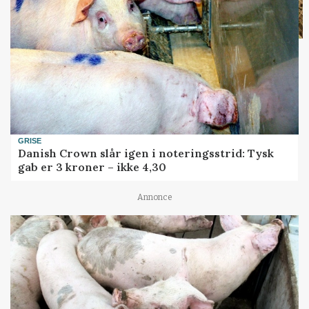
GRISE
Danish Crown slår igen i noteringsstrid: Tysk
gab er 3 kroner – ikke 4,30
Annonce