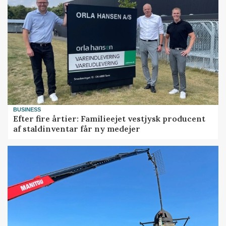
BUSINESS
Efter fire årtier: Familieejet vestjysk producent
af staldinventar får ny medejer