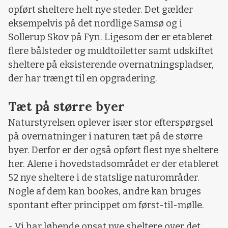
opført sheltere helt nye steder. Det gælder
eksempelvis på det nordlige Samsø og i
Sollerup Skov på Fyn. Ligesom der er etableret
flere bålsteder og muldtoiletter samt udskiftet
sheltere på eksisterende overnatningspladser,
der har trængt til en opgradering.
Tæt på større byer
Naturstyrelsen oplever især stor efterspørgsel
på overnatninger i naturen tæt på de større
byer. Derfor er der også opført flest nye sheltere
her. Alene i hovedstadsområdet er der etableret
52 nye sheltere i de statslige naturområder.
Nogle af dem kan bookes, andre kan bruges
spontant efter princippet om først-til-mølle.
- Vi har løbende opsat nye sheltere over det