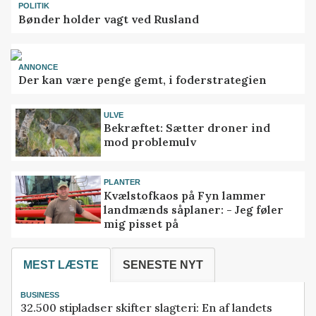
POLITIK
Bønder holder vagt ved Rusland
ANNONCE
Der kan være penge gemt, i foderstrategien
ULVE
Bekræftet: Sætter droner ind
mod problemulv
PLANTER
Kvælstofkaos på Fyn lammer
landmænds såplaner: - Jeg føler
mig pisset på
MEST LÆSTE
SENESTE NYT
BUSINESS
32.500 stipladser skifter slagteri: En af landets