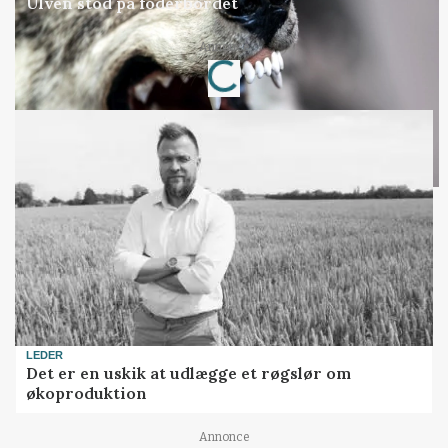
Ulven stod på foderbordet
Loading...
Annonce
LEDER
Det er en uskik at udlægge et røgslør om
økoproduktion
Annonce