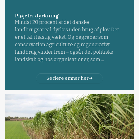
Pløjefri dyrkning
Mindst 20 procent af det danske
landbrugsareal dyrkes uden brug af plov. Det
er et tal i hastig vækst. Og begreber som
conservation agriculture og regenerativt
landbrug vinder frem – også i det politiske
landskab og hos organisationer, som ...
Se flere emner her