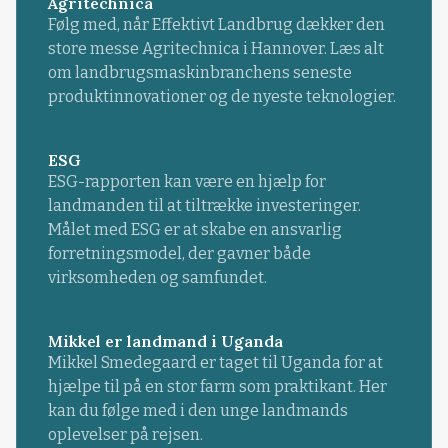
Agritechnica
Følg med, når Effektivt Landbrug dækker den
store messe Agritechnica i Hannover. Læs alt
om landbrugsmaskinbranchens seneste
produktinnovationer og de nyeste teknologier.
ESG
ESG-rapporten kan være en hjælp for
landmanden til at tiltrække investeringer.
Målet med ESG er at skabe en ansvarlig
forretningsmodel, der gavner både
virksomheden og samfundet.
Mikkel er landmand i Uganda
Mikkel Smedegaard er taget til Uganda for at
hjælpe til på en stor farm som praktikant. Her
kan du følge med i den unge landmands
oplevelser på rejsen.