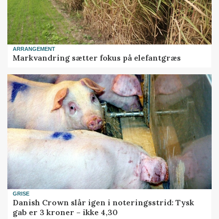
ARRANGEMENT
Markvandring sætter fokus på elefantgræs
GRISE
Danish Crown slår igen i noteringsstrid: Tysk
gab er 3 kroner – ikke 4,30