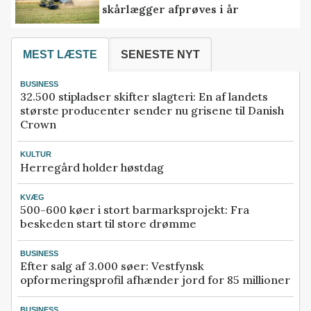
skårlægger afprøves i år
MEST LÆSTE
SENESTE NYT
BUSINESS
32.500 stipladser skifter slagteri: En af landets
største producenter sender nu grisene til Danish
Crown
KULTUR
Herregård holder høstdag
KVÆG
500-600 køer i stort barmarksprojekt: Fra
beskeden start til store drømme
BUSINESS
Efter salg af 3.000 søer: Vestfynsk
opformeringsprofil afhænder jord for 85 millioner
BUSINESS