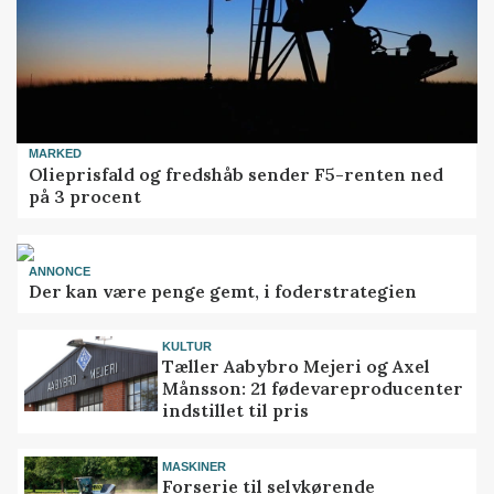
MARKED
Olieprisfald og fredshåb sender F5-renten ned
på 3 procent
ANNONCE
Der kan være penge gemt, i foderstrategien
KULTUR
Tæller Aabybro Mejeri og Axel
Månsson: 21 fødevareproducenter
indstillet til pris
MASKINER
Forserie til selvkørende