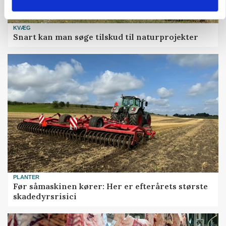
KVÆG
Snart kan man søge tilskud til naturprojekter
PLANTER
Før såmaskinen kører: Her er efterårets største
skadedyrsrisici