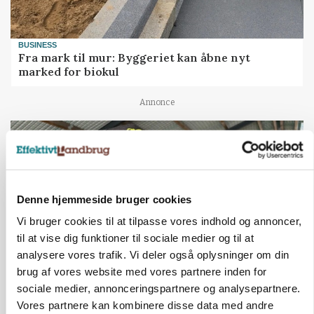
BUSINESS
Fra mark til mur: Byggeriet kan åbne nyt
marked for biokul
Annonce
Denne hjemmeside bruger cookies
Vi bruger cookies til at tilpasse vores indhold og annoncer,
til at vise dig funktioner til sociale medier og til at
analysere vores trafik. Vi deler også oplysninger om din
brug af vores website med vores partnere inden for
sociale medier, annonceringspartnere og analysepartnere.
POLITIK
»Nu stopper I«: Landbrugsdebattør og
Vores partnere kan kombinere disse data med andre