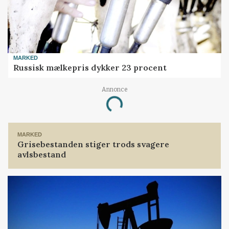
MARKED
Russisk mælkepris dykker 23 procent
Annonce
Loading...
MARKED
Grisebestanden stiger trods svagere
avlsbestand