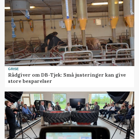
GRISE
Rådgiver om DB-Tjek: Små justeringer kan give
store besparelser