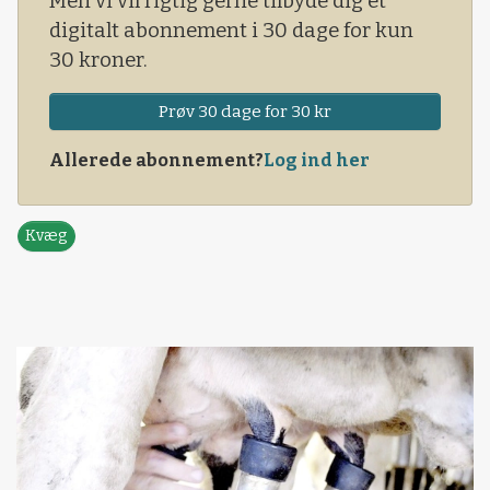
Men vi vil rigtig gerne tilbyde dig et
digitalt abonnement i 30 dage for kun
30 kroner.
Prøv 30 dage for 30 kr
Allerede abonnement?
Log ind her
Kvæg