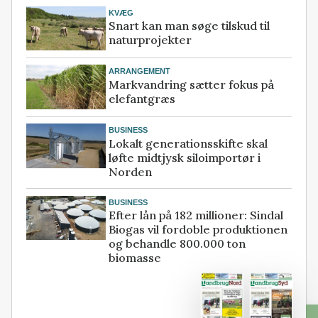
KVÆG
Snart kan man søge tilskud til
naturprojekter
ARRANGEMENT
Markvandring sætter fokus på
elefantgræs
BUSINESS
Lokalt generationsskifte skal
løfte midtjysk siloimportør i
Norden
BUSINESS
Efter lån på 182 millioner: Sindal
Biogas vil fordoble produktionen
og behandle 800.000 ton
biomasse