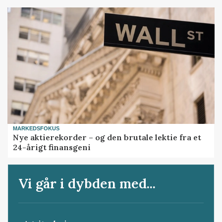
MARKEDSFOKUS
Nye aktierekorder – og den brutale lektie fra et
24-årigt finansgeni
Vi går i dybden med...