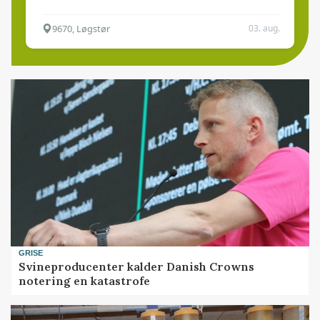
9670, Løgstør
03. aug.
GRISE
Svineproducenter kalder Danish Crowns
notering en katastrofe