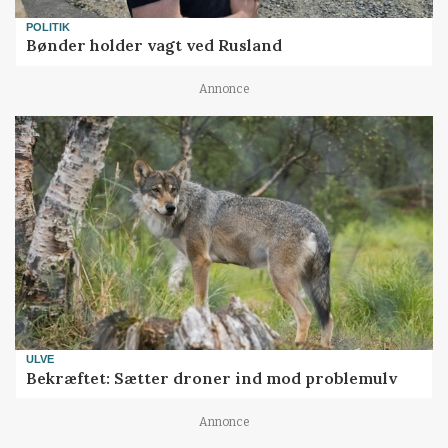
POLITIK
Bønder holder vagt ved Rusland
Annonce
ULVE
Bekræftet: Sætter droner ind mod problemulv
Annonce