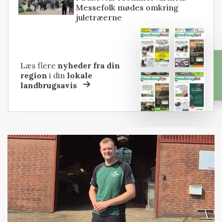
Messefolk mødes omkring
juletræerne
Læs flere
nyheder fra din
region
i din
lokale
landbrugsavis