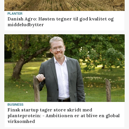
PLANTER
Danish Agro: Høsten tegner til god kvalitet og
middeludbytter
BUSINESS
Finsk startup tager store skridt med
planteprotein: - Ambitionen er at blive en global
virksomhed