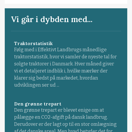
Vi går i dybden med...
Traktorstatistik
Følg med i Effektivt Landbrugs månedlige
traktorstatistik, hvor vi samler de nyeste tal for
solgte traktorer i Danmark. Hver måned giver
vi et detaljeret indblik i, hvilke mærker der
klarer sig bedst på markedet, hvordan
udviklingen ser ud ...
Den grønne trepart
Den grønne trepart er blevet enige om at
pålægge en CO2-afgift på dansk landbrug.
Derudover er der lagt op til en stor omlægning
af det danske areal. Men hvad betyder det for