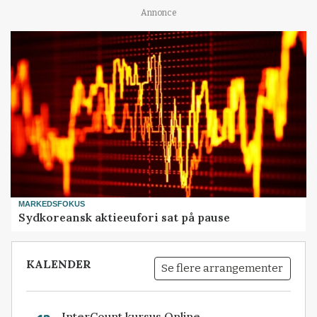
Annonce
MARKEDSFOKUS
Sydkoreansk aktieeufori sat på pause
KALENDER
Se flere arrangementer
InterCount kursus Online