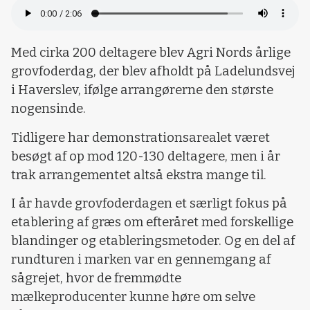
Med cirka 200 deltagere blev Agri Nords årlige
grovfoderdag, der blev afholdt på Ladelundsvej
i Haverslev, ifølge arrangørerne den største
nogensinde.
Tidligere har demonstrationsarealet været
besøgt af op mod 120-130 deltagere, men i år
trak arrangementet altså ekstra mange til.
I år havde grovfoderdagen et særligt fokus på
etablering af græs om efteråret med forskellige
blandinger og etableringsmetoder. Og en del af
rundturen i marken var en gennemgang af
sågrejet, hvor de fremmødte
mælkeproducenter kunne høre om selve