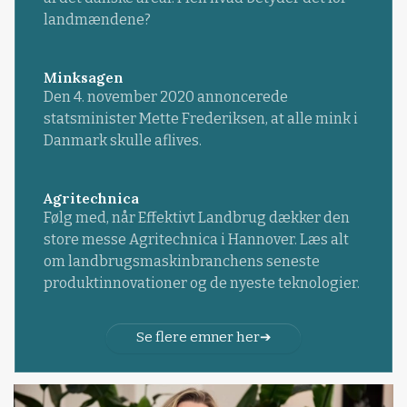
landmændene?
Minksagen
Den 4. november 2020 annoncerede
statsminister Mette Frederiksen, at alle mink i
Danmark skulle aflives.
Agritechnica
Følg med, når Effektivt Landbrug dækker den
store messe Agritechnica i Hannover. Læs alt
om landbrugsmaskinbranchens seneste
produktinnovationer og de nyeste teknologier.
Se flere emner her