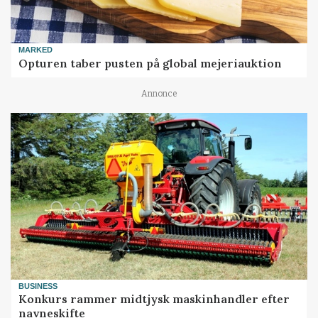
MARKED
Opturen taber pusten på global mejeriauktion
Annonce
BUSINESS
Konkurs rammer midtjysk maskinhandler efter
navneskifte