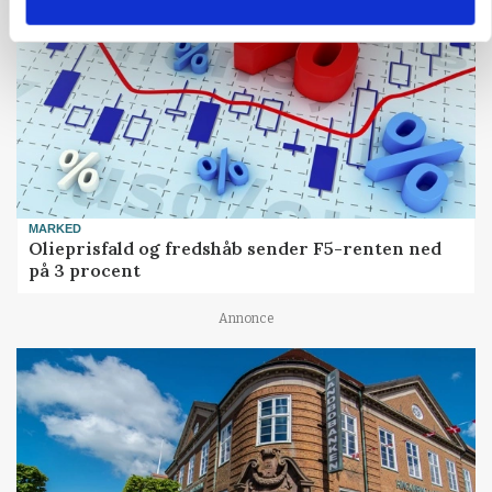
MARKED
Olieprisfald og fredshåb sender F5-renten ned
på 3 procent
Annonce