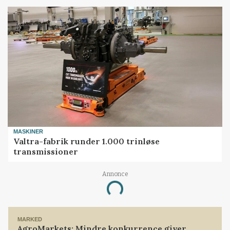
MASKINER
Valtra-fabrik runder 1.000 trinløse
transmissioner
Annonce
Loading...
MARKED
AgroMarkets: Mindre konkurrence giver