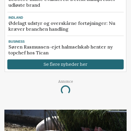
udløste brand
INDLAND
Ødelagt udstyr og overskårne fortøjninger: Nu
kræver branchen handling
BUSINESS
Søren Rasmussen-ejet halmselskab henter ny
topchef hos Tican
Se flere nyheder her
Annonce
Loading...