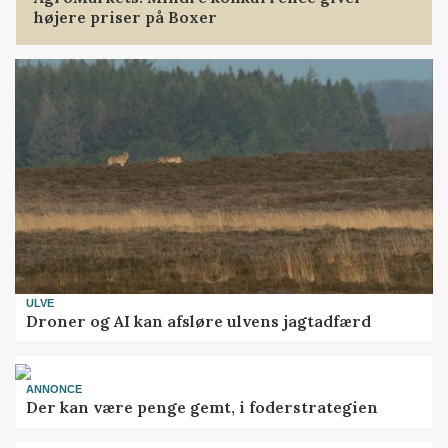
højere priser på Boxer
ULVE
Droner og AI kan afsløre ulvens jagtadfærd
ANNONCE
Der kan være penge gemt, i foderstrategien