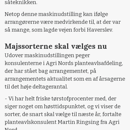
såteknikken.
Netop denne maskinudstilling kan ifølge
arrangørerne være medvirkende til, at der var
så mange, som lagde vejen forbi Haverslev.
Majssorterne skal vælges nu
Udover maskinudstillingen peger
konsulenterne i Agri Nords planteavlsafdeling,
der har stået bag arrangementet, på
arrangementets aktualitet som en af årsagerne
til det høje deltagerantal.
- Vi har helt friske tørstofprocenter med, der
siger noget om høsttidspunktet, og vi viser de
sorter, de snart skal vælge til næste år, fortalte
planteavlskonsulent Martin Ringsing fra Agri