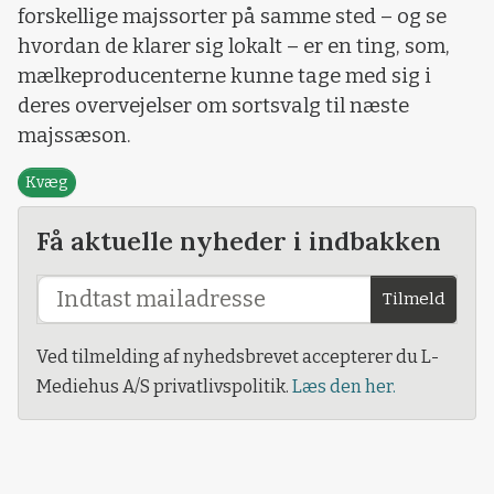
forskellige majssorter på samme sted – og se
hvordan de klarer sig lokalt – er en ting, som,
mælkeproducenterne kunne tage med sig i
deres overvejelser om sortsvalg til næste
majssæson.
Kvæg
Få aktuelle nyheder i indbakken
Tilmeld
Ved tilmelding af nyhedsbrevet accepterer du L-
Mediehus A/S privatlivspolitik.
Læs den her.