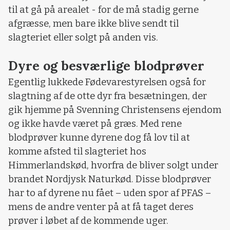
til at gå på arealet - for de må stadig gerne
afgræsse, men bare ikke blive sendt til
slagteriet eller solgt på anden vis.
Dyre og besværlige blodprøver
Egentlig lukkede Fødevarestyrelsen også for
slagtning af de otte dyr fra besætningen, der
gik hjemme på Svenning Christensens ejendom
og ikke havde været på græs. Med rene
blodprøver kunne dyrene dog få lov til at
komme afsted til slagteriet hos
Himmerlandskød, hvorfra de bliver solgt under
brandet Nordjysk Naturkød. Disse blodprøver
har to af dyrene nu fået – uden spor af PFAS –
mens de andre venter på at få taget deres
prøver i løbet af de kommende uger.