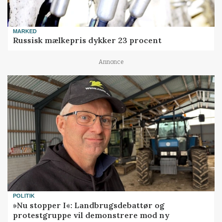
MARKED
Russisk mælkepris dykker 23 procent
Annonce
POLITIK
»Nu stopper I«: Landbrugsdebattør og
protestgruppe vil demonstrere mod ny