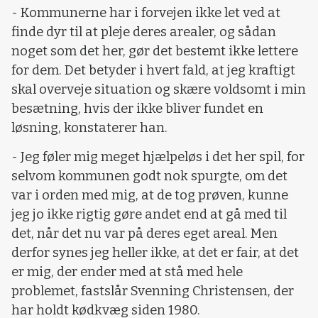
- Kommunerne har i forvejen ikke let ved at
finde dyr til at pleje deres arealer, og sådan
noget som det her, gør det bestemt ikke lettere
for dem. Det betyder i hvert fald, at jeg kraftigt
skal overveje situation og skære voldsomt i min
besætning, hvis der ikke bliver fundet en
løsning, konstaterer han.
- Jeg føler mig meget hjælpeløs i det her spil, for
selvom kommunen godt nok spurgte, om det
var i orden med mig, at de tog prøven, kunne
jeg jo ikke rigtig gøre andet end at gå med til
det, når det nu var på deres eget areal. Men
derfor synes jeg heller ikke, at det er fair, at det
er mig, der ender med at stå med hele
problemet, fastslår Svenning Christensen, der
har holdt kødkvæg siden 1980.