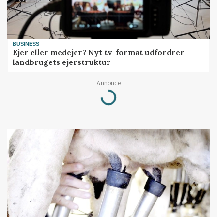
BUSINESS
Ejer eller medejer? Nyt tv-format udfordrer
landbrugets ejerstruktur
Annonce
Loading...