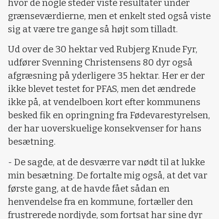
hvor de nogle steder viste resultater under
grænseværdierne, men et enkelt sted også viste
sig at være tre gange så højt som tilladt.
Ud over de 30 hektar ved Rubjerg Knude Fyr,
udfører Svenning Christensens 80 dyr også
afgræsning på yderligere 35 hektar. Her er der
ikke blevet testet for PFAS, men det ændrede
ikke på, at vendelboen kort efter kommunens
besked fik en opringning fra Fødevarestyrelsen,
der har uoverskuelige konsekvenser for hans
besætning.
- De sagde, at de desværre var nødt til at lukke
min besætning. De fortalte mig også, at det var
første gang, at de havde fået sådan en
henvendelse fra en kommune, fortæller den
frustrerede nordjyde, som fortsat har sine dyr