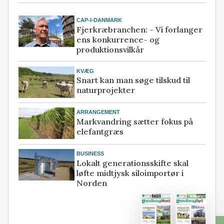
CAP-I-DANMARK
Fjerkræbranchen: - Vi forlanger
ens konkurrence- og
produktionsvilkår
KVÆG
Snart kan man søge tilskud til
naturprojekter
ARRANGEMENT
Markvandring sætter fokus på
elefantgræs
BUSINESS
Lokalt generationsskifte skal
løfte midtjysk siloimportør i
Norden