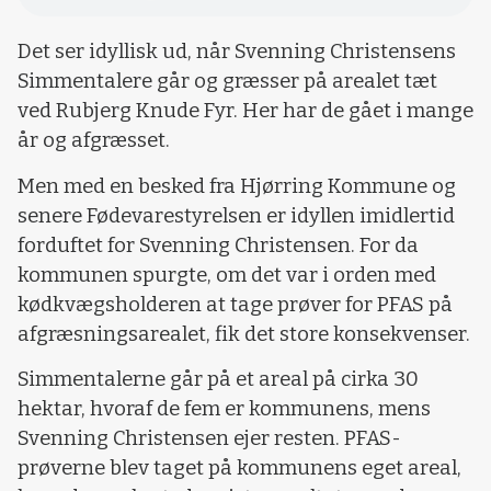
Det ser idyllisk ud, når Svenning Christensens
Simmentalere går og græsser på arealet tæt
ved Rubjerg Knude Fyr. Her har de gået i mange
år og afgræsset.
Men med en besked fra Hjørring Kommune og
senere Fødevarestyrelsen er idyllen imidlertid
forduftet for Svenning Christensen. For da
kommunen spurgte, om det var i orden med
kødkvægsholderen at tage prøver for PFAS på
afgræsningsarealet, fik det store konsekvenser.
Simmentalerne går på et areal på cirka 30
hektar, hvoraf de fem er kommunens, mens
Svenning Christensen ejer resten. PFAS-
prøverne blev taget på kommunens eget areal,