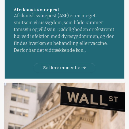
Afrikansk svinepest
Afrikansk svinepest (ASF) er en meget
smitsom virussygdom, som både rammer
tamsvin og vildsvin. Dødeligheden er ekstremt
høj ved infektion med dyresygdommen, og der
findes hverken en behandling eller vaccine.
Derfor har det vidtrækkende kon...
Se flere emner her