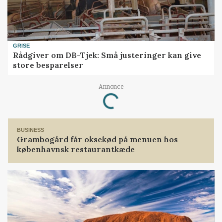
GRISE
Rådgiver om DB-Tjek: Små justeringer kan give
store besparelser
Annonce
Loading...
BUSINESS
Grambogård får oksekød på menuen hos
københavnsk restaurantkæde