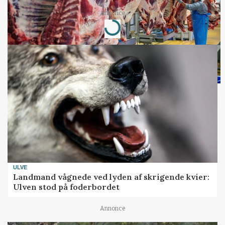
Annonce
Loading...
ULVE
Landmand vågnede ved lyden af skrigende kvier:
Ulven stod på foderbordet
Annonce