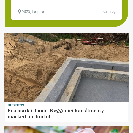
9670, Løgstør
03. aug.
BUSINESS
Fra mark til mur: Byggeriet kan åbne nyt
marked for biokul