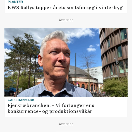
PLANTER
KWS Rallys topper årets sortsforsøg i vinterbyg
Annonce
CAP-I-DANMARK
Fjerkræbranchen: - Vi forlanger ens
konkurrence- og produktionsvilkår
Annonce