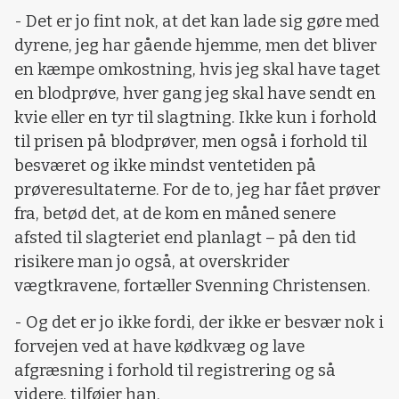
- Det er jo fint nok, at det kan lade sig gøre med
dyrene, jeg har gående hjemme, men det bliver
en kæmpe omkostning, hvis jeg skal have taget
en blodprøve, hver gang jeg skal have sendt en
kvie eller en tyr til slagtning. Ikke kun i forhold
til prisen på blodprøver, men også i forhold til
besværet og ikke mindst ventetiden på
prøveresultaterne. For de to, jeg har fået prøver
fra, betød det, at de kom en måned senere
afsted til slagteriet end planlagt – på den tid
risikere man jo også, at overskrider
vægtkravene, fortæller Svenning Christensen.
- Og det er jo ikke fordi, der ikke er besvær nok i
forvejen ved at have kødkvæg og lave
afgræsning i forhold til registrering og så
videre, tilføjer han.