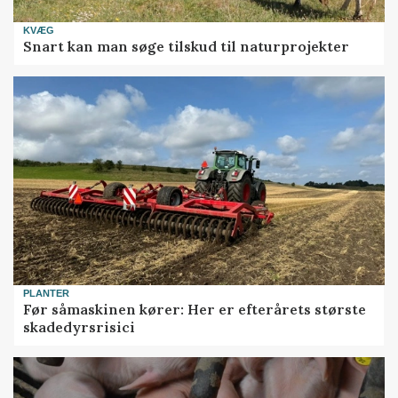
KVÆG
Snart kan man søge tilskud til naturprojekter
PLANTER
Før såmaskinen kører: Her er efterårets største
skadedyrsrisici