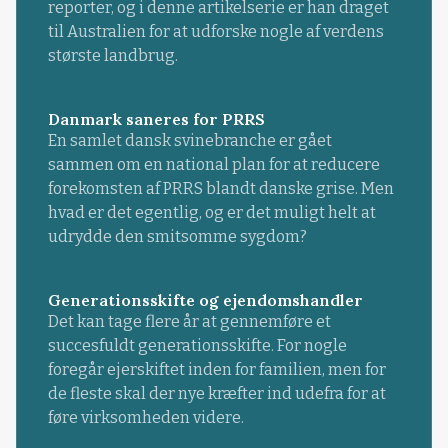
reporter, og i denne artikelserie er han draget
til Australien for at udforske nogle af verdens
største landbrug.
Danmark saneres for PRRS
En samlet dansk svinebranche er gået
sammen om en national plan for at reducere
forekomsten af PRRS blandt danske grise. Men
hvad er det egentlig, og er det muligt helt at
udrydde den smitsomme sygdom?
Generationsskifte og ejendomshandler
Det kan tage flere år at gennemføre et
succesfuldt generationsskifte. For nogle
foregår ejerskiftet inden for familien, men for
de fleste skal der nye kræfter ind udefra for at
føre virksomheden videre.