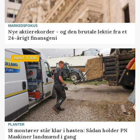
MARKEDSFOKUS
Nye aktierekorder – og den brutale lektie fra et
24-årigt finansgeni
HØST-TOUR
PLANTER
18 montører står klar i høsten: Sådan holder PN
Maskiner landmænd i gang