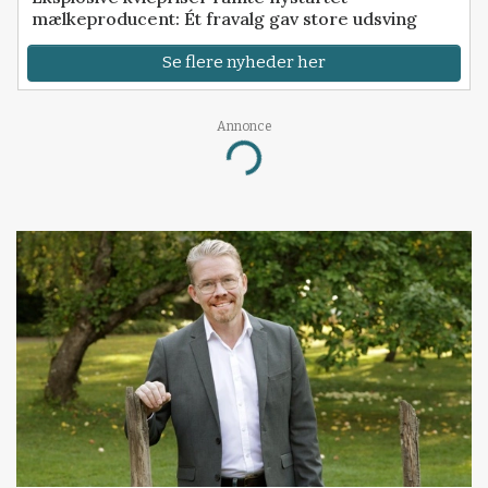
mælkeproducent: Ét fravalg gav store udsving
Se flere nyheder her
Annonce
Loading...