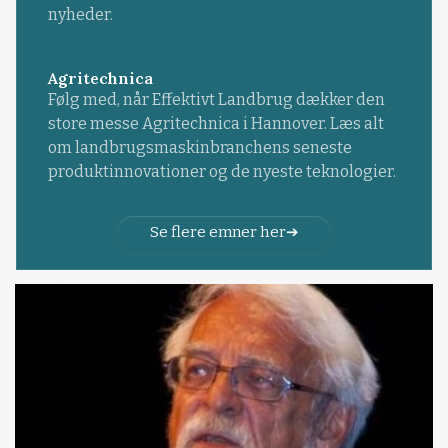
nyheder.
Agritechnica
Følg med, når Effektivt Landbrug dækker den
store messe Agritechnica i Hannover. Læs alt
om landbrugsmaskinbranchens seneste
produktinnovationer og de nyeste teknologier.
Se flere emner her