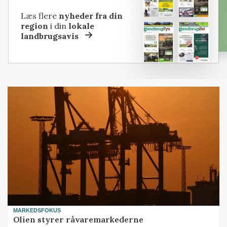
Læs flere
nyheder fra din
region
i din
lokale
landbrugsavis
MARKEDSFOKUS
Olien styrer råvaremarkederne