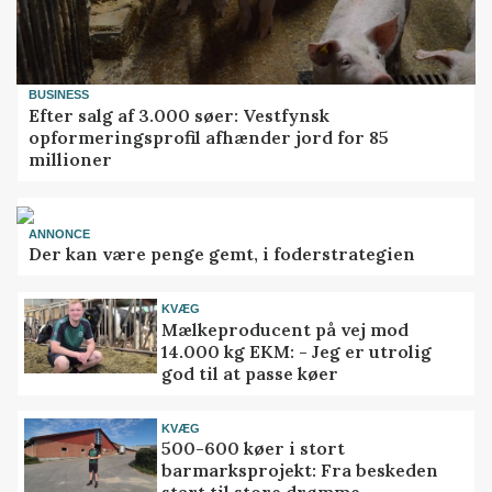
BUSINESS
Efter salg af 3.000 søer: Vestfynsk
opformeringsprofil afhænder jord for 85
millioner
ANNONCE
Der kan være penge gemt, i foderstrategien
KVÆG
Mælkeproducent på vej mod
14.000 kg EKM: - Jeg er utrolig
god til at passe køer
KVÆG
500-600 køer i stort
barmarksprojekt: Fra beskeden