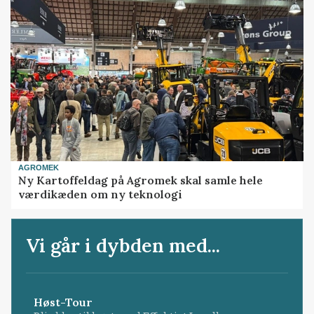
AGROMEK
Ny Kartoffeldag på Agromek skal samle hele
værdikæden om ny teknologi
Vi går i dybden med...
Høst-Tour