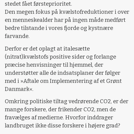
stedet fået førsteprioritet.
Den megen fokus på kvælstofreduktioner i over
en menneskealder har på ingen måde medført
bedre tilstande i vores fjorde og kystnære
farvande.
Derfor er det oplagt at italesætte
(nitrat)kvælstofs positive sider og forlange
præcise henvisninger til hjemmel, der
understøtter alle de indsatsplaner der følger
med i »Aftale om Implementering af et Grønt
Danmark«.
Omkring politiske tiltag vedrørende CO2, er der
mange forskere, der frikender CO2, men de
fravælges af medierne. Hvorfor inddrager
landbruget ikke disse forskere i højere grad?