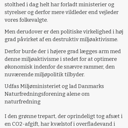
stolthed i dag helt har forladt ministerier og
styrelser og derfor mere vildleder end vejleder
vores folkevalgte.
Men derudover er den politiske virkelighed i høj
grad påvirket af en destruktiv miljøaktivisme.
Derfor burde der i højere grad lægges arm med
denne miljøaktivisme i stedet for at optimere
økonomisk indenfor de snævre rammer, den
nuværende miljøpolitik tilbyder.
Udfas Miljøministeriet og lad Danmarks
Naturfredningsforening alene om
naturfredning
I den grønne trepart, der oprindeligt tog afsæt i
en CO2-afgift, har kvælstof i overfladevand i