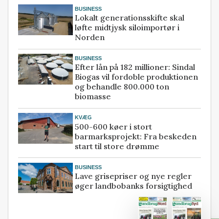
BUSINESS
Lokalt generationsskifte skal
løfte midtjysk siloimportør i
Norden
BUSINESS
Efter lån på 182 millioner: Sindal
Biogas vil fordoble produktionen
og behandle 800.000 ton
biomasse
KVÆG
500-600 køer i stort
barmarksprojekt: Fra beskeden
start til store drømme
BUSINESS
Lave grisepriser og nye regler
øger landbobanks forsigtighed