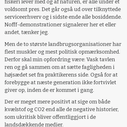
fiskeri lever med og af naturen, er alle under et
voldsomt pres. Det går også ud over tilknyttede
serviceerhverv og i sidste ende alle bosiddende.
Nofff-demonstrationer signalerer her et eller
andet, tænker jeg.
Men de to største landbrugsorganisationer har
flest muskler og mest politisk opmærksomhed.
Derfor skal min opfordring være: Vask tavlen
ren og gå sammen om at sætte fagligheden i
højsædet set fra praktikerens side. Også for at
forebygge at næste generation ikke fortvivlet
giver op, inden de er kommet i gang.
Der er meget mere positivt at sige om både
kvælstof og CO2 end alle de negative historier,
som ukritisk bliver offentliggjort i de
landsdækkende medier.