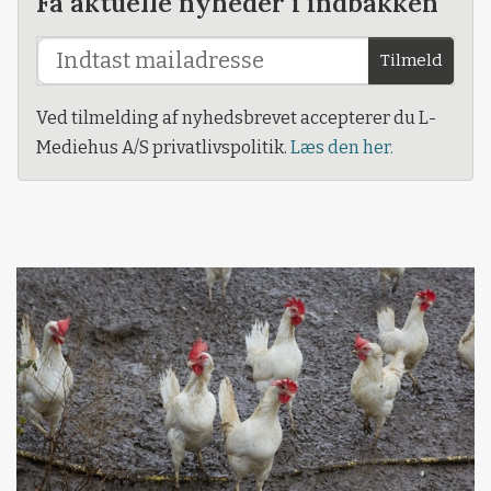
Få aktuelle nyheder i indbakken
Tilmeld
Ved tilmelding af nyhedsbrevet accepterer du L-
Mediehus A/S privatlivspolitik.
Læs den her.