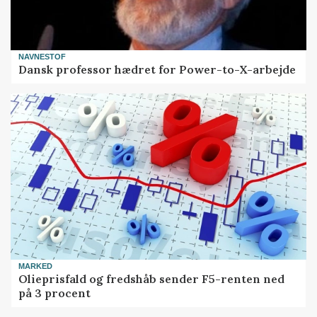
NAVNESTOF
Dansk professor hædret for Power-to-X-arbejde
MARKED
Olieprisfald og fredshåb sender F5-renten ned
på 3 procent