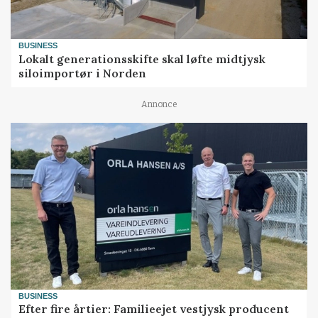
BUSINESS
Lokalt generationsskifte skal løfte midtjysk
siloimportør i Norden
Annonce
BUSINESS
Efter fire årtier: Familieejet vestjysk producent