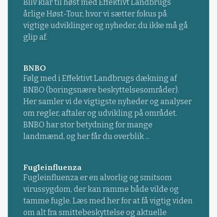
Bliv klar til høst med Effektivt Landbrugs
årlige Høst-Tour, hvor vi sætter fokus på
vigtige udviklinger og nyheder, du ikke må gå
glip af.
BNBO
Følg med i Effektivt Landbrugs dækning af
BNBO (boringsnære beskyttelsesområder).
Her samler vi de vigtigste nyheder og analyser
om regler, aftaler og udvikling på området.
BNBO har stor betydning for mange
landmænd, og her får du overblik ...
Fugleinfluenza
Fugleinfluenza er en alvorlig og smitsom
virussygdom, der kan ramme både vilde og
tamme fugle. Læs med her for at få vigtig viden
om alt fra smittebeskyttelse og aktuelle