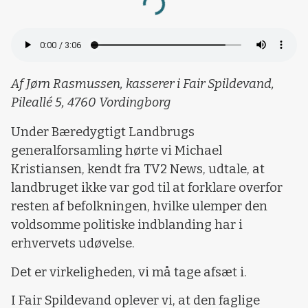
Loading...
Af Jørn Rasmussen, kasserer i Fair Spildevand,
Pileallé 5, 4760 Vordingborg
Under Bæredygtigt Landbrugs
generalforsamling hørte vi Michael
Kristiansen, kendt fra TV2 News, udtale, at
landbruget ikke var god til at forklare overfor
resten af befolkningen, hvilke ulemper den
voldsomme politiske indblanding har i
erhvervets udøvelse.
Det er virkeligheden, vi må tage afsæt i.
I Fair Spildevand oplever vi, at den faglige