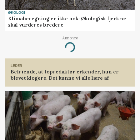
ØKOLOGI
Klimaberegning er ikke nok: Økologisk fjerkræ
skal vurderes bredere
Annonce
Loading...
LEDER
Befriende, at topredaktør erkender, hun er
blevet klogere. Det kunne vi alle lære af