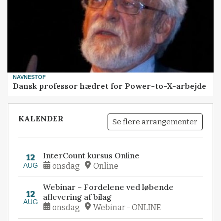
NAVNESTOF
Dansk professor hædret for Power-to-X-arbejde
KALENDER
Se flere arrangementer
InterCount kursus Online
12
AUG
onsdag
Online
Webinar – Fordelene ved løbende
12
aflevering af bilag
AUG
onsdag
Webinar - ONLINE