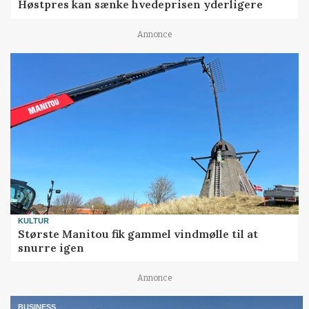
Høstpres kan sænke hvedeprisen yderligere
Annonce
KULTUR
Største Manitou fik gammel vindmølle til at
snurre igen
Annonce
BUSINESS