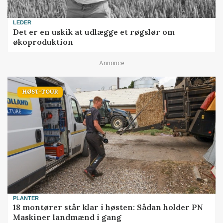
LEDER
Det er en uskik at udlægge et røgslør om
økoproduktion
Annonce
HØST-TOUR
PLANTER
18 montører står klar i høsten: Sådan holder PN
Maskiner landmænd i gang