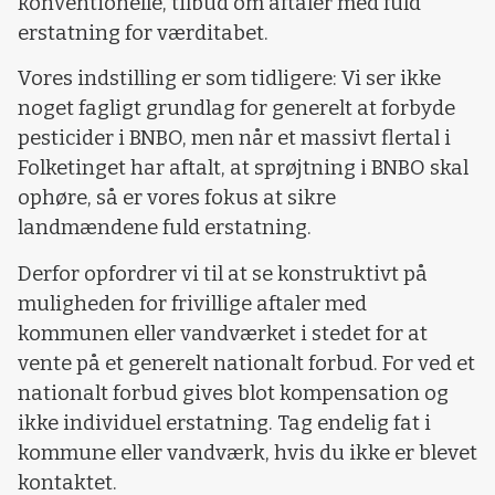
konventionelle, tilbud om aftaler med fuld
erstatning for værditabet.
Vores indstilling er som tidligere: Vi ser ikke
noget fagligt grundlag for generelt at forbyde
pesticider i BNBO, men når et massivt flertal i
Folketinget har aftalt, at sprøjtning i BNBO skal
ophøre, så er vores fokus at sikre
landmændene fuld erstatning.
Derfor opfordrer vi til at se konstruktivt på
muligheden for frivillige aftaler med
kommunen eller vandværket i stedet for at
vente på et generelt nationalt forbud. For ved et
nationalt forbud gives blot kompensation og
ikke individuel erstatning. Tag endelig fat i
kommune eller vandværk, hvis du ikke er blevet
kontaktet.