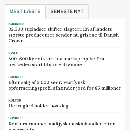
MEST LÆSTE
SENESTE NYT
BUSINESS
32.500 stipladser skifter slagteri: En af landets
største producenter sender nu grisene til Danish
Crown
KVÆG
500-600 køer i stort barmarksprojekt: Fra
beskeden start til store drømme
BUSINESS
Efter salg af 3.000 søer: Vestfynsk
opformeringsprofil afhænder jord for 85 millioner
KULTUR
Herregård holder høstdag
BUSINESS
Konkurs rammer midtjysk maskinhandler efter
navneskifte