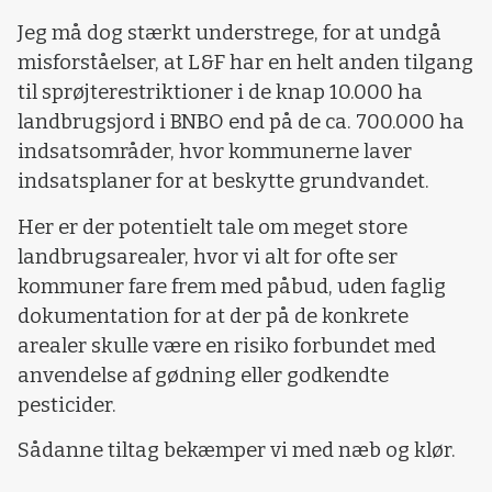
Jeg må dog stærkt understrege, for at undgå
misforståelser, at L&F har en helt anden tilgang
til sprøjterestriktioner i de knap 10.000 ha
landbrugsjord i BNBO end på de ca. 700.000 ha
indsatsområder, hvor kommunerne laver
indsatsplaner for at beskytte grundvandet.
Her er der potentielt tale om meget store
landbrugsarealer, hvor vi alt for ofte ser
kommuner fare frem med påbud, uden faglig
dokumentation for at der på de konkrete
arealer skulle være en risiko forbundet med
anvendelse af gødning eller godkendte
pesticider.
Sådanne tiltag bekæmper vi med næb og klør.