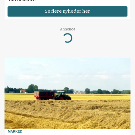
Se flere nyheder her
Annonce
Loading...
MARKED