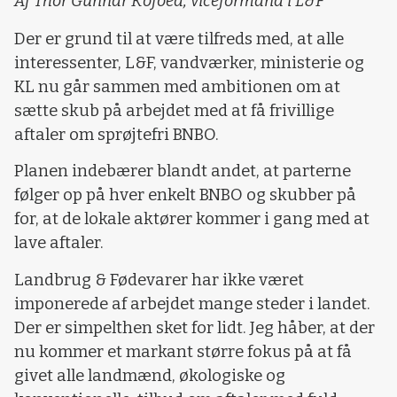
Af Thor Gunnar Kofoed, viceformand i L&F
Der er grund til at være tilfreds med, at alle
interessenter, L&F, vandværker, ministerie og
KL nu går sammen med ambitionen om at
sætte skub på arbejdet med at få frivillige
aftaler om sprøjtefri BNBO.
Planen indebærer blandt andet, at parterne
følger op på hver enkelt BNBO og skubber på
for, at de lokale aktører kommer i gang med at
lave aftaler.
Landbrug & Fødevarer har ikke været
imponerede af arbejdet mange steder i landet.
Der er simpelthen sket for lidt. Jeg håber, at der
nu kommer et markant større fokus på at få
givet alle landmænd, økologiske og