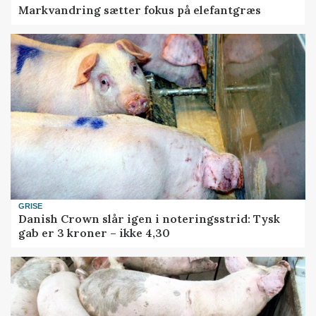
Markvandring sætter fokus på elefantgræs
GRISE
Danish Crown slår igen i noteringsstrid: Tysk
gab er 3 kroner – ikke 4,30