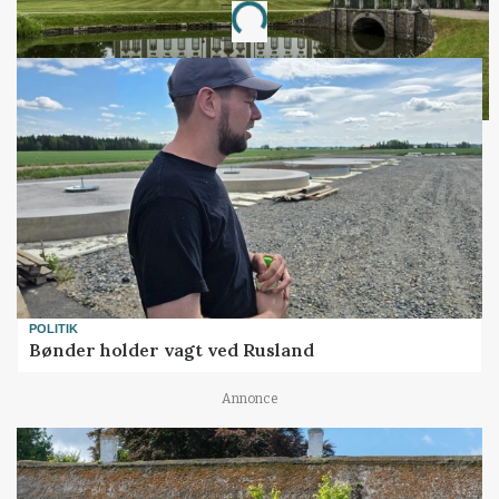
Loading...
POLITIK
Bønder holder vagt ved Rusland
Annonce