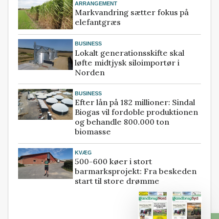
ARRANGEMENT
Markvandring sætter fokus på
elefantgræs
BUSINESS
Lokalt generationsskifte skal
løfte midtjysk siloimportør i
Norden
BUSINESS
Efter lån på 182 millioner: Sindal
Biogas vil fordoble produktionen
og behandle 800.000 ton
biomasse
KVÆG
500-600 køer i stort
barmarksprojekt: Fra beskeden
start til store drømme