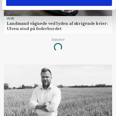
ULVE
Landmand vågnede ved lyden af skrigende kvier:
Ulven stod på foderbordet
Annonce
Loading...