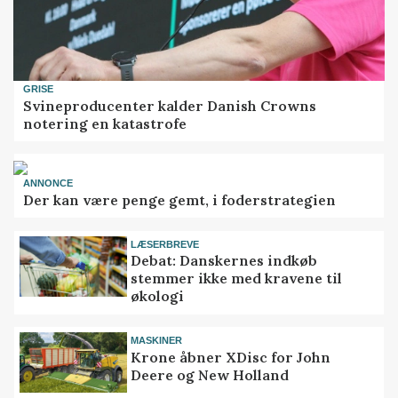
GRISE
Svineproducenter kalder Danish Crowns
notering en katastrofe
ANNONCE
Der kan være penge gemt, i foderstrategien
LÆSERBREVE
Debat: Danskernes indkøb
stemmer ikke med kravene til
økologi
MASKINER
Krone åbner XDisc for John
Deere og New Holland