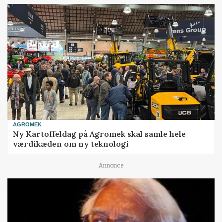
AGROMEK
Ny Kartoffeldag på Agromek skal samle hele
værdikæden om ny teknologi
Annonce