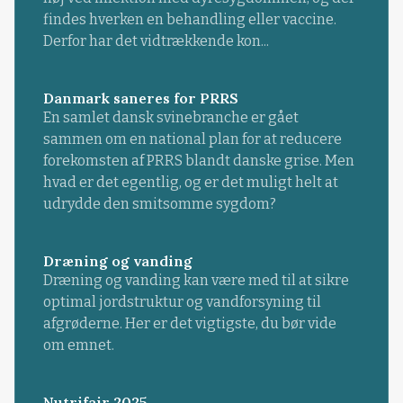
findes hverken en behandling eller vaccine.
Derfor har det vidtrækkende kon...
Danmark saneres for PRRS
En samlet dansk svinebranche er gået
sammen om en national plan for at reducere
forekomsten af PRRS blandt danske grise. Men
hvad er det egentlig, og er det muligt helt at
udrydde den smitsomme sygdom?
Dræning og vanding
Dræning og vanding kan være med til at sikre
optimal jordstruktur og vandforsyning til
afgrøderne. Her er det vigtigste, du bør vide
om emnet.
Nutrifair 2025