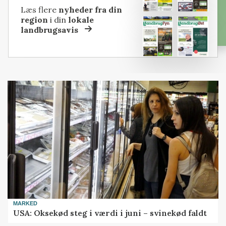
Læs flere
nyheder fra din
region
i din
lokale
landbrugsavis
MARKED
USA: Oksekød steg i værdi i juni – svinekød faldt