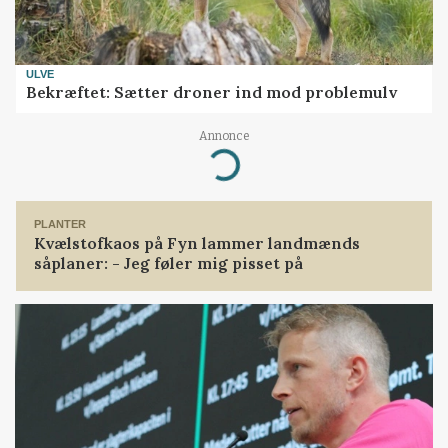
ULVE
Bekræftet: Sætter droner ind mod problemulv
Annonce
Loading...
PLANTER
Kvælstofkaos på Fyn lammer landmænds
såplaner: - Jeg føler mig pisset på