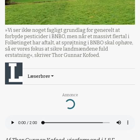
»Vi ser ikke noget fagligt grundlag for generelt at
forbyde pesticider i BNBO, men når et massivt flertal i
Folketinget har aftalt, at sprøjtning i BNBO skal ophøre,
så er vores fokus at sikre landmændene fuld
erstatning«, skriver Thor Gunnar Kofoed.
Læserbrev
Annonce
Loading...