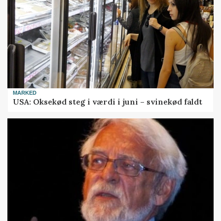
MARKED
USA: Oksekød steg i værdi i juni – svinekød faldt