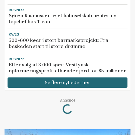
BUSINESS
Søren Rasmussen-ejet halmselskab henter ny
topchef hos Tican
KVÆG
500-600 køer i stort barmarksprojekt: Fra
beskeden start til store drømme
BUSINESS
Efter salg af 3.000 søer: Vestfynsk
opformeringsprofil afhænder jord for 85 millioner
Se flere nyheder her
Loading...
Annonce