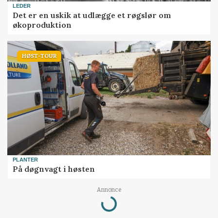
LEDER
Det er en uskik at udlægge et røgslør om
økoproduktion
HØST-TOUR
PLANTER
På døgnvagt i høsten
Annonce
Loading...