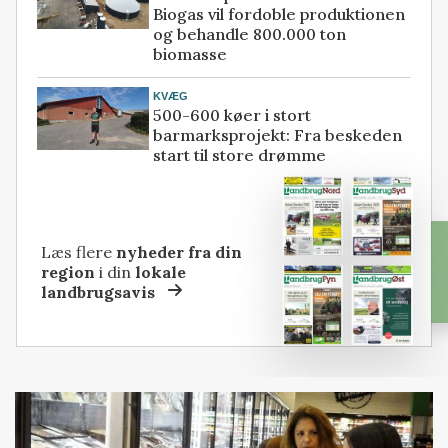
Biogas vil fordoble produktionen
og behandle 800.000 ton
biomasse
KVÆG
500-600 køer i stort
barmarksprojekt: Fra beskeden
start til store drømme
Læs flere
nyheder fra din
region
i din
lokale
landbrugsavis