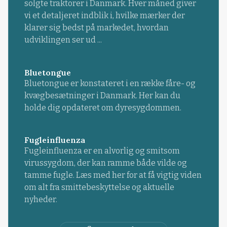
solgte traktorer i Danmark. Hver måned giver
vi et detaljeret indblik i, hvilke mærker der
klarer sig bedst på markedet, hvordan
udviklingen ser ud ...
Bluetongue
Bluetongue er konstateret i en række fåre- og
kvægbesætninger i Danmark. Her kan du
holde dig opdateret om dyresygdommen.
Fugleinfluenza
Fugleinfluenza er en alvorlig og smitsom
virussygdom, der kan ramme både vilde og
tamme fugle. Læs med her for at få vigtig viden
om alt fra smittebeskyttelse og aktuelle
nyheder.