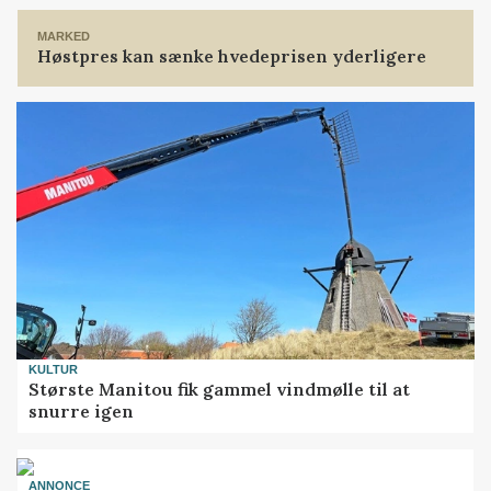
MARKED
Høstpres kan sænke hvedeprisen yderligere
KULTUR
Største Manitou fik gammel vindmølle til at
snurre igen
ANNONCE