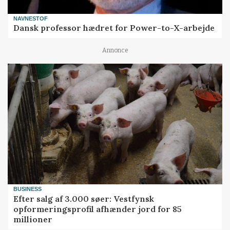
NAVNESTOF
Dansk professor hædret for Power-to-X-arbejde
Annonce
BUSINESS
Efter salg af 3.000 søer: Vestfynsk
opformeringsprofil afhænder jord for 85
millioner