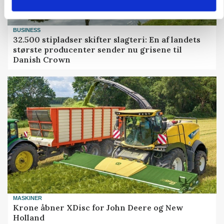
BUSINESS
32.500 stipladser skifter slagteri: En af landets
største producenter sender nu grisene til
Danish Crown
MASKINER
Krone åbner XDisc for John Deere og New
Holland