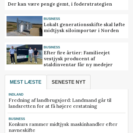
Der kan være penge gemt, i foderstrategien
BUSINESS
Lokalt generationsskifte skal løfte
midtjysk siloimportør i Norden
BUSINESS
Efter fire årtier: Familieejet
vestjysk producent af
staldinventar får ny medejer
MEST LÆSTE
SENESTE NYT
INDLAND
Fredning af landbrugsjord: Landmand går til
landsretten for at få højere erstatning
BUSINESS
Konkurs rammer midtjysk maskinhandler efter
navneskifte