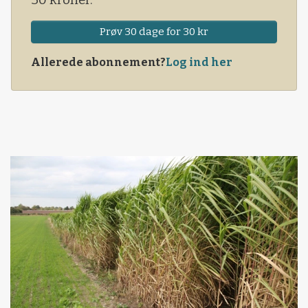
Prøv 30 dage for 30 kr
Allerede abonnement?
Log ind her