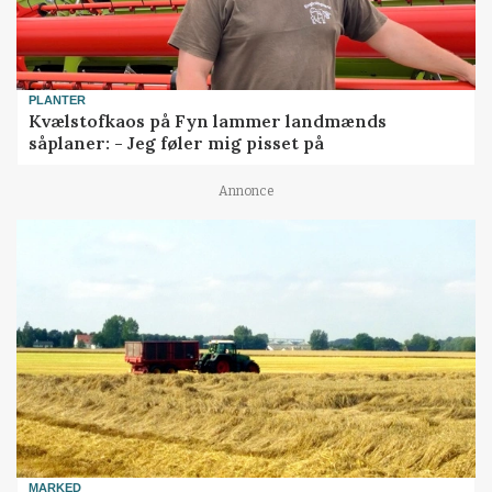
PLANTER
Kvælstofkaos på Fyn lammer landmænds
såplaner: - Jeg føler mig pisset på
Annonce
MARKED