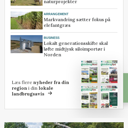
naturprojekter
ARRANGEMENT
Markvandring sætter fokus på
elefantgræs
BUSINESS
Lokalt generationsskifte skal
løfte midtjysk siloimportør i
Norden
Læs flere
nyheder fra din
region
i din
lokale
landbrugsavis