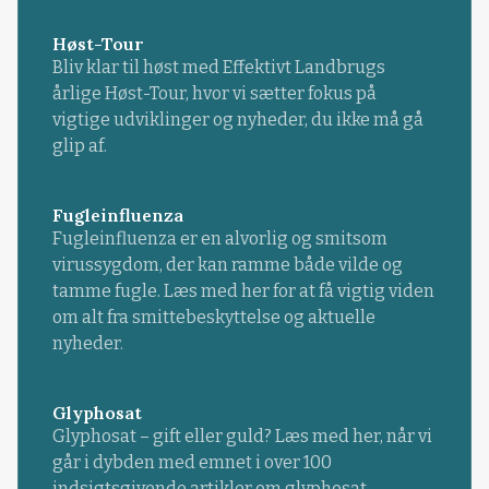
Høst-Tour
Bliv klar til høst med Effektivt Landbrugs
årlige Høst-Tour, hvor vi sætter fokus på
vigtige udviklinger og nyheder, du ikke må gå
glip af.
Fugleinfluenza
Fugleinfluenza er en alvorlig og smitsom
virussygdom, der kan ramme både vilde og
tamme fugle. Læs med her for at få vigtig viden
om alt fra smittebeskyttelse og aktuelle
nyheder.
Glyphosat
Glyphosat – gift eller guld? Læs med her, når vi
går i dybden med emnet i over 100
indsigtsgivende artikler om glyphosat.