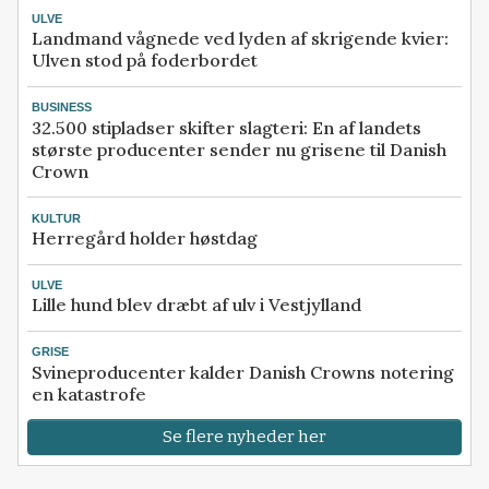
ULVE
Landmand vågnede ved lyden af skrigende kvier:
Ulven stod på foderbordet
BUSINESS
32.500 stipladser skifter slagteri: En af landets
største producenter sender nu grisene til Danish
Crown
KULTUR
Herregård holder høstdag
ULVE
Lille hund blev dræbt af ulv i Vestjylland
GRISE
Svineproducenter kalder Danish Crowns notering
en katastrofe
Se flere nyheder her