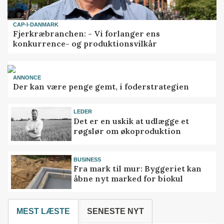
CAP-I-DANMARK
Fjerkræbranchen: - Vi forlanger ens
konkurrence- og produktionsvilkår
ANNONCE
Der kan være penge gemt, i foderstrategien
LEDER
Det er en uskik at udlægge et
røgslør om økoproduktion
BUSINESS
Fra mark til mur: Byggeriet kan
åbne nyt marked for biokul
MEST LÆSTE
SENESTE NYT