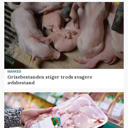
MARKED
Grisebestanden stiger trods svagere
avlsbestand