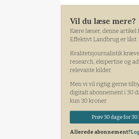
Vil du læse mere?
Kære læser, denne artikel 
Effektivt Landbrug er låst.
Kvalitetsjournalistik kræv
research, ekspertise og ad
relevante kilder.
Men vi vil rigtig gerne tilb
digitalt abonnement i 30 d
kun 30 kroner.
Prøv 30 dage for 30 
Allerede abonnement?
Log