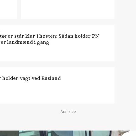
R
tører står klar i høsten: Sådan holder PN
er landmænd i gang
 holder vagt ved Rusland
Annonce