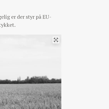
elig er der styr på EU-
tykket.