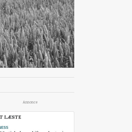
Annonce
T LÆSTE
NESS