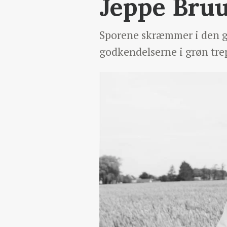
Jeppe Bru
Sporene skræmmer i den gra
godkendelserne i grøn trep