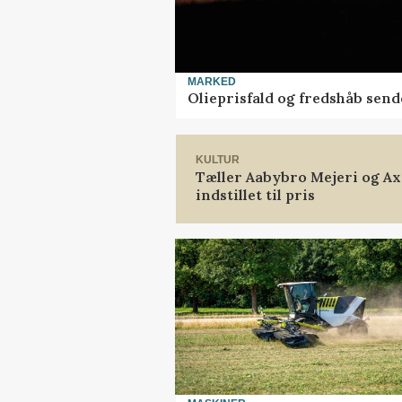
MARKED
Olieprisfald og fredshåb sen
KULTUR
Tæller Aabybro Mejeri og A
indstillet til pris