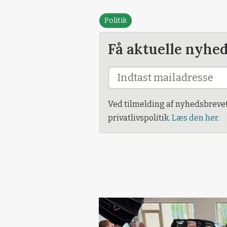
Politik
Få aktuelle nyhe
Ved tilmelding af nyhedsbreve
privatlivspolitik.
Læs den her.