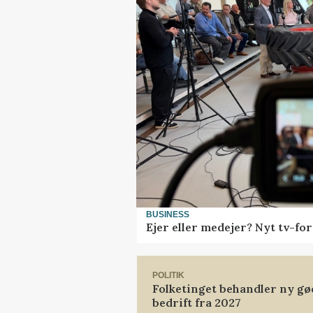
BUSINESS
Ejer eller medejer? Nyt tv-f
POLITIK
Folketinget behandler ny gø
bedrift fra 2027