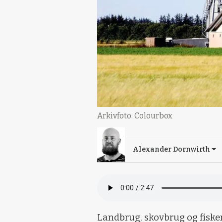
Arkivfoto: Colourbox
Alexander Dornwirth
Landbrug, skovbrug og fisker