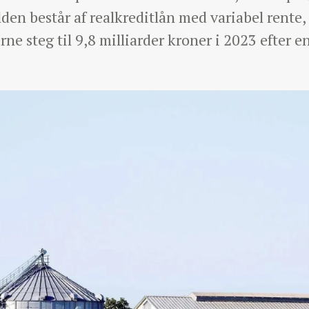
lden består af realkreditlån med variabel rente,
e steg til 9,8 milliarder kroner i 2023 efter e