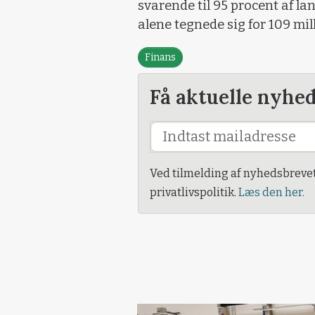
svarende til 95 procent af l
alene tegnede sig for 109 mil
Finans
Få aktuelle nyhe
Ved tilmelding af nyhedsbreve
privatlivspolitik.
Læs den her.