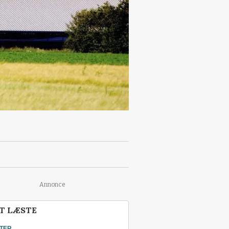
Annonce
T LÆSTE
TER