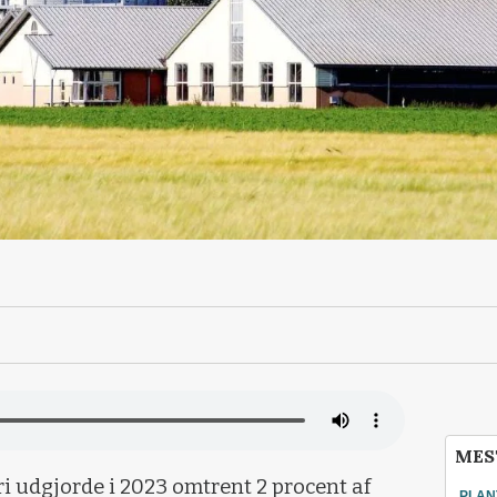
MES
i udgjorde i 2023 omtrent 2 procent af
PLAN