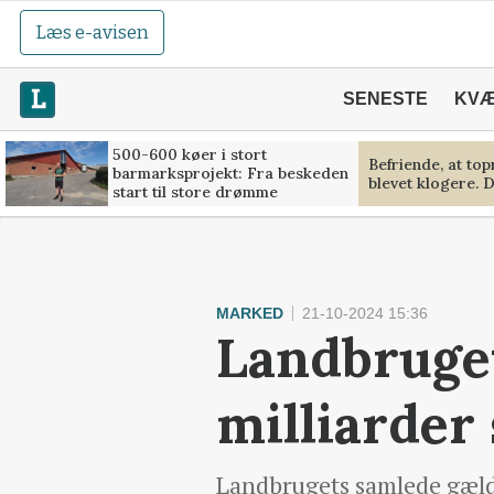
Læs e-avisen
SENESTE
KV
500-600 køer i stort
Befriende, at to
barmarksprojekt: Fra beskeden
blevet klogere. D
start til store drømme
MARKED
21-10-2024 15:36
Landbruget
milliarder
Landbrugets samlede gæld v