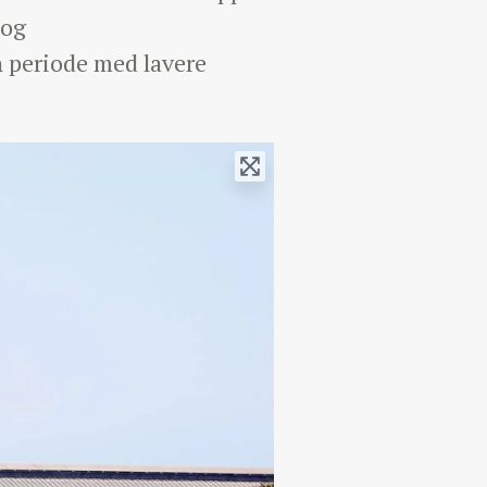
 og
n periode med lavere