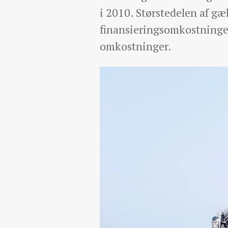
i 2010. Størstedelen af gæ
finansieringsomkostningern
omkostninger.