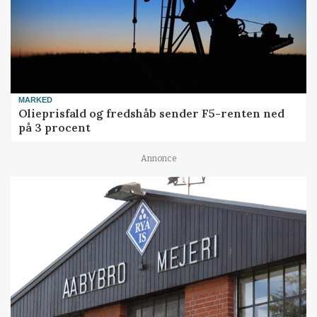
MARKED
Olieprisfald og fredshåb sender F5-renten ned
på 3 procent
Annonce