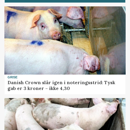
GRISE
Danish Crown slår igen i noteringsstrid: Tysk
gab er 3 kroner – ikke 4,30