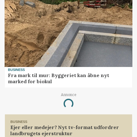
BUSINESS
Fra mark til mur: Byggeriet kan åbne nyt
marked for biokul
Annonce
Loading...
BUSINESS
Ejer eller medejer? Nyt tv-format udfordrer
landbrugets ejerstruktur