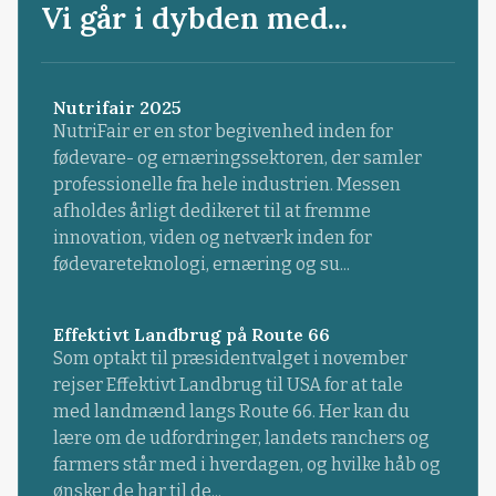
Vi går i dybden med...
Nutrifair 2025
NutriFair er en stor begivenhed inden for
fødevare- og ernæringssektoren, der samler
professionelle fra hele industrien. Messen
afholdes årligt dedikeret til at fremme
innovation, viden og netværk inden for
fødevareteknologi, ernæring og su...
Effektivt Landbrug på Route 66
Som optakt til præsidentvalget i november
rejser Effektivt Landbrug til USA for at tale
med landmænd langs Route 66. Her kan du
lære om de udfordringer, landets ranchers og
farmers står med i hverdagen, og hvilke håb og
ønsker de har til de...