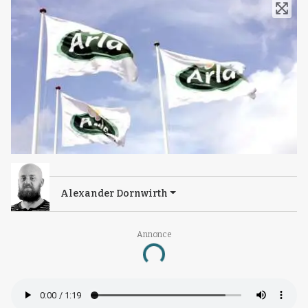
Alexander Dornwirth
Annonce
Loading...