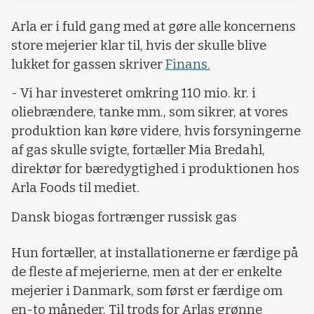
Arla er i fuld gang med at gøre alle koncernens
store mejerier klar til, hvis der skulle blive
lukket for gassen skriver
Finans.
- Vi har investeret omkring 110 mio. kr. i
oliebrændere, tanke mm., som sikrer, at vores
produktion kan køre videre, hvis forsyningerne
af gas skulle svigte, fortæller Mia Bredahl,
direktør for bæredygtighed i produktionen hos
Arla Foods til mediet.
Dansk biogas fortrænger russisk gas
Hun fortæller, at installationerne er færdige på
de fleste af mejerierne, men at der er enkelte
mejerier i Danmark, som først er færdige om
en-to måneder. Til trods for Arlas grønne