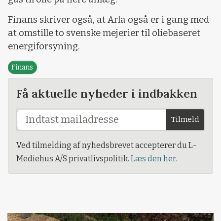
Finans skriver også, at Arla også er i gang med
at omstille to svenske mejerier til oliebaseret
energiforsyning.
Finans
Få aktuelle nyheder i indbakken
Tilmeld
Ved tilmelding af nyhedsbrevet accepterer du L-
Mediehus A/S privatlivspolitik.
Læs den her.