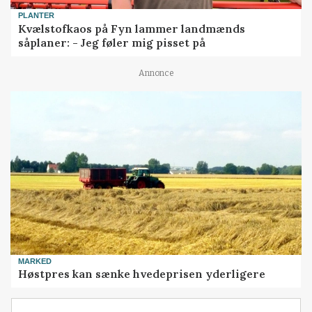
PLANTER
Kvælstofkaos på Fyn lammer landmænds
såplaner: - Jeg føler mig pisset på
Annonce
MARKED
Høstpres kan sænke hvedeprisen yderligere