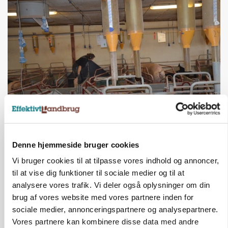
GRISE
Rådgiver om DB-Tjek: Små justeringer kan give
store besparelser
Denne hjemmeside bruger cookies
Loading...
Annonce
Vi bruger cookies til at tilpasse vores indhold og annoncer,
til at vise dig funktioner til sociale medier og til at
analysere vores trafik. Vi deler også oplysninger om din
brug af vores website med vores partnere inden for
sociale medier, annonceringspartnere og analysepartnere.
Vores partnere kan kombinere disse data med andre