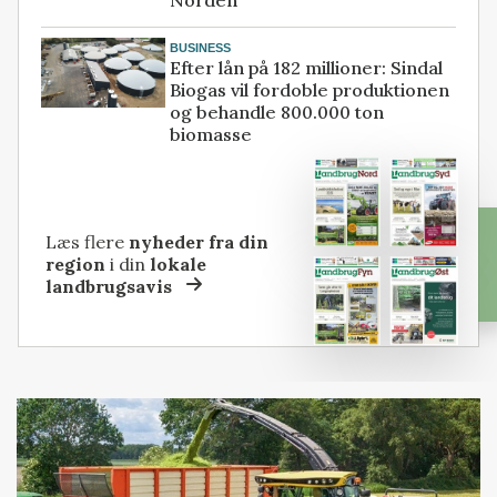
Norden
BUSINESS
Efter lån på 182 millioner: Sindal
Biogas vil fordoble produktionen
og behandle 800.000 ton
biomasse
Læs flere
nyheder fra din
region
i din
lokale
landbrugsavis