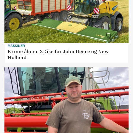
MASKINER
Krone åbner XDisc for John Deere og New
Holland