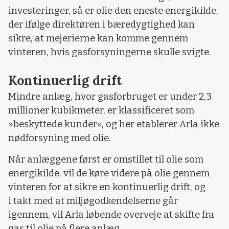
investeringer, så er olie den eneste energikilde,
der ifølge direktøren i bæredygtighed kan
sikre, at mejerierne kan komme gennem
vinteren, hvis gasforsyningerne skulle svigte.
Kontinuerlig drift
Mindre anlæg, hvor gasforbruget er under 2,3
millioner kubikmeter, er klassificeret som
»beskyttede kunder«, og her etablerer Arla ikke
nødforsyning med olie.
Når anlæggene først er omstillet til olie som
energikilde, vil de køre videre på olie gennem
vinteren for at sikre en kontinuerlig drift, og
i takt med at miljøgodkendelserne går
igennem, vil Arla løbende overveje at skifte fra
gas til olie på flere anlæg.