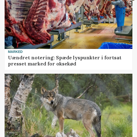
MARKED
Uændret notering: Spæde lyspunkter i fortsat
presset marked for oksekød