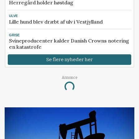
Herregård holder høstdag
ULVE
Lille hund blev dræbt af ulv i Vestjylland
GRISE
Svineproducenter kalder Danish Crowns notering
en katastrofe
Se flere nyheder her
Annonce
Loading...