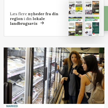
Læs flere
nyheder fra din
region
i din
lokale
landbrugsavis
MARKED