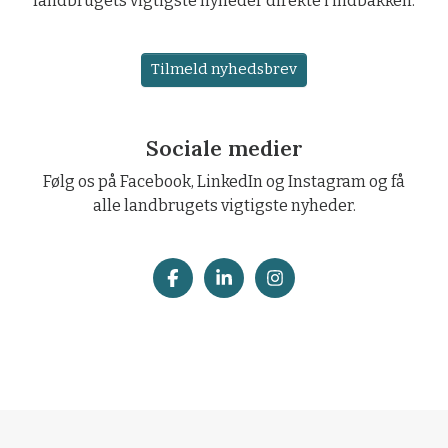
landbrugets vigtigste nyheder direkte i indbakken.
Tilmeld nyhedsbrev
Sociale medier
Følg os på Facebook, LinkedIn og Instagram og få
alle landbrugets vigtigste nyheder.