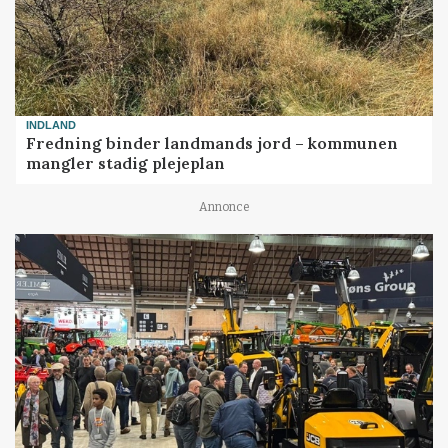
INDLAND
Fredning binder landmands jord – kommunen
mangler stadig plejeplan
Annonce