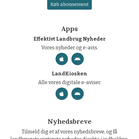
Køb abonnement
Apps
Effektivt Landbrug Nyheder
Vores nyheder og e-avis.
LandKiosken
Alle vores digitale e-aviser.
Nyhedsbreve
Tilmeld dig et af vores nyhedsbreve, og få