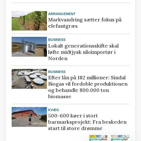
ARRANGEMENT
Markvandring sætter fokus på
elefantgræs
BUSINESS
Lokalt generationsskifte skal
løfte midtjysk siloimportør i
Norden
BUSINESS
Efter lån på 182 millioner: Sindal
Biogas vil fordoble produktionen
og behandle 800.000 ton
biomasse
KVÆG
500-600 køer i stort
barmarksprojekt: Fra beskeden
start til store drømme