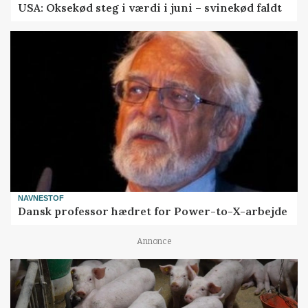
USA: Oksekød steg i værdi i juni – svinekød faldt
NAVNESTOF
Dansk professor hædret for Power-to-X-arbejde
Annonce