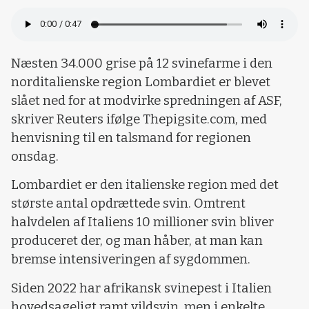
Næsten 34.000 grise på 12 svinefarme i den
norditalienske region Lombardiet er blevet
slået ned for at modvirke spredningen af ​ASF,
skriver Reuters ifølge Thepigsite.com, med
henvisning til en talsmand for regionen
onsdag.
Lombardiet er den italienske region med det
største antal opdrættede svin. Omtrent
halvdelen af Italiens 10 millioner svin bliver
produceret der, og man håber, at man kan
bremse intensiveringen af sygdommen.
Siden 2022 har afrikansk svinepest i Italien
hovedsageligt ramt vildsvin, men i enkelte