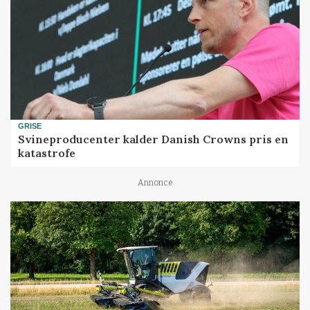
GRISE
Svineproducenter kalder Danish Crowns pris en
katastrofe
Annonce