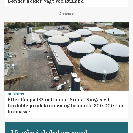
Bønder holder vagt ved Rusland
Annonce
BUSINESS
Efter lån på 182 millioner: Sindal Biogas vil
fordoble produktionen og behandle 800.000 ton
biomasse
Vi går i dybden med...