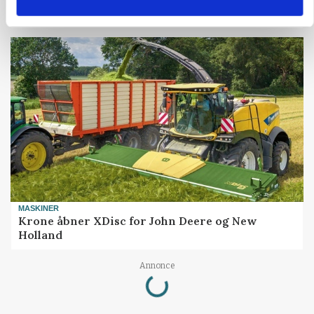
Danish Crown
MASKINER
Krone åbner XDisc for John Deere og New
Holland
Annonce
Loading...