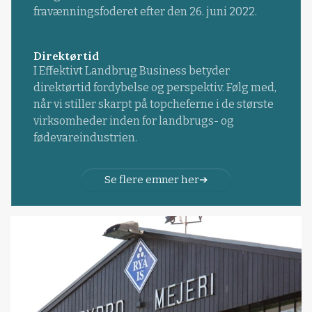
fravænningsfoderet efter den 26. juni 2022.
Direktørtid
I Effektivt Landbrug Business betyder
direktørtid fordybelse og perspektiv. Følg med,
når vi stiller skarpt på topcheferne i de største
virksomheder inden for landbrugs- og
fødevareindustrien.
Se flere emner her