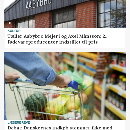
KULTUR
Tæller Aabybro Mejeri og Axel Månsson: 21
fødevareproducenter indstillet til pris
LÆSERBREVE
Debat: Danskernes indkøb stemmer ikke med