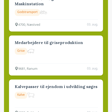
Maskinstation
Godstransport
4700, Næstved
03. aug.
Medarbejdere til griseproduktion
Grise
9681, Ranum
03. aug.
Kalvepasser til ejendom i udvikling søges
Kalve