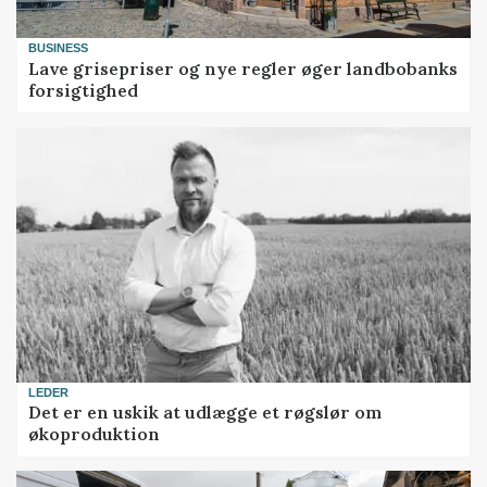
BUSINESS
Lave grisepriser og nye regler øger landbobanks
forsigtighed
LEDER
Det er en uskik at udlægge et røgslør om
økoproduktion