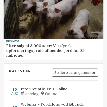
BUSINESS
Efter salg af 3.000 søer: Vestfynsk
opformeringsprofil afhænder jord for 85
millioner
KALENDER
Se flere arrangementer
InterCount kursus Online
12
AUG
onsdag
Online
Webinar – Fordelene ved løbende