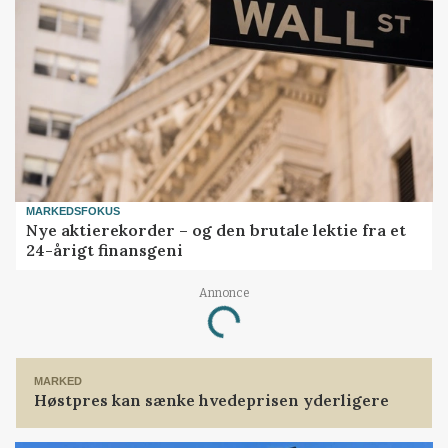
MARKEDSFOKUS
Nye aktierekorder – og den brutale lektie fra et
24-årigt finansgeni
Loading...
Annonce
MARKED
Høstpres kan sænke hvedeprisen yderligere