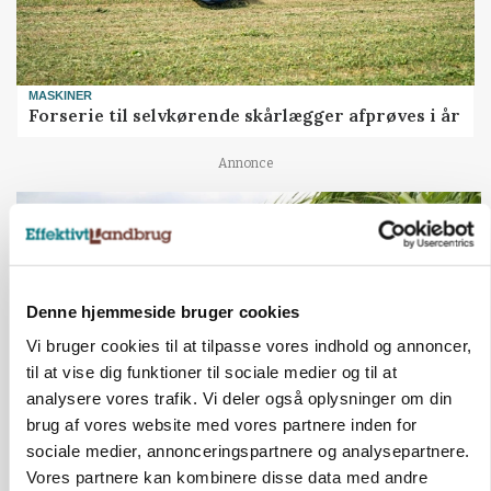
MASKINER
Forserie til selvkørende skårlægger afprøves i år
Annonce
ARRANGEMENT
Markvandring sætter fokus på elefantgræs
Annonce
Loading...
Denne hjemmeside bruger cookies
Vi bruger cookies til at tilpasse vores indhold og annoncer,
til at vise dig funktioner til sociale medier og til at
analysere vores trafik. Vi deler også oplysninger om din
brug af vores website med vores partnere inden for
sociale medier, annonceringspartnere og analysepartnere.
Vores partnere kan kombinere disse data med andre