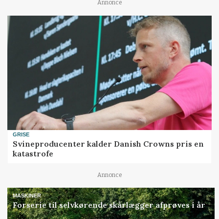
Annonce
GRISE
Svineproducenter kalder Danish Crowns pris en
katastrofe
Annonce
MASKINER
Forserie til selvkørende skårlægger afprøves i år