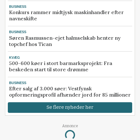
BUSINESS
Konkurs rammer midtjysk maskinhandler efter
navneskifte
BUSINESS
Søren Rasmussen-ejet halmselskab henter ny
topchef hos Tican
KVÆG
500-600 køer i stort barmarksprojekt: Fra
beskeden start til store drømme
BUSINESS
Efter salg af 3.000 søer: Vestfynsk
opformeringsprofil afhænder jord for 85 millioner
Se flere nyheder her
Annonce