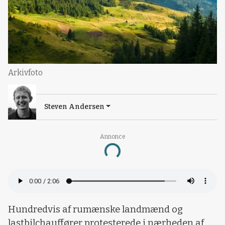
Arkivfoto
Steven Andersen
Annonce
Loading...
Hundredvis af rumænske landmænd og
lastbilchauffører protesterede i nærheden af ​​