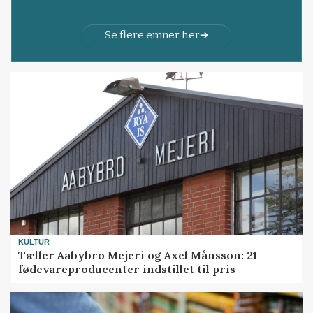
Se flere emner her
KULTUR
Tæller Aabybro Mejeri og Axel Månsson: 21
fødevareproducenter indstillet til pris