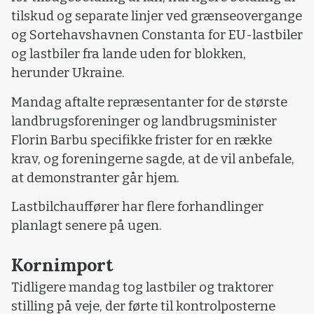
tilskud og separate linjer ved grænseovergange
og Sortehavshavnen Constanta for EU-lastbiler
og lastbiler fra lande uden for blokken,
herunder Ukraine.
Mandag aftalte repræsentanter for de største
landbrugsforeninger og landbrugsminister
Florin Barbu specifikke frister for en række
krav, og foreningerne sagde, at de vil anbefale,
at demonstranter går hjem.
Lastbilchauffører har flere forhandlinger
planlagt senere på ugen.
Kornimport
Tidligere mandag tog lastbiler og traktorer
stilling på veje, der førte til kontrolposterne