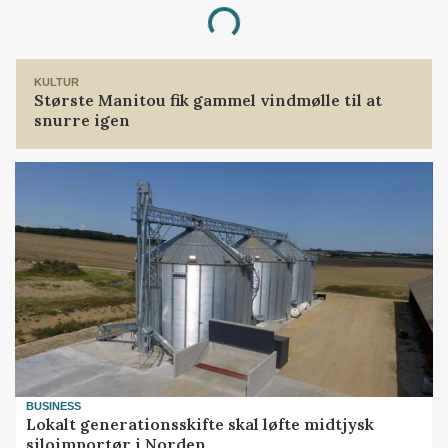
Loading...
KULTUR
Største Manitou fik gammel vindmølle til at
snurre igen
BUSINESS
Lokalt generationsskifte skal løfte midtjysk
siloimportør i Norden