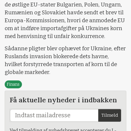
de østlige EU-stater Bulgarien, Polen, Ungarn,
Rumænien og Slovakiet havde sendt et brev til
Europa-Kommissionen, hvori de anmodede EU
om at indføre importafgifter på Ukraines korn
med henvisning til unfair konkurrence.
Sådanne pligter blev ophævet for Ukraine, efter
Ruslands invasion blokerede dets havne,
hvilket forstyrrede transporten af ​​korn til de
globale markeder.
Finans
Få aktuelle nyheder i indbakken
Tilmeld
Ved tilmelding af nyhedsbrevet accepterer du L-