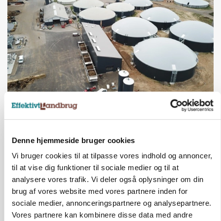
BUSINESS
Efter lån på 182 millioner: Sindal Biogas vil
fordoble produktionen og behandle 800.000 ton
biomasse
Denne hjemmeside bruger cookies
Vi bruger cookies til at tilpasse vores indhold og annoncer,
til at vise dig funktioner til sociale medier og til at
analysere vores trafik. Vi deler også oplysninger om din
brug af vores website med vores partnere inden for
sociale medier, annonceringspartnere og analysepartnere.
Vores partnere kan kombinere disse data med andre