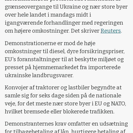
grænseovergange til Ukraine og nær store byer
over hele landet i mandags midt i
igangværende forhandlinger med regeringen
om højere omkostninger. Det skriver
Reuters
.
Demonstrationerne er mod de høje
omkostninger til diesel, dyre forsikringspriser,
EU's foranstaltninger til at beskytte miljøet og
presset på hjemmemarkedet fra importerede
ukrainske landbrugsvarer.
Konvojer af traktorer og lastbiler begyndte at
samle sig for seks dage siden på de nationale
veje, for det meste nær store byer i EU og NATO,
hvilket bremsede eller blokerede trafikken.
Demonstranternes krav omfatter en udsætning
for tilbagebetaling af lån, hurtigere betaling af