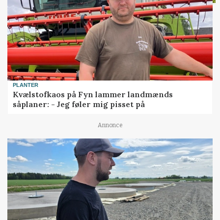
PLANTER
Kvælstofkaos på Fyn lammer landmænds
såplaner: - Jeg føler mig pisset på
Annonce