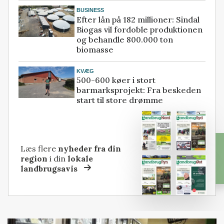
BUSINESS
Efter lån på 182 millioner: Sindal
Biogas vil fordoble produktionen
og behandle 800.000 ton
biomasse
KVÆG
500-600 køer i stort
barmarksprojekt: Fra beskeden
start til store drømme
Læs flere
nyheder fra din
region
i din
lokale
landbrugsavis