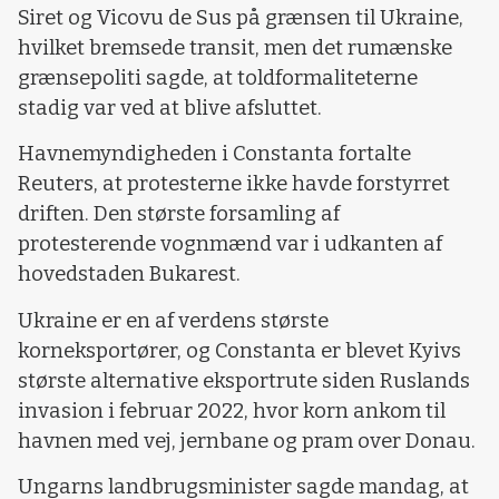
Siret og Vicovu de Sus på grænsen til Ukraine,
hvilket bremsede transit, men det rumænske
grænsepoliti sagde, at toldformaliteterne
stadig var ved at blive afsluttet.
Havnemyndigheden i Constanta fortalte
Reuters, at protesterne ikke havde forstyrret
driften. Den største forsamling af
protesterende vognmænd var i udkanten af ​​
hovedstaden Bukarest.
Ukraine er en af ​​verdens største
korneksportører, og Constanta er blevet Kyivs
største alternative eksportrute siden Ruslands
invasion i februar 2022, hvor korn ankom til
havnen med vej, jernbane og pram over Donau.
Ungarns landbrugsminister sagde mandag, at