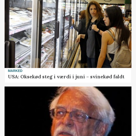
MARKED
USA: Oksekød steg i værdi i juni – svinekød faldt