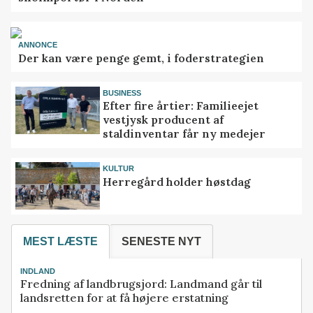
ANNONCE
Der kan være penge gemt, i foderstrategien
BUSINESS
Efter fire årtier: Familieejet
vestjysk producent af
staldinventar får ny medejer
KULTUR
Herregård holder høstdag
MEST LÆSTE
SENESTE NYT
INDLAND
Fredning af landbrugsjord: Landmand går til
landsretten for at få højere erstatning