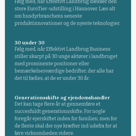
Følg med, når Effektivt Landbrug dækker den
store EuroTier-udstilling i Hannover. Læs alt
om husdyrbranchens seneste
produktinnovationer og de nyeste teknologier.
30 under 30
Følg med, når Effektivt Landbrug Business
stiller skarpt på 30 unge aktører i landbruget
med prominente positioner eller
bemærkelsesværdige bedrifter, der alle har
det til fælles, at de er under 30 år.
Generationsskifte og ejendomshandler
Det kan tage flere år at gennemføre et
succesfuldt generationsskifte. For nogle
foregår ejerskiftet inden for familien, men for
de fleste skal der nye kræfter ind udefra for at
føre virksomheden videre.