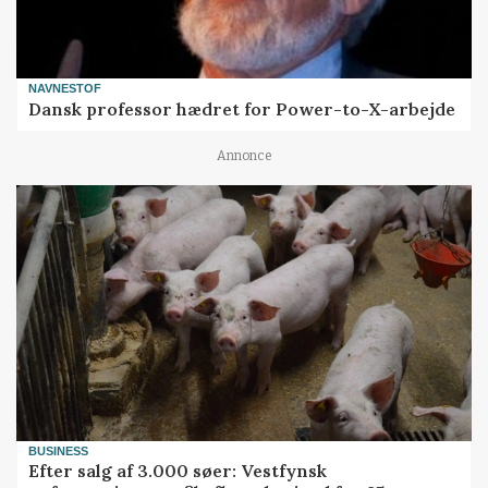
NAVNESTOF
Dansk professor hædret for Power-to-X-arbejde
Annonce
BUSINESS
Efter salg af 3.000 søer: Vestfynsk