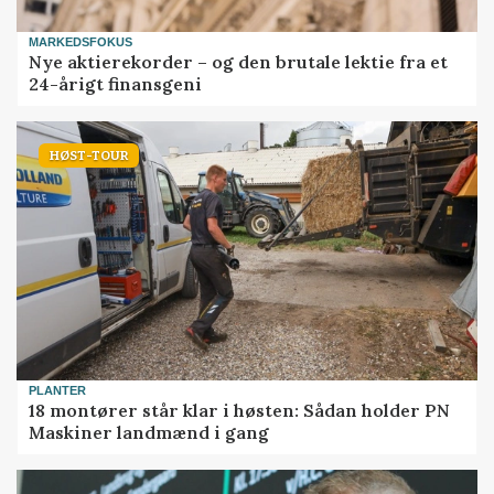
MARKEDSFOKUS
Nye aktierekorder – og den brutale lektie fra et
24-årigt finansgeni
HØST-TOUR
PLANTER
18 montører står klar i høsten: Sådan holder PN
Maskiner landmænd i gang