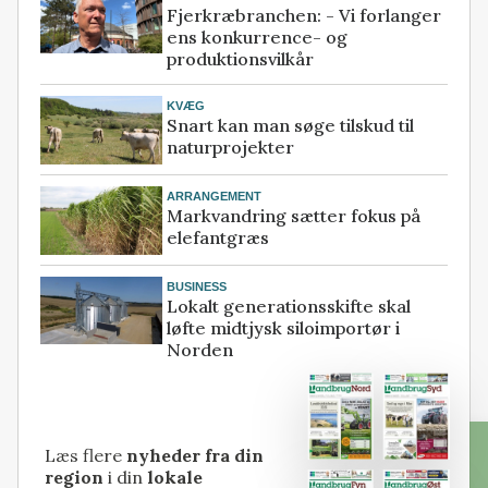
Fjerkræbranchen: - Vi forlanger
ens konkurrence- og
produktionsvilkår
KVÆG
Snart kan man søge tilskud til
naturprojekter
ARRANGEMENT
Markvandring sætter fokus på
elefantgræs
BUSINESS
Lokalt generationsskifte skal
løfte midtjysk siloimportør i
Norden
Læs flere
nyheder fra din
region
i din
lokale