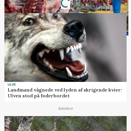
Loading...
ULVE
Landmand vågnede ved lyden af skrigende kvier:
Ulven stod på foderbordet
Annonce