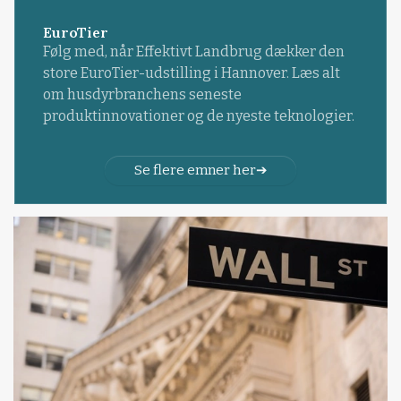
EuroTier
Følg med, når Effektivt Landbrug dækker den
store EuroTier-udstilling i Hannover. Læs alt
om husdyrbranchens seneste
produktinnovationer og de nyeste teknologier.
Se flere emner her