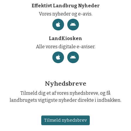
Effektivt Landbrug Nyheder
Vores nyheder og e-avis.
LandKiosken
Alle vores digitale e-aviser.
Nyhedsbreve
Tilmeld dig et af vores nyhedsbreve, og få
landbrugets vigtigste nyheder direkte i indbakken.
Tilmeld nyhedsbrev