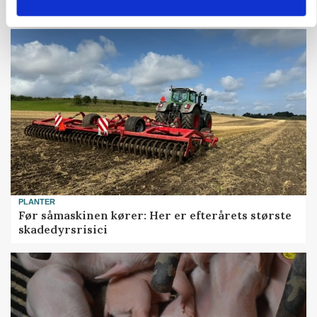
Snart kan man søge tilskud til naturprojekter
PLANTER
Før såmaskinen kører: Her er efterårets største
skadedyrsrisici