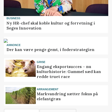
BUSINESS
Ny HR-chef skal koble kultur og forretning i
Seges Innovation
ANNONCE
Der kan være penge gemt, i foderstrategien
GRISE
Engang eksportsucces – nu
kulturhistorie: Gammel sæd kan
redde truet race
ARRANGEMENT
Markvandring sætter fokus på
elefantgræs