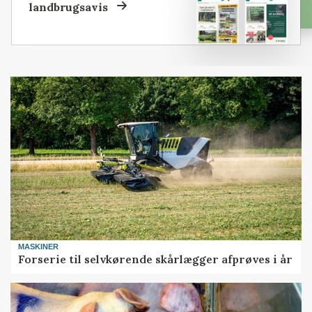
landbrugsavis
MASKINER
Forserie til selvkørende skårlægger afprøves i år