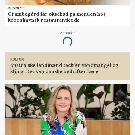
BUSINESS
Grambogård får oksekød på menuen hos
københavnsk restaurantkæde
Annonce
Loading...
KULTUR
Australske landmænd tackler vandmangel og
klima: Det kan danske bedrifter lære