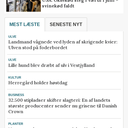
svinekød faldt
MEST LÆSTE
SENESTE NYT
ULVE
Landmand vågnede ved lyden af skrigende kvier:
Ulven stod på foderbordet
ULVE
Lille hund blev dræbt af ulv i Vestjylland
KULTUR
Herregård holder høstdag
BUSINESS
32.500 stipladser skifter slagteri: En af landets
største producenter sender nu grisene til Danish
Crown
PLANTER