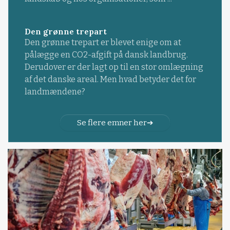
Den grønne trepart
Den grønne trepart er blevet enige om at
pålægge en CO2-afgift på dansk landbrug.
Derudover er der lagt op til en stor omlægning
af det danske areal. Men hvad betyder det for
landmændene?
Se flere emner her