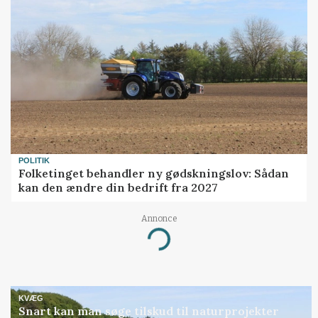
POLITIK
Folketinget behandler ny gødskningslov: Sådan
kan den ændre din bedrift fra 2027
Annonce
Loading...
KVÆG
Snart kan man søge tilskud til naturprojekter