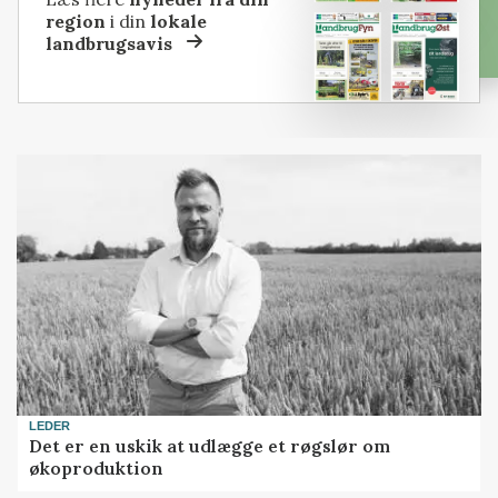
region
i din
lokale
landbrugsavis
LEDER
Det er en uskik at udlægge et røgslør om
økoproduktion