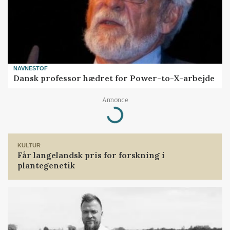
NAVNESTOF
Dansk professor hædret for Power-to-X-arbejde
Annonce
Loading...
KULTUR
Får langelandsk pris for forskning i
plantegenetik