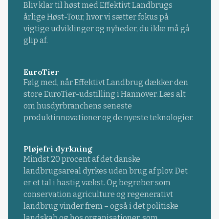
Bliv klar til høst med Effektivt Landbrugs
årlige Høst-Tour, hvor vi sætter fokus på
vigtige udviklinger og nyheder, du ikke må gå
glip af.
EuroTier
Følg med, når Effektivt Landbrug dækker den
store EuroTier-udstilling i Hannover. Læs alt
om husdyrbranchens seneste
produktinnovationer og de nyeste teknologier.
Pløjefri dyrkning
Mindst 20 procent af det danske
landbrugsareal dyrkes uden brug af plov. Det
er et tal i hastig vækst. Og begreber som
conservation agriculture og regenerativt
landbrug vinder frem – også i det politiske
landskab og hos organisationer, som ...