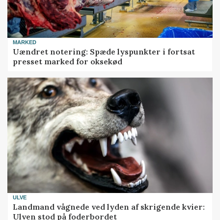
MARKED
Uændret notering: Spæde lyspunkter i fortsat
presset marked for oksekød
ULVE
Landmand vågnede ved lyden af skrigende kvier:
Ulven stod på foderbordet