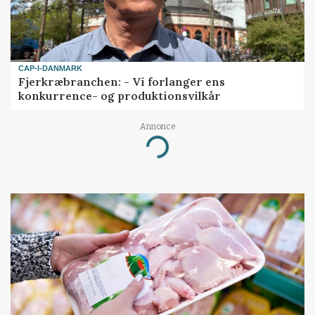
CAP-I-DANMARK
Fjerkræbranchen: - Vi forlanger ens
konkurrence- og produktionsvilkår
Annonce
Loading...