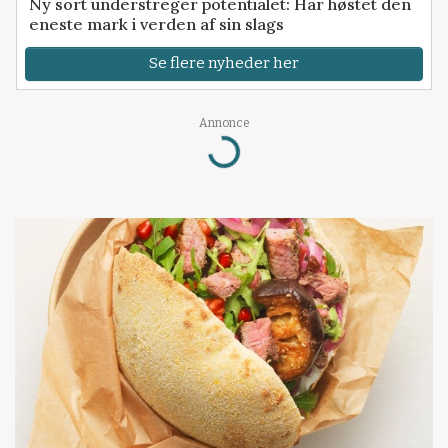
Ny sort understreger potentialet: Har høstet den
eneste mark i verden af sin slags
Se flere nyheder her
Annonce
Loading...