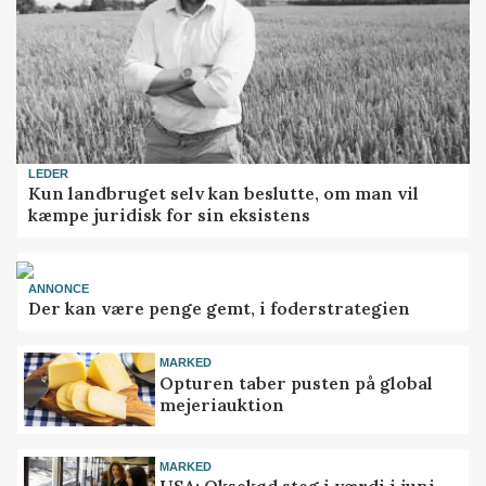
LEDER
Kun landbruget selv kan beslutte, om man vil
kæmpe juridisk for sin eksistens
ANNONCE
Der kan være penge gemt, i foderstrategien
MARKED
Opturen taber pusten på global
mejeriauktion
MARKED
USA: Oksekød steg i værdi i juni –