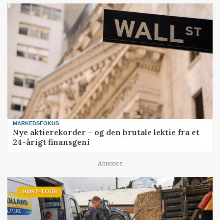
MARKEDSFOKUS
Nye aktierekorder – og den brutale lektie fra et
24-årigt finansgeni
Annonce
HØST-TOUR