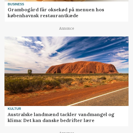
BUSINESS
Grambogård får oksekød på menuen hos
københavnsk restaurantkæde
Annonce
KULTUR
Australske landmænd tackler vandmangel og
klima: Det kan danske bedrifter lære