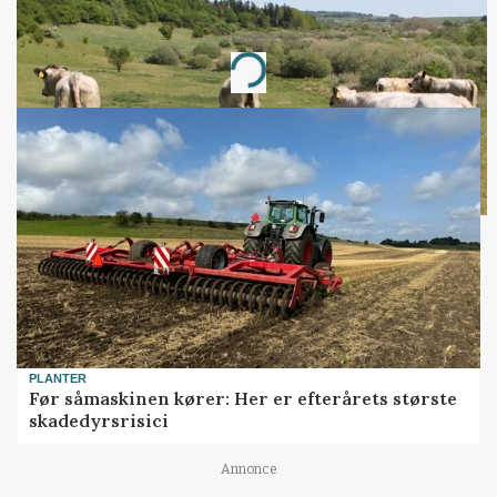
Annonce
Loading...
PLANTER
Før såmaskinen kører: Her er efterårets største
skadedyrsrisici
Annonce