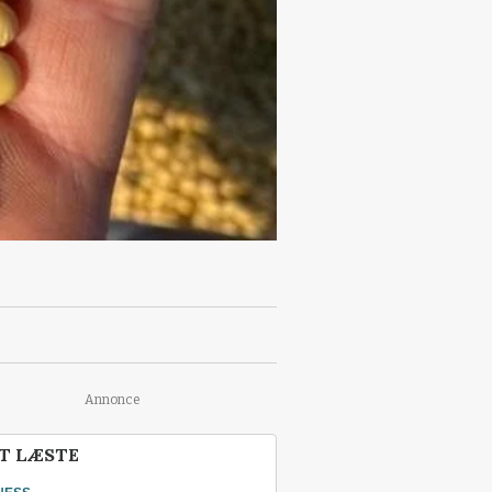
Annonce
T LÆSTE