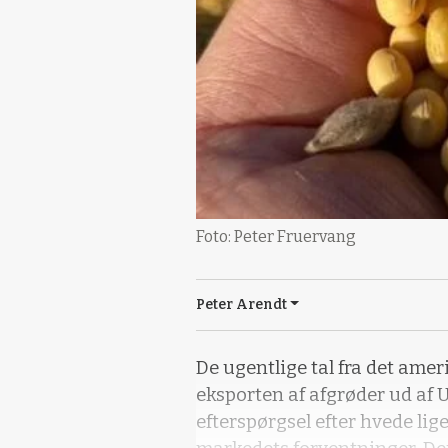
Foto: Peter Fruervang
Peter Arendt
De ugentlige tal fra det am
eksporten af afgrøder ud af U
efterspørgsel efter hvede lige