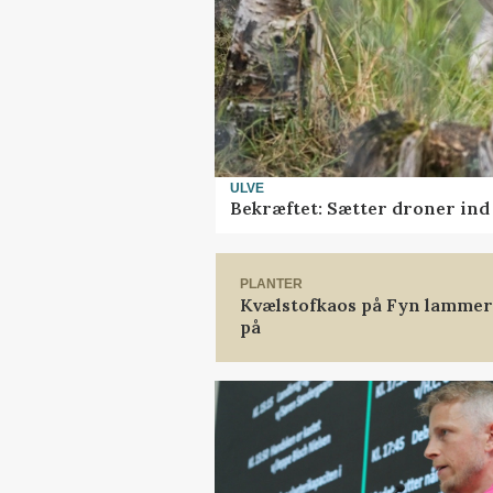
ULVE
Bekræftet: Sætter droner in
PLANTER
Kvælstofkaos på Fyn lammer 
på