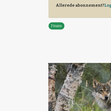
Allerede abonnement?
Log
Finans