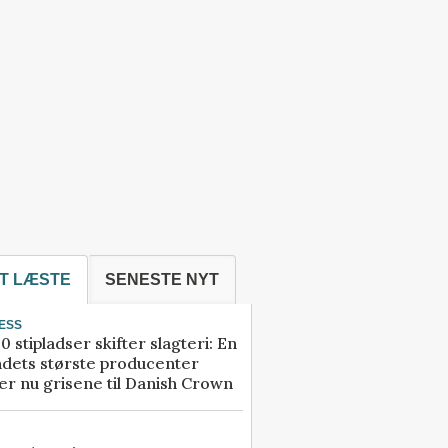
T LÆSTE
SENESTE NYT
ESS
0 stipladser skifter slagteri: En
ndets største producenter
r nu grisene til Danish Crown