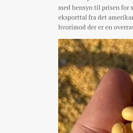
med hensyn til prisen for 
eksporttal fra det amerik
hvorimod der er en overras