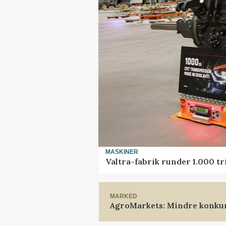
MASKINER
Valtra-fabrik runder 1.000 t
MARKED
AgroMarkets: Mindre konkur