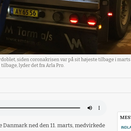
rdoblet, siden coronakrisen var på sit højeste tilbage i mar
ilbage, lyder det fra Arla Pro.
MES
e Danmark ned den 11. marts, medvirkede
INDL