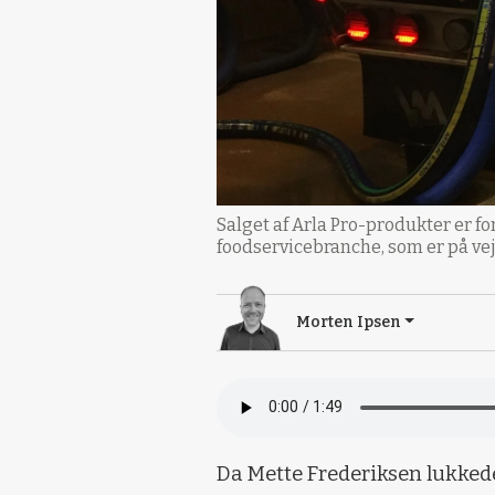
Salget af Arla Pro-produkter er fo
foodservicebranche, som er på vej t
Morten Ipsen
Da Mette Frederiksen lukked