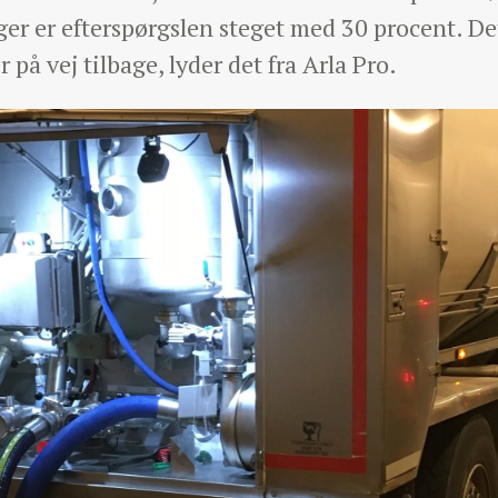
ger er efterspørgslen steget med 30 procent. D
på vej tilbage, lyder det fra Arla Pro.