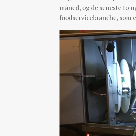
måned, og de seneste to u
foodservicebranche, som er 