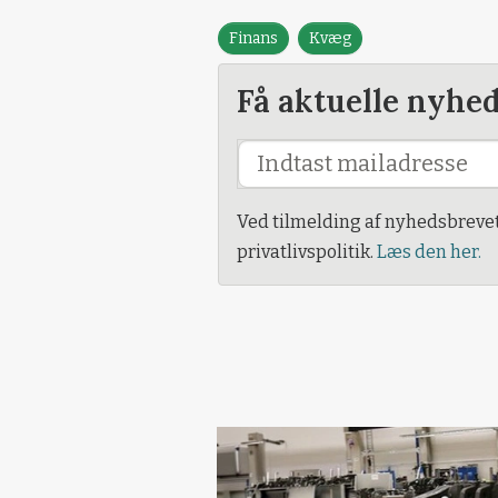
Finans
Kvæg
Få aktuelle nyhe
Ved tilmelding af nyhedsbreve
privatlivspolitik.
Læs den her.