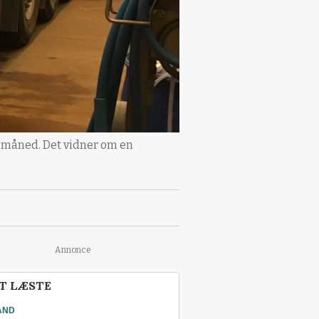
ts måned. Det vidner om en
Annonce
T LÆSTE
AND