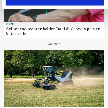
GRISE
Svineproducenter kalder Danish Crowns pris en
katastrofe
Annonce