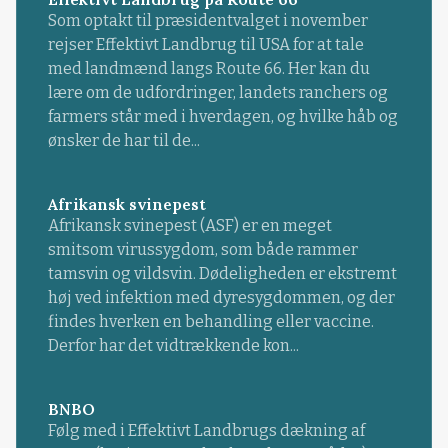
Som optakt til præsidentvalget i november
rejser Effektivt Landbrug til USA for at tale
med landmænd langs Route 66. Her kan du
lære om de udfordringer, landets ranchers og
farmers står med i hverdagen, og hvilke håb og
ønsker de har til de...
Afrikansk svinepest
Afrikansk svinepest (ASF) er en meget
smitsom virussygdom, som både rammer
tamsvin og vildsvin. Dødeligheden er ekstremt
høj ved infektion med dyresygdommen, og der
findes hverken en behandling eller vaccine.
Derfor har det vidtrækkende kon...
BNBO
Følg med i Effektivt Landbrugs dækning af