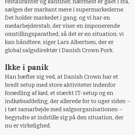
restauranter og kantiner, nærmest er gået i stå,
sælges der markant mere i supermarkederne.
Det holder markedet i gang, og vi har en
medarbejderstab, der viser en imponerende
omstillingsparathed, så det er en situation, vi
kan håndtere, siger Lars Albertsen, der er
global salgsdirektør i Danish Crown Pork.
Ikke i panik
Han hæfter sig ved, at Danish Crown har et
bredt setup med store aktiviteter indenfor
forædling af kød, et stærkt IT-setup og en
indkøbsafdeling, der allerede for to uger siden –
i tæt samarbejde med salgsorganisationen –
begyndte at indstille sig på den situation, der
nu er virkelighed.