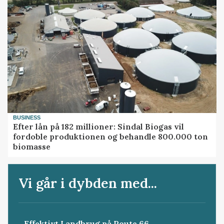
BUSINESS
Efter lån på 182 millioner: Sindal Biogas vil
fordoble produktionen og behandle 800.000 ton
biomasse
Vi går i dybden med...
Effektivt Landbrug på Route 66