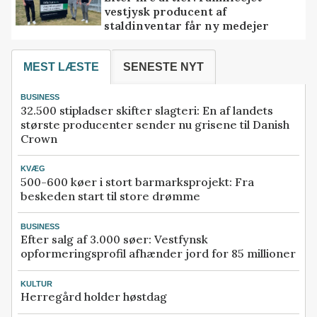
vestjysk producent af
staldinventar får ny medejer
MEST LÆSTE
SENESTE NYT
BUSINESS
32.500 stipladser skifter slagteri: En af landets
største producenter sender nu grisene til Danish
Crown
KVÆG
500-600 køer i stort barmarksprojekt: Fra
beskeden start til store drømme
BUSINESS
Efter salg af 3.000 søer: Vestfynsk
opformeringsprofil afhænder jord for 85 millioner
KULTUR
Herregård holder høstdag