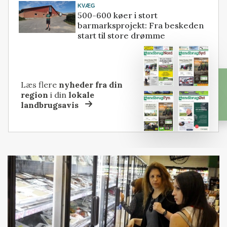
KVÆG
500-600 køer i stort
barmarksprojekt: Fra beskeden
start til store drømme
Læs flere
nyheder fra din
region
i din
lokale
landbrugsavis