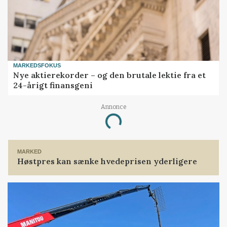
MARKEDSFOKUS
Nye aktierekorder – og den brutale lektie fra et
24-årigt finansgeni
Annonce
Loading...
MARKED
Høstpres kan sænke hvedeprisen yderligere