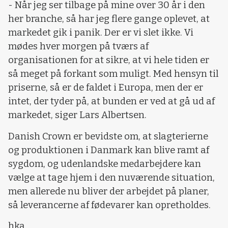
- Når jeg ser tilbage på mine over 30 år i den
her branche, så har jeg flere gange oplevet, at
markedet gik i panik. Der er vi slet ikke. Vi
mødes hver morgen på tværs af
organisationen for at sikre, at vi hele tiden er
så meget på forkant som muligt. Med hensyn til
priserne, så er de faldet i Europa, men der er
intet, der tyder på, at bunden er ved at gå ud af
markedet, siger Lars Albertsen.
Danish Crown er bevidste om, at slagterierne
og produktionen i Danmark kan blive ramt af
sygdom, og udenlandske medarbejdere kan
vælge at tage hjem i den nuværende situation,
men allerede nu bliver der arbejdet på planer,
så leverancerne af fødevarer kan opretholdes.
hka