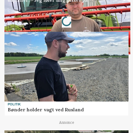
Loading...
Annonce
POLITIK
Bønder holder vagt ved Rusland
Annonce