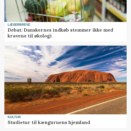
LÆSERBREVE
Debat: Danskernes indkøb stemmer ikke med
kravene til økologi
KULTUR
Studietur til kænguruens hjemland