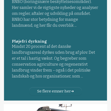
BNBO (boringsnære beskyttelsesområder).
Her samler vi de vigtigste nyheder og analyser
om regler, aftaler og udvikling på området.
BNBO har stor betydning for mange
landmænd, og her får du overblik ...
Pløjefri dyrkning
Mindst 20 procent af det danske
landbrugsareal dyrkes uden brug af plov. Det
er et tal i hastig vækst. Og begreber som
conservation agriculture og regenerativt
landbrug vinder frem – også i det politiske
landskab og hos organisationer, som ...
Se flere emner her