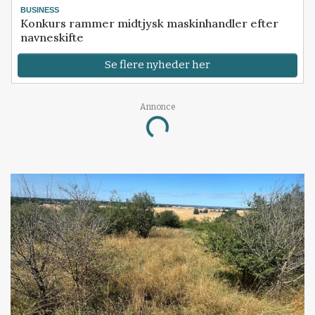
BUSINESS
Konkurs rammer midtjysk maskinhandler efter
navneskifte
Se flere nyheder her
Annonce
Loading...