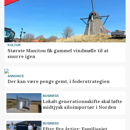
KULTUR
Største Manitou fik gammel vindmølle til at
snurre igen
ANNONCE
Der kan være penge gemt, i foderstrategien
BUSINESS
Lokalt generationsskifte skal løfte
midtjysk siloimportør i Norden
BUSINESS
Efter fire årtier: Familieejet