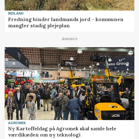
INDLAND
Fredning binder landmands jord – kommunen
mangler stadig plejeplan
Annonce
AGROMEK
Ny Kartoffeldag på Agromek skal samle hele
værdikæden om ny teknologi