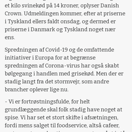
et kilo svinekød på 14 kroner, oplyser Danish
Crown. Udmeldingen kommer, efter at priserne
i Tyskland ellers faldt onsdag, og dermed er
priserne i Danmark og Tyskland noget nær
ens.
Spredningen af Covid-19 og de omfattende
initiativer i Europa for at begrænse
spredningen af Corona-virus har også skabt
bølgegang i handlen med grisekød. Men der er
stadig langt fra det stormvejr, som andre
brancher oplever lige nu.
- Vi er fortrøstningsfulde, for helt
grundlæggende skal folk stadig have noget at
spise. Vi har set et stort skifte i afsætningen,
fordi mens salget til foodservice, altså cafeer,