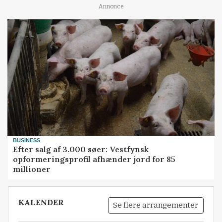
Annonce
BUSINESS
Efter salg af 3.000 søer: Vestfynsk
opformeringsprofil afhænder jord for 85
millioner
KALENDER
Se flere arrangementer