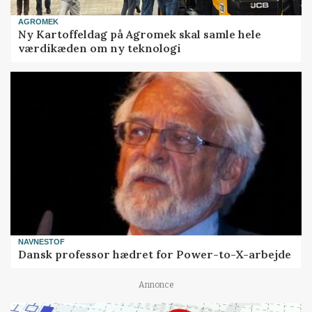
AGROMEK
Ny Kartoffeldag på Agromek skal samle hele
værdikæden om ny teknologi
NAVNESTOF
Dansk professor hædret for Power-to-X-arbejde
Annonce