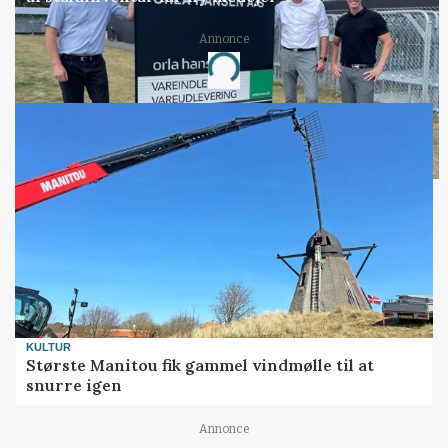
Annonce
Loading...
KULTUR
Største Manitou fik gammel vindmølle til at
snurre igen
Annonce