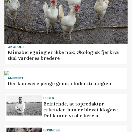
ØKOLOGI
Klimaberegning er ikke nok: Økologisk fjerkræ
skal vurderes bredere
ANNONCE
Der kan være penge gemt, i foderstrategien
LEDER
Befriende, at topredaktør
erkender, hun er blevet klogere.
Det kunne vi alle lære af
BUSINESS