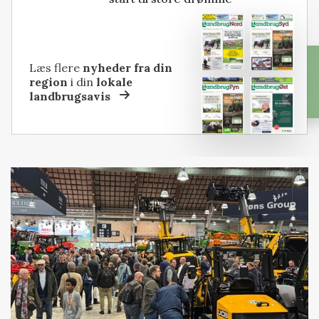
Læs flere
nyheder fra din
region
i din
lokale
landbrugsavis