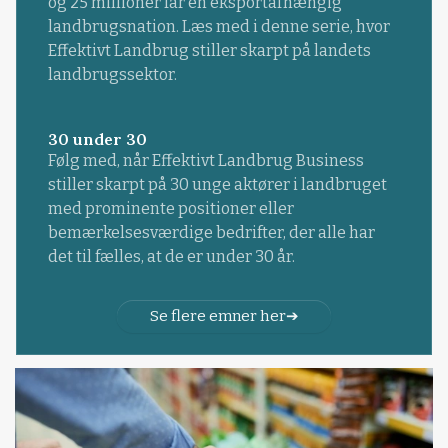
og 25 millioner får en eksportafhængig
landbrugsnation. Læs med i denne serie, hvor
Effektivt Landbrug stiller skarpt på landets
landbrugssektor.
30 under 30
Følg med, når Effektivt Landbrug Business
stiller skarpt på 30 unge aktører i landbruget
med prominente positioner eller
bemærkelsesværdige bedrifter, der alle har
det til fælles, at de er under 30 år.
Se flere emner her