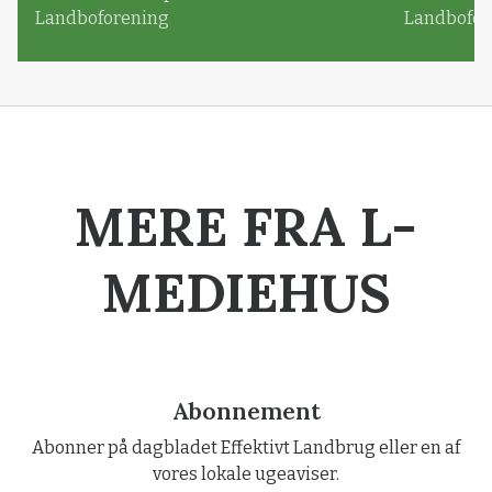
Landboforening
Landbofor
MERE FRA L-
MEDIEHUS
Abonnement
Abonner på dagbladet Effektivt Landbrug eller en af
vores lokale ugeaviser.