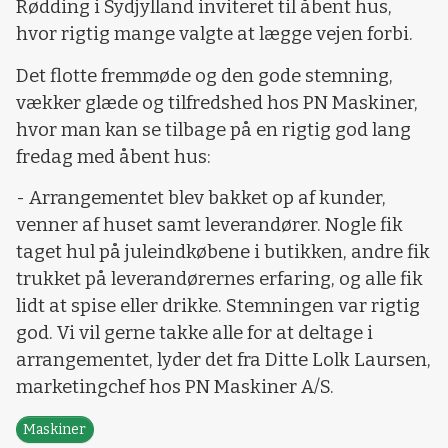
Rødding i Sydjylland inviteret til åbent hus,
hvor rigtig mange valgte at lægge vejen forbi.
Det flotte fremmøde og den gode stemning,
vækker glæde og tilfredshed hos PN Maskiner,
hvor man kan se tilbage på en rigtig god lang
fredag med åbent hus:
- Arrangementet blev bakket op af kunder,
venner af huset samt leverandører. Nogle fik
taget hul på juleindkøbene i butikken, andre fik
trukket på leverandørernes erfaring, og alle fik
lidt at spise eller drikke. Stemningen var rigtig
god. Vi vil gerne takke alle for at deltage i
arrangementet, lyder det fra Ditte Lolk Laursen,
marketingchef hos PN Maskiner A/S.
Maskiner