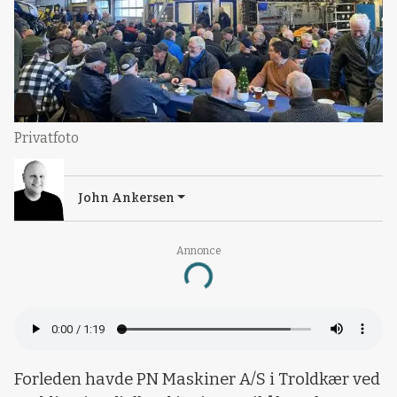
Privatfoto
John Ankersen
Annonce
Loading...
Forleden havde PN Maskiner A/S i Troldkær ved