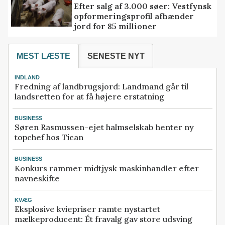
Efter salg af 3.000 søer: Vestfynsk
opformeringsprofil afhænder
jord for 85 millioner
MEST LÆSTE
SENESTE NYT
INDLAND
Fredning af landbrugsjord: Landmand går til
landsretten for at få højere erstatning
BUSINESS
Søren Rasmussen-ejet halmselskab henter ny
topchef hos Tican
BUSINESS
Konkurs rammer midtjysk maskinhandler efter
navneskifte
KVÆG
Eksplosive kviepriser ramte nystartet
mælkeproducent: Ét fravalg gav store udsving