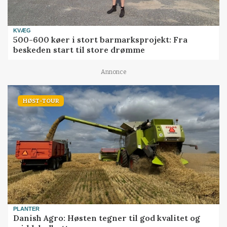
KVÆG
500-600 køer i stort barmarksprojekt: Fra
beskeden start til store drømme
Annonce
HØST-TOUR
PLANTER
Danish Agro: Høsten tegner til god kvalitet og