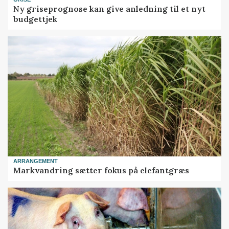
Ny griseprognose kan give anledning til et nyt
budgettjek
ARRANGEMENT
Markvandring sætter fokus på elefantgræs