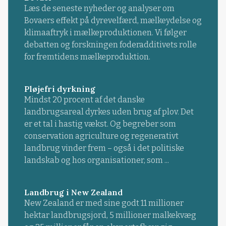
Læs de seneste nyheder og analyser om
Bovaers effekt på dyrevelfærd, mælkeydelse og
klimaaftryk i mælkeproduktionen. Vi følger
debatten og forskningen foderadditivets rolle
for fremtidens mælkeproduktion.
Pløjefri dyrkning
Mindst 20 procent af det danske
landbrugsareal dyrkes uden brug af plov. Det
er et tal i hastig vækst. Og begreber som
conservation agriculture og regenerativt
landbrug vinder frem – også i det politiske
landskab og hos organisationer, som ...
Landbrug i New Zealand
New Zealand er med sine godt 11 millioner
hektar landbrugsjord, 5 millioner malkekvæg