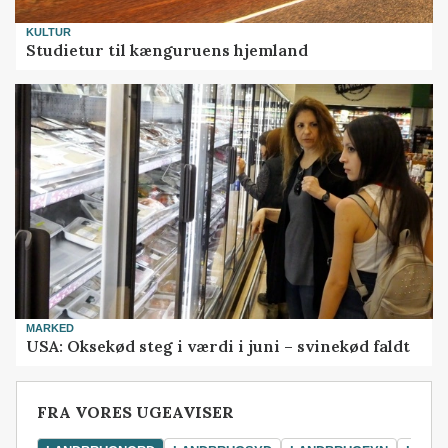
KULTUR
Studietur til kænguruens hjemland
MARKED
USA: Oksekød steg i værdi i juni – svinekød faldt
FRA VORES UGEAVISER