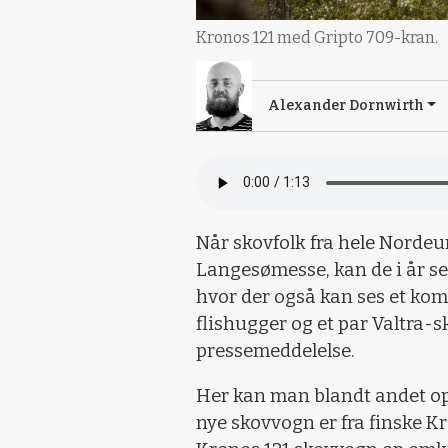
Kronos 121 med Gripto 709-kran.
Alexander Dornwirth
Når skovfolk fra hele Nordeu
Langesømesse, kan de i år se
hvor der også kan ses et kom
flishugger og et par Valtra-sk
pressemeddelelse.
Her kan man blandt andet op
nye skovvogn er fra finske K