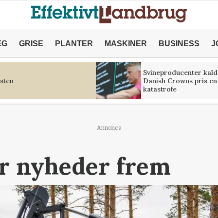
ÆG
GRISE
PLANTER
MASKINER
BUSINESS
J
Svineproducenter kald
sten
Danish Crowns pris en
katastrofe
Annonce
er nyheder frem