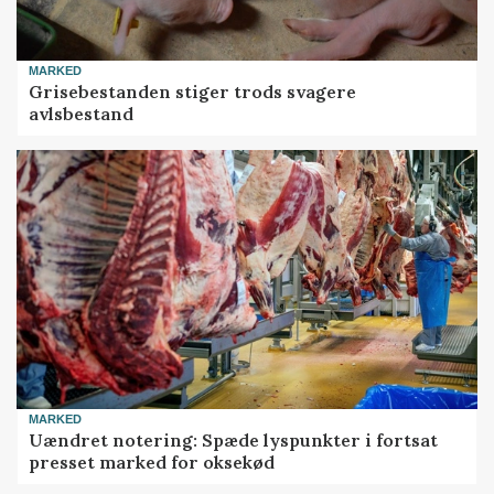
MARKED
Grisebestanden stiger trods svagere
avlsbestand
MARKED
Uændret notering: Spæde lyspunkter i fortsat
presset marked for oksekød