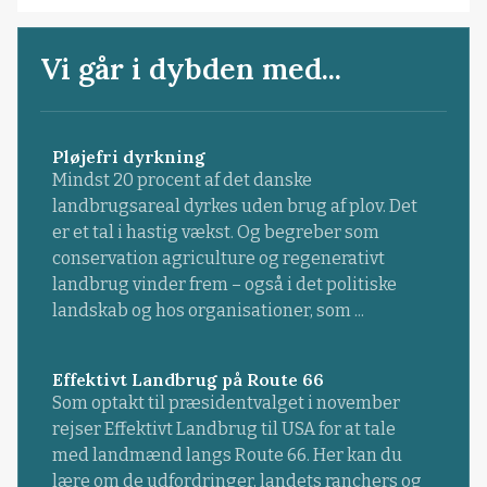
Vi går i dybden med...
Pløjefri dyrkning
Mindst 20 procent af det danske
landbrugsareal dyrkes uden brug af plov. Det
er et tal i hastig vækst. Og begreber som
conservation agriculture og regenerativt
landbrug vinder frem – også i det politiske
landskab og hos organisationer, som ...
Effektivt Landbrug på Route 66
Som optakt til præsidentvalget i november
rejser Effektivt Landbrug til USA for at tale
med landmænd langs Route 66. Her kan du
lære om de udfordringer, landets ranchers og