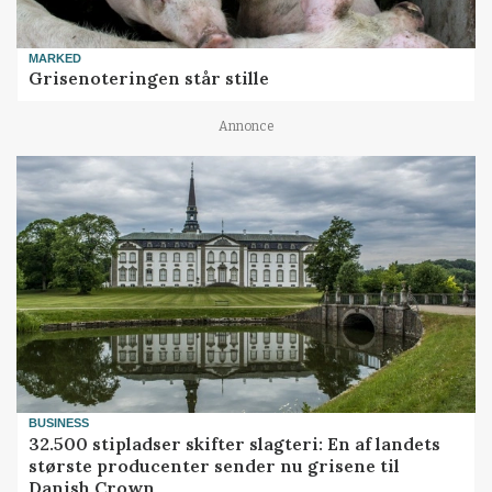
MARKED
Grisenoteringen står stille
Annonce
BUSINESS
32.500 stipladser skifter slagteri: En af landets
største producenter sender nu grisene til
Danish Crown