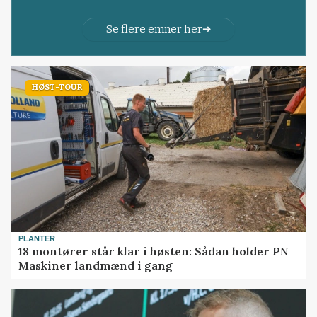
Se flere emner her
HØST-TOUR
PLANTER
18 montører står klar i høsten: Sådan holder PN
Maskiner landmænd i gang