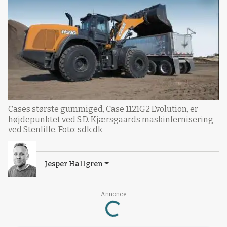
Cases største gummiged, Case 1121G2 Evolution, er
højdepunktet ved S.D. Kjærsgaards maskinfernisering
ved Stenlille. Foto: sdk.dk
Jesper Hallgren
Annonce
Loading...