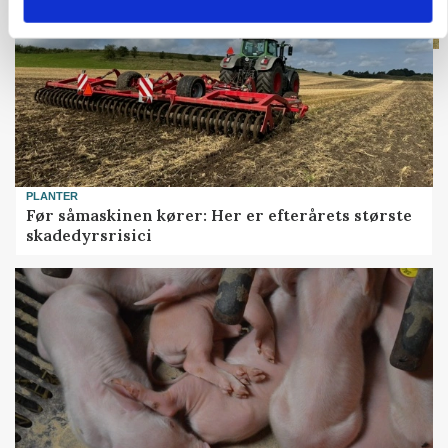
PLANTER
Før såmaskinen kører: Her er efterårets største
skadedyrsrisici