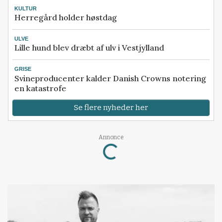
KULTUR
Herregård holder høstdag
ULVE
Lille hund blev dræbt af ulv i Vestjylland
GRISE
Svineproducenter kalder Danish Crowns notering
en katastrofe
Se flere nyheder her
Annonce
Loading...