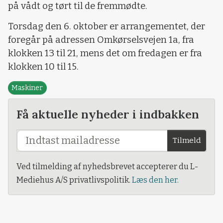
på vådt og tørt til de fremmødte.
Torsdag den 6. oktober er arrangementet, der
foregår på adressen Omkørselsvejen 1a, fra
klokken 13 til 21, mens det om fredagen er fra
klokken 10 til 15.
Maskiner
Få aktuelle nyheder i indbakken
Tilmeld
Ved tilmelding af nyhedsbrevet accepterer du L-
Mediehus A/S privatlivspolitik.
Læs den her.