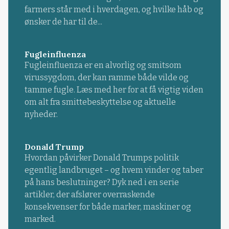
farmers står med i hverdagen, og hvilke håb og
ønsker de har til de...
Fugleinfluenza
Fugleinfluenza er en alvorlig og smitsom
virussygdom, der kan ramme både vilde og
tamme fugle. Læs med her for at få vigtig viden
om alt fra smittebeskyttelse og aktuelle
nyheder.
Donald Trump
Hvordan påvirker Donald Trumps politik
egentlig landbruget – og hvem vinder og taber
på hans beslutninger? Dyk ned i en serie
artikler, der afslører overraskende
konsekvenser for både marker, maskiner og
marked.