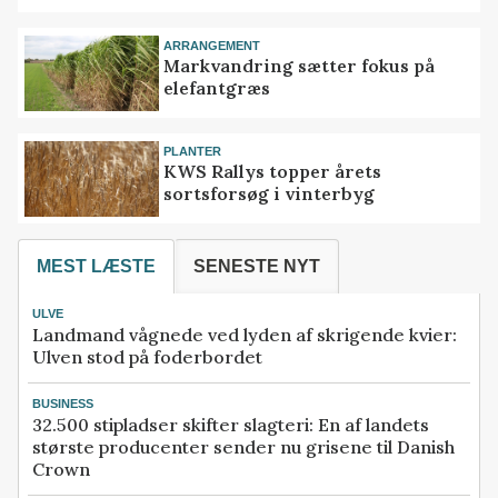
ARRANGEMENT
Markvandring sætter fokus på
elefantgræs
PLANTER
KWS Rallys topper årets
sortsforsøg i vinterbyg
MEST LÆSTE
SENESTE NYT
ULVE
Landmand vågnede ved lyden af skrigende kvier:
Ulven stod på foderbordet
BUSINESS
32.500 stipladser skifter slagteri: En af landets
største producenter sender nu grisene til Danish
Crown