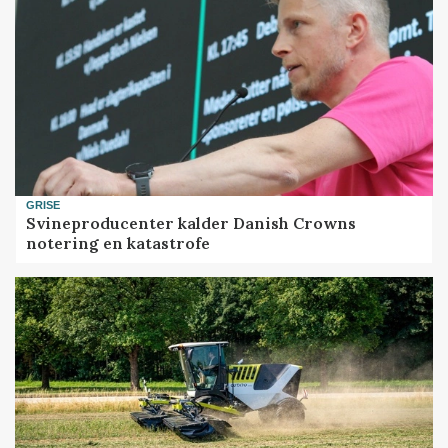
GRISE
Svineproducenter kalder Danish Crowns
notering en katastrofe