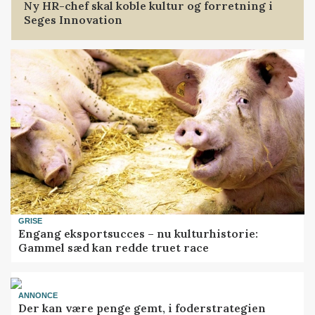
Ny HR-chef skal koble kultur og forretning i
Seges Innovation
GRISE
Engang eksportsucces – nu kulturhistorie:
Gammel sæd kan redde truet race
ANNONCE
Der kan være penge gemt, i foderstrategien