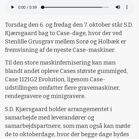
Torsdag den 6. og fredag den 7. oktober står S.D.
Kjærsgaard bag to Case-dage, hvor der ved
Stenlille Grusgrav mellem Sorø og Holbæk er
fremvisning af de nyeste Case-maskiner.
Til den store maskinfernisering kan man
blandt andet opleve Cases største gummiged,
Case 1121G2 Evolution, ligesom Case-
udstillingen omfatter flere gravemaskiner,
rendegravere og minigravere.
S.D. Kjærsgaard holder arrangementet i
samarbejde med leverandører og
samarbejdspartnere, som man også kan møde
de to oktoberdage, hvor der begge dage bydes