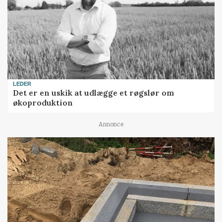
LEDER
Det er en uskik at udlægge et røgslør om
økoproduktion
Annonce