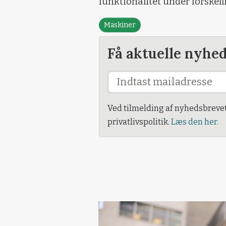
funktionalitet under forskelli
Maskiner
Få aktuelle nyhe
Ved tilmelding af nyhedsbreve
privatlivspolitik.
Læs den her.