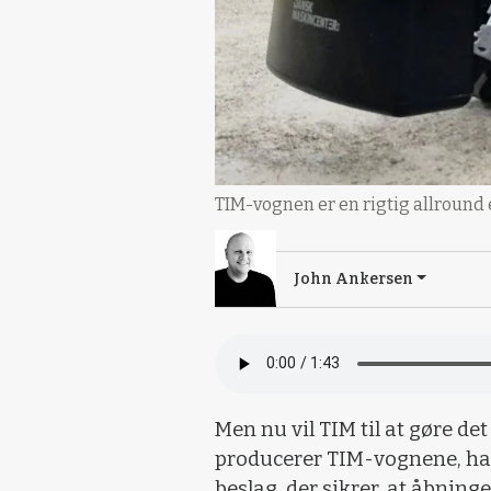
TIM-vognen er en rigtig allround
John Ankersen
Men nu vil TIM til at gøre de
producerer TIM-vognene, har 
beslag, der sikrer, at åbning