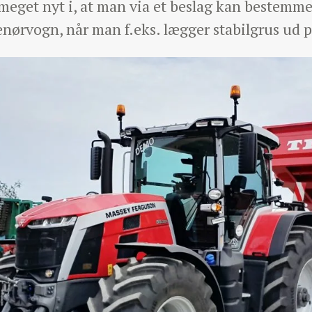
t meget nyt i, at man via et beslag kan bestemme
nørvogn, når man f.eks. lægger stabilgrus ud p