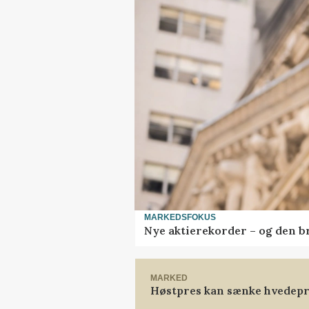
MARKEDSFOKUS
Nye aktierekorder – og den bru
MARKED
Høstpres kan sænke hvedepr