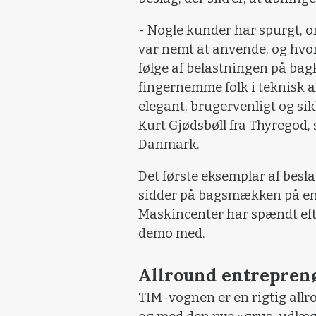
- Nogle kunder har spurgt, o
var nemt at anvende, og hvor
følge af belastningen på bag
fingernemme folk i teknisk a
elegant, brugervenligt og sik
Kurt Gjødsbøll fra Thyregod
Danmark.
Det første eksemplar af beslag
sidder på bagsmækken på en
Maskincenter har spændt eft
demo med.
Allround entrepren
TIM-vognen er en rigtig all