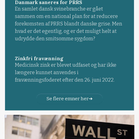
Danmark saneres for PRRS
En samlet dansk svinebranche er gået
sammen om en national plan for at reducere
forekomsten af PRRS blandt danske grise. Men
hvad er det egentlig, og er det muligt helt at
udrydde den smitsomme sygdom?
Zinkfri fravænning
Medicinsk zink er blevet udfaset og har ikke
længere kunnet anvendes i
fravænningsfoderet efter den 26. juni 2022.
Se flere emner her