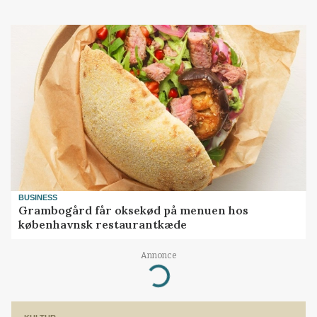
BUSINESS
Grambogård får oksekød på menuen hos
københavnsk restaurantkæde
Annonce
Loading...