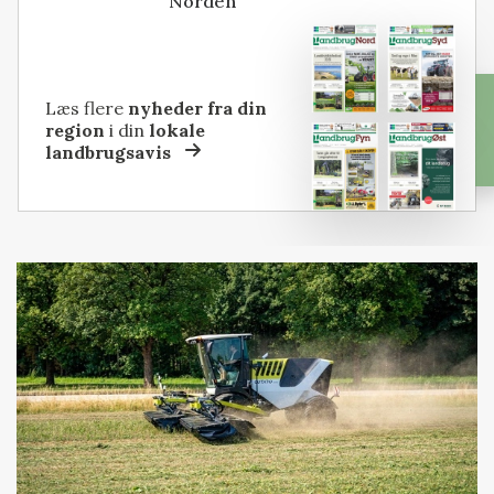
Norden
Læs flere
nyheder fra din
region
i din
lokale
landbrugsavis