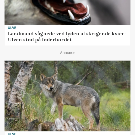
ULVE
Landmand vågnede ved lyden af skrigende kvier:
Ulven stod på foderbordet
Annonce
ULVE