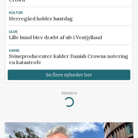
KULTUR
Herregård holder høstdag
ULVE
Lille hund blev dræbt af ulv i Vestjylland
GRISE
Svineproducenter kalder Danish Crowns notering
en katastrofe
Se flere nyheder her
Annonce
Loading...