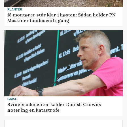
PLANTER
18 montører står klar i høsten: Sådan holder PN
Maskiner landmænd i gang
GRISE
Svineproducenter kalder Danish Crowns
notering en katastrofe