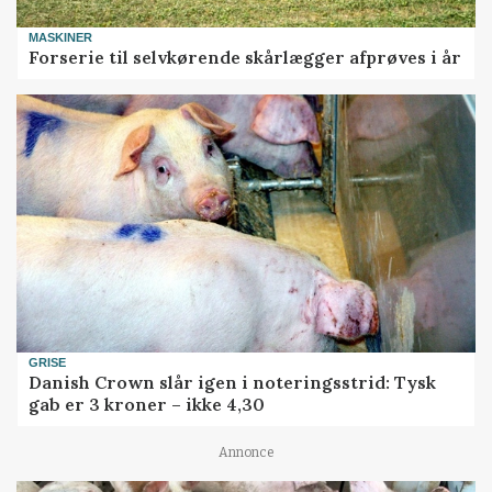
MASKINER
Forserie til selvkørende skårlægger afprøves i år
GRISE
Danish Crown slår igen i noteringsstrid: Tysk
gab er 3 kroner – ikke 4,30
Annonce