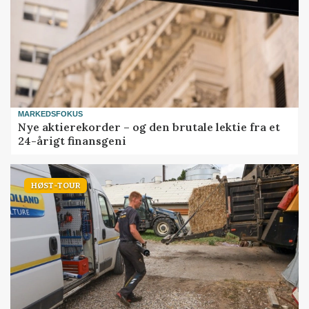
MARKEDSFOKUS
Nye aktierekorder – og den brutale lektie fra et
24-årigt finansgeni
HØST-TOUR