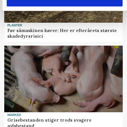
PLANTER
Før såmaskinen kører: Her er efterårets største
skadedyrsrisici
MARKED
Grisebestanden stiger trods svagere
avlsbestand