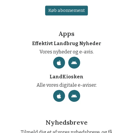
Køb abonnement
Apps
Effektivt Landbrug Nyheder
Vores nyheder og e-avis.
LandKiosken
Alle vores digitale e-aviser.
Nyhedsbreve
Tilmeld dig et af vores nyhedsbreve, og få