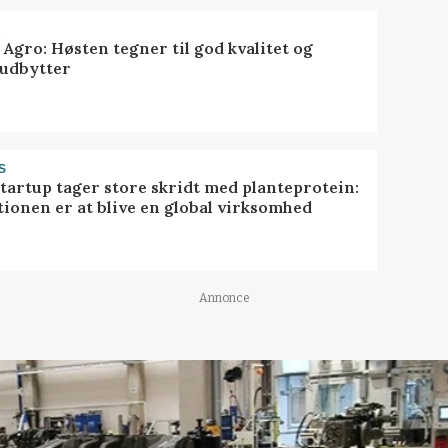
R
 Agro: Høsten tegner til god kvalitet og
udbytter
S
startup tager store skridt med planteprotein:
tionen er at blive en global virksomhed
Annonce