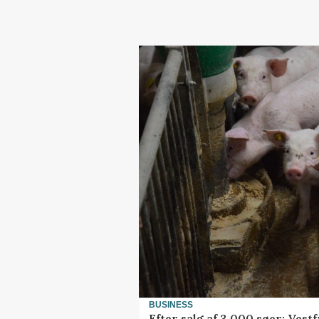
BUSINESS
Efter salg af 3.000 søer: Ves