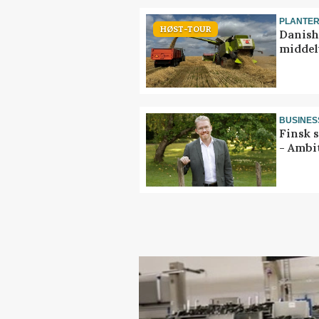
PLANTE
HØST-TOUR
Danish
middel
BUSINES
Finsk 
- Ambi