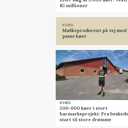
85 millioner
KVÆG
Mælkeproducent på vej mod 14
passe køer
KVÆG
500-600 køer i stort
barmarksprojekt: Fra besked
start til store drømme