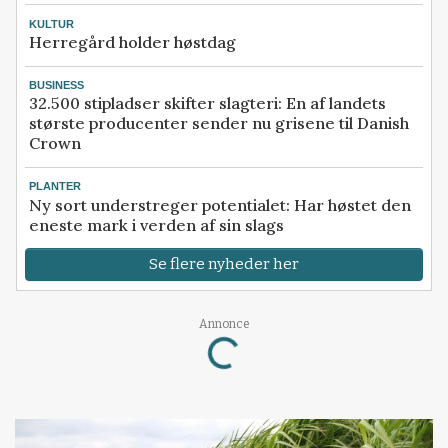
KULTUR
Herregård holder høstdag
BUSINESS
32.500 stipladser skifter slagteri: En af landets
største producenter sender nu grisene til Danish
Crown
PLANTER
Ny sort understreger potentialet: Har høstet den
eneste mark i verden af sin slags
Se flere nyheder her
Annonce
Loading...