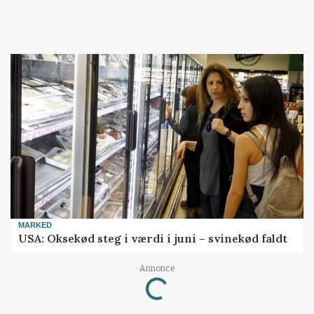
MARKED
USA: Oksekød steg i værdi i juni – svinekød faldt
Annonce
Loading...