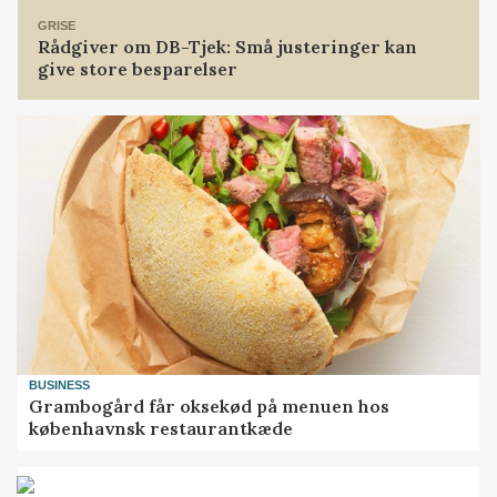
GRISE
Rådgiver om DB-Tjek: Små justeringer kan
give store besparelser
BUSINESS
Grambogård får oksekød på menuen hos
københavnsk restaurantkæde