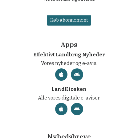
Køb abonnement
Apps
Effektivt Landbrug Nyheder
Vores nyheder og e-avis.
LandKiosken
Alle vores digitale e-aviser.
Nyhedsbreve