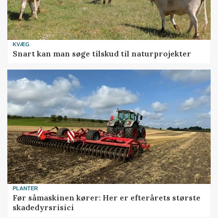
KVÆG
Snart kan man søge tilskud til naturprojekter
PLANTER
Før såmaskinen kører: Her er efterårets største
skadedyrsrisici