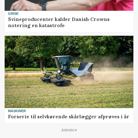
GRISE
Svineproducenter kalder Danish Crowns
notering en katastrofe
MASKINER
Forserie til selvkørende skårlægger afprøves i år
Annonce