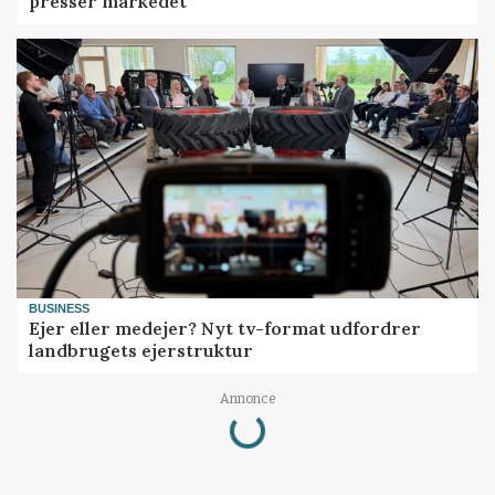
presser markedet
BUSINESS
Ejer eller medejer? Nyt tv-format udfordrer
landbrugets ejerstruktur
Loading...
Annonce