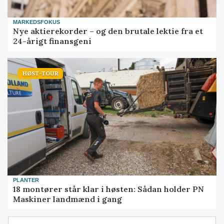
MARKEDSFOKUS
Nye aktierekorder – og den brutale lektie fra et
24-årigt finansgeni
HØST-TOUR
PLANTER
18 montører står klar i høsten: Sådan holder PN
Maskiner landmænd i gang