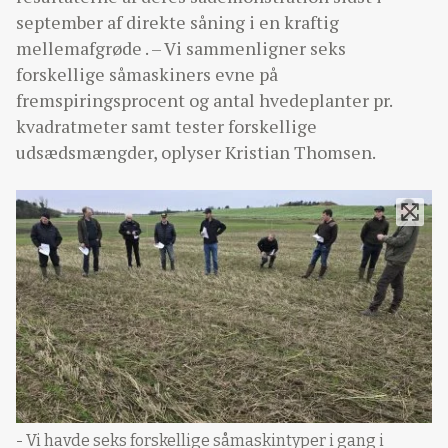
september af direkte såning i en kraftig
mellemafgrøde . – Vi sammenligner seks
forskellige såmaskiners evne på
fremspiringsprocent og antal hvedeplanter pr.
kvadratmeter samt tester forskellige
udsædsmængder, oplyser Kristian Thomsen.
- Vi havde seks forskellige såmaskintyper i gang i