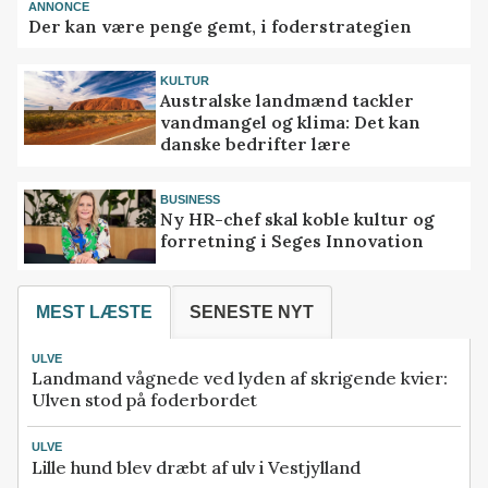
ANNONCE
Der kan være penge gemt, i foderstrategien
KULTUR
Australske landmænd tackler
vandmangel og klima: Det kan
danske bedrifter lære
BUSINESS
Ny HR-chef skal koble kultur og
forretning i Seges Innovation
MEST LÆSTE
SENESTE NYT
ULVE
Landmand vågnede ved lyden af skrigende kvier:
Ulven stod på foderbordet
ULVE
Lille hund blev dræbt af ulv i Vestjylland