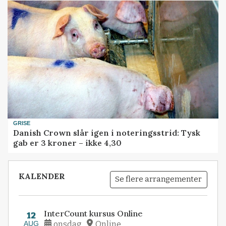
GRISE
Danish Crown slår igen i noteringsstrid: Tysk
gab er 3 kroner – ikke 4,30
KALENDER
Se flere arrangementer
InterCount kursus Online
12
AUG
onsdag
Online