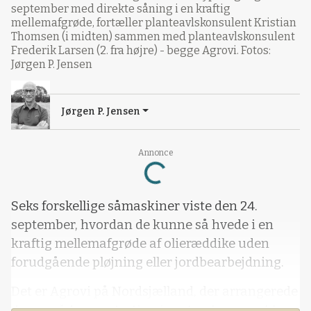
september med direkte såning i en kraftig
mellemafgrøde, fortæller planteavlskonsulent Kristian
Thomsen (i midten) sammen med planteavlskonsulent
Frederik Larsen (2. fra højre) - begge Agrovi. Fotos:
Jørgen P. Jensen
Jørgen P. Jensen
Annonce
Loading...
Seks forskellige såmaskiner viste den 24.
september, hvordan de kunne så hvede i en
kraftig mellemafgrøde af olieræddike uden
forudgående pløjning eller jordbearbejdning.
Det er Agrovi på Nordsjælland, der arrangerede
denne sådemonstration i september, som blev