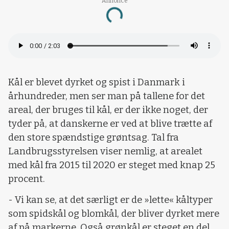
Annonce
Loading...
Kål er blevet dyrket og spist i Danmark i
århundreder, men ser man på tallene for det
areal, der bruges til kål, er der ikke noget, der
tyder på, at danskerne er ved at blive trætte af
den store spændstige grøntsag. Tal fra
Landbrugsstyrelsen viser nemlig, at arealet
med kål fra 2015 til 2020 er steget med knap 25
procent.
- Vi kan se, at det særligt er de »lette« kåltyper
som spidskål og blomkål, der bliver dyrket mere
af på markerne. Også grønkål er steget en del,