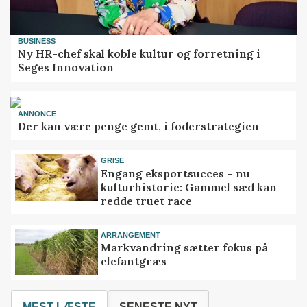
BUSINESS
Ny HR-chef skal koble kultur og forretning i
Seges Innovation
ANNONCE
Der kan være penge gemt, i foderstrategien
GRISE
Engang eksportsucces – nu
kulturhistorie: Gammel sæd kan
redde truet race
ARRANGEMENT
Markvandring sætter fokus på
elefantgræs
MEST LÆSTE
SENESTE NYT