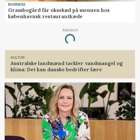
BUSINESS
Grambogård får oksekød på menuen hos
københavnsk restaurantkæde
Annonce
Loading...
KULTUR
Australske landmænd tackler vandmangel og
klima: Det kan danske bedrifter lære