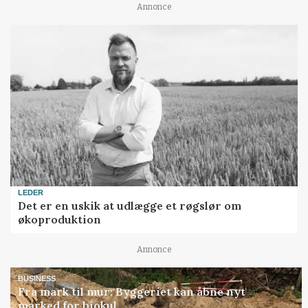
Annonce
LEDER
Det er en uskik at udlægge et røgslør om
økoproduktion
Annonce
BUSINESS
Fra mark til mur: Byggeriet kan åbne nyt
marked for biokul