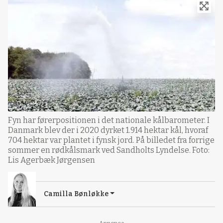
Fyn har førerpositionen i det nationale kålbarometer. I
Danmark blev der i 2020 dyrket 1.914 hektar kål, hvoraf
704 hektar var plantet i fynsk jord. På billedet fra forrige
sommer en rødkålsmark ved Sandholts Lyndelse. Foto:
Lis Agerbæk Jørgensen
Camilla Bønløkke