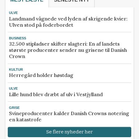
ULVE
Landmand vågnede ved lyden af skrigende kvier:
Ulven stod på foderbordet
BUSINESS
32.500 stipladser skifter slagteri: En af landets
største producenter sender nu grisene til Danish
Crown
KULTUR
Herregård holder høstdag
ULVE
Lille hund blev dræbt af ulv i Vestjylland
GRISE
Svineproducenter kalder Danish Crowns notering
en katastrofe
Se flere nyheder her