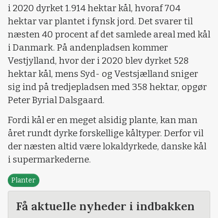
i 2020 dyrket 1.914 hektar kål, hvoraf 704
hektar var plantet i fynsk jord. Det svarer til
næsten 40 procent af det samlede areal med kål
i Danmark. På andenpladsen kommer
Vestjylland, hvor der i 2020 blev dyrket 528
hektar kål, mens Syd- og Vestsjælland sniger
sig ind på tredjepladsen med 358 hektar, opgør
Peter Byrial Dalsgaard.
Fordi kål er en meget alsidig plante, kan man
året rundt dyrke forskellige kåltyper. Derfor vil
der næsten altid være lokaldyrkede, danske kål
i supermarkederne.
Planter
Få aktuelle nyheder i indbakken