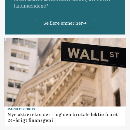
landmændene?
Se flere emner her
MARKEDSFOKUS
Nye aktierekorder – og den brutale lektie fra et
24-årigt finansgeni