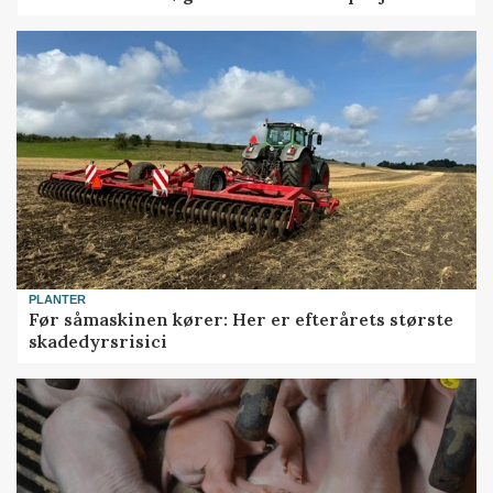
PLANTER
Før såmaskinen kører: Her er efterårets største
skadedyrsrisici