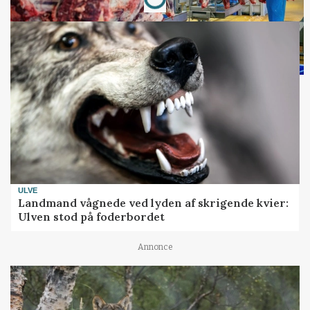
ULVE
Landmand vågnede ved lyden af skrigende kvier:
Ulven stod på foderbordet
Annonce