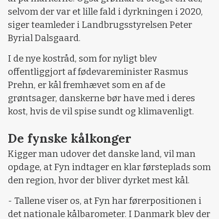
selvom der var et lille fald i dyrkningen i 2020,
siger teamleder i Landbrugsstyrelsen Peter
Byrial Dalsgaard.
I de nye kostråd, som for nyligt blev
offentliggjort af fødevareminister Rasmus
Prehn, er kål fremhævet som en af de
grøntsager, danskerne bør have med i deres
kost, hvis de vil spise sundt og klimavenligt.
De fynske kålkonger
Kigger man udover det danske land, vil man
opdage, at Fyn indtager en klar førsteplads som
den region, hvor der bliver dyrket mest kål.
- Tallene viser os, at Fyn har førerpositionen i
det nationale kålbarometer. I Danmark blev der