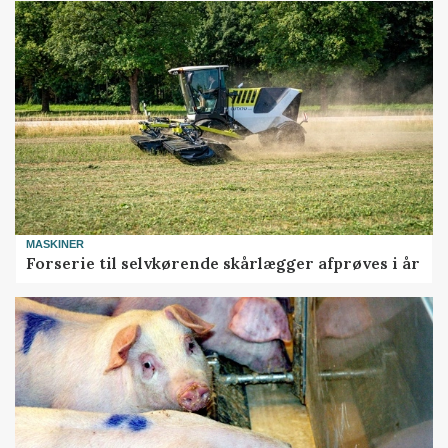
MASKINER
Forserie til selvkørende skårlægger afprøves i år