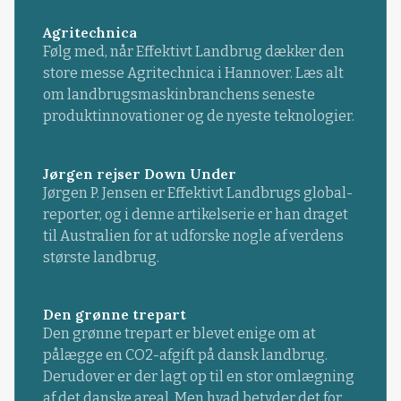
Agritechnica
Følg med, når Effektivt Landbrug dækker den
store messe Agritechnica i Hannover. Læs alt
om landbrugsmaskinbranchens seneste
produktinnovationer og de nyeste teknologier.
Jørgen rejser Down Under
Jørgen P. Jensen er Effektivt Landbrugs global-
reporter, og i denne artikelserie er han draget
til Australien for at udforske nogle af verdens
største landbrug.
Den grønne trepart
Den grønne trepart er blevet enige om at
pålægge en CO2-afgift på dansk landbrug.
Derudover er der lagt op til en stor omlægning
af det danske areal. Men hvad betyder det for