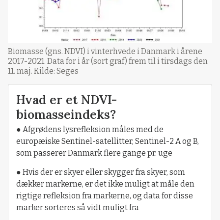
Biomasse (gns. NDVI) i vinterhvede i Danmark i årene
2017-2021. Data for i år (sort graf) frem til i tirsdags den
11. maj. Kilde: Seges
Hvad er et NDVI-
biomasseindeks?
● Afgrødens lysrefleksion måles med de
europæiske Sentinel-satellitter, Sentinel-2 A og B,
som passerer Danmark flere gange pr. uge
● Hvis der er skyer eller skygger fra skyer, som
dækker markerne, er det ikke muligt at måle den
rigtige refleksion fra markerne, og data for disse
marker sorteres så vidt muligt fra