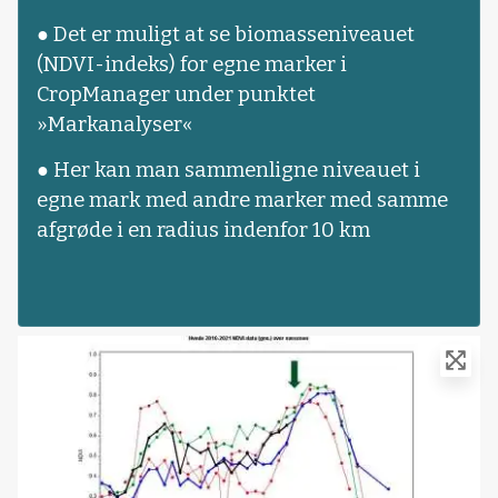
● Det er muligt at se biomasseniveauet
(NDVI-indeks) for egne marker i
CropManager under punktet
»Markanalyser«
● Her kan man sammenligne niveauet i
egne mark med andre marker med samme
afgrøde i en radius indenfor 10 km