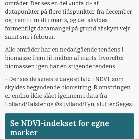
områder. Der ses en del »udfald» af
datapunkter på flere tidspunkter, fra december
og frem til midt i marts, og det skyldes
formentligt datamangel på grund af skyet vejr
samt sne i februar.
Alle områder har en nedadgående tendens i
biomasse frem til midten af marts, hvorefter
biomassen igen har en stigende tendens.
- Der ses de seneste dage et fald i NDVI, som
skyldes begyndende blomstring. Blomstringen
er endnu ikke slået igennem i data fra
Lolland/Falster og Østjylland/Fyn, slutter Seges.
Se NDVI-indekset for egne
marker