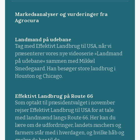
Markedsanalyser og vurderinger fra
Agrocura
Landmand på udebane
Tag med Effektivt Landbrug til USA, når vi
præsenterer vores nye videoserie »Landmand
på udebane« sammen med Mikkel
Smedegaard. Han besøger store landbrug i
Houston og Chicago.
Effektivt Landbrug på Route 66
Som optakt til præsidentvalget i november
rejser Effektivt Landbrug til USA for at tale
med landmænd langs Route 66. Her kan du
lære om de udfordringer, landets ranchers og
farmers står med i hverdagen, og hvilke håb og