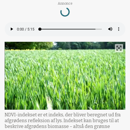
Annonce
Loading...
NDVI-indekset er et indeks, der bliver beregnet ud fra
afgrødens refleksion af lys. Indekset kan bruges til at
beskrive afgrødens biomasse – altså den grønne