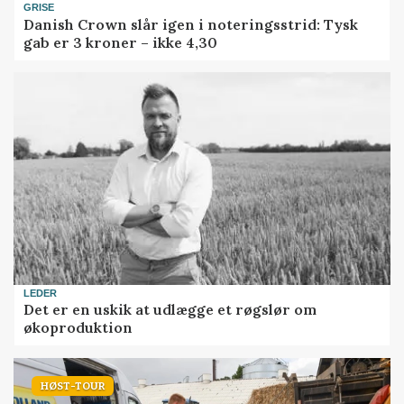
GRISE
Danish Crown slår igen i noteringsstrid: Tysk
gab er 3 kroner – ikke 4,30
LEDER
Det er en uskik at udlægge et røgslør om
økoproduktion
HØST-TOUR