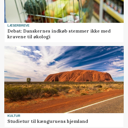
LÆSERBREVE
Debat: Danskernes indkøb stemmer ikke med
kravene til økologi
KULTUR
Studietur til kænguruens hjemland