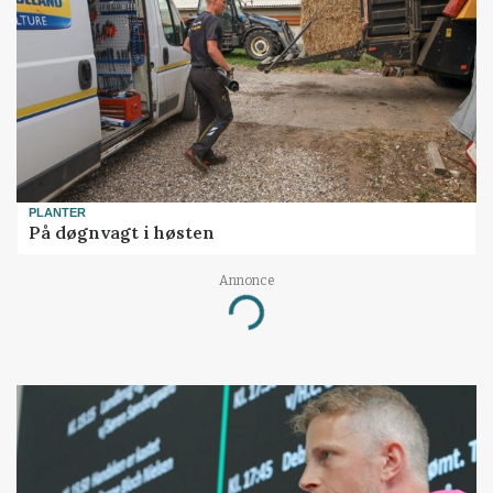
PLANTER
På døgnvagt i høsten
Annonce
Loading...