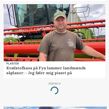
PLANTER
Kvælstofkaos på Fyn lammer landmænds
såplaner: - Jeg føler mig pisset på
Annonce
Loading...