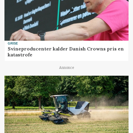
GRISE
Svineproducenter kalder Danish Crowns pris en
katastrofe
Annonce