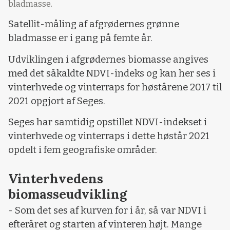
bladmasse.
Satellit-måling af afgrødernes grønne
bladmasse er i gang på femte år.
Udviklingen i afgrødernes biomasse angives
med det såkaldte NDVI-indeks og kan her ses i
vinterhvede og vinterraps for høstårene 2017 til
2021 opgjort af Seges.
Seges har samtidig opstillet NDVI-indekset i
vinterhvede og vinterraps i dette høstår 2021
opdelt i fem geografiske områder.
Vinterhvedens
biomasseudvikling
- Som det ses af kurven for i år, så var NDVI i
efteråret og starten af vinteren højt. Mange