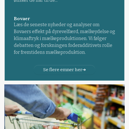
ønsker de har til de...
Bovaer
Læs de seneste nyheder og analyser om
Bovaers effekt på dyrevelfærd, mælkeydelse og
klimaaftryk i mælkeproduktionen. Vi følger
debatten og forskningen foderadditivets rolle
for fremtidens mælkeproduktion.
Se flere emner her