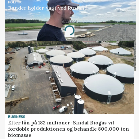
POLITIK
Bønder holder vagt ved Rusland
Annonce
Loading...
BUSINESS
Efter lån på 182 millioner: Sindal Biogas vil
fordoble produktionen og behandle 800.000 ton
biomasse