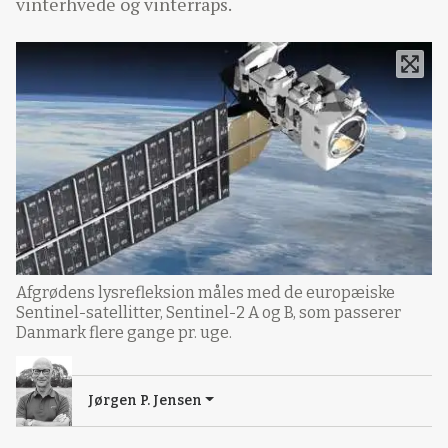
vinterhvede og vinterraps.
Afgrødens lysrefleksion måles med de europæiske
Sentinel-satellitter, Sentinel-2 A og B, som passerer
Danmark flere gange pr. uge.
Jørgen P. Jensen