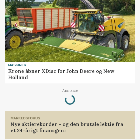
MASKINER
Krone åbner XDisc for John Deere og New
Holland
Annonce
Loading...
MARKEDSFOKUS
Nye aktierekorder – og den brutale lektie fra
et 24-årigt finansgeni