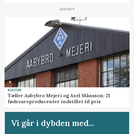
Annonce
KULTUR
Tæller Aabybro Mejeri og Axel Månsson: 21
fødevareproducenter indstillet til pris
Vi går i dybden med...