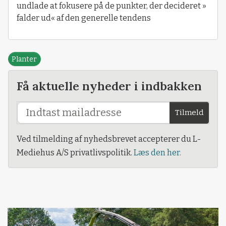
undlade at fokusere på de punkter, der decideret »
falder ud« af den generelle tendens
Planter
Få aktuelle nyheder i indbakken
Tilmeld
Ved tilmelding af nyhedsbrevet accepterer du L-
Mediehus A/S privatlivspolitik.
Læs den her.