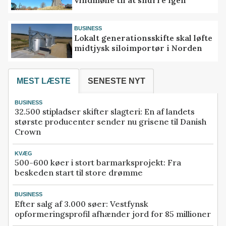
BUSINESS
Lokalt generationsskifte skal løfte
midtjysk siloimportør i Norden
MEST LÆSTE
SENESTE NYT
BUSINESS
32.500 stipladser skifter slagteri: En af landets
største producenter sender nu grisene til Danish
Crown
KVÆG
500-600 køer i stort barmarksprojekt: Fra
beskeden start til store drømme
BUSINESS
Efter salg af 3.000 søer: Vestfynsk
opformeringsprofil afhænder jord for 85 millioner