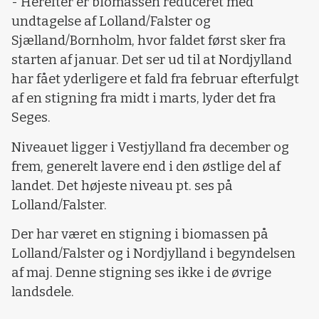
- Herefter er biomassen reduceret med
undtagelse af Lolland/Falster og
Sjælland/Bornholm, hvor faldet først sker fra
starten af januar. Det ser ud til at Nordjylland
har fået yderligere et fald fra februar efterfulgt
af en stigning fra midt i marts, lyder det fra
Seges.
Niveauet ligger i Vestjylland fra december og
frem, generelt lavere end i den østlige del af
landet. Det højeste niveau pt. ses på
Lolland/Falster.
Der har været en stigning i biomassen på
Lolland/Falster og i Nordjylland i begyndelsen
af maj. Denne stigning ses ikke i de øvrige
landsdele.