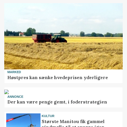
MARKED
Høstpres kan sænke hvedeprisen yderligere
ANNONCE
Der kan være penge gemt, i foderstrategien
KULTUR
Største Manitou fik gammel
vindmølle til at snurre igen