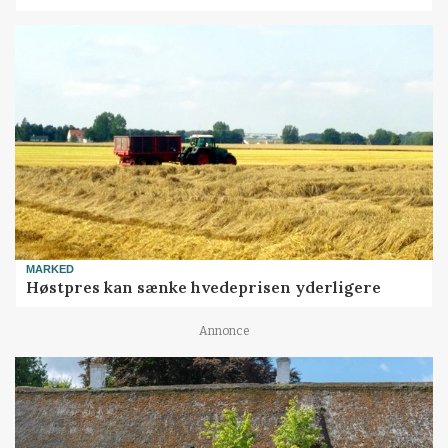
MARKED
Høstpres kan sænke hvedeprisen yderligere
Annonce