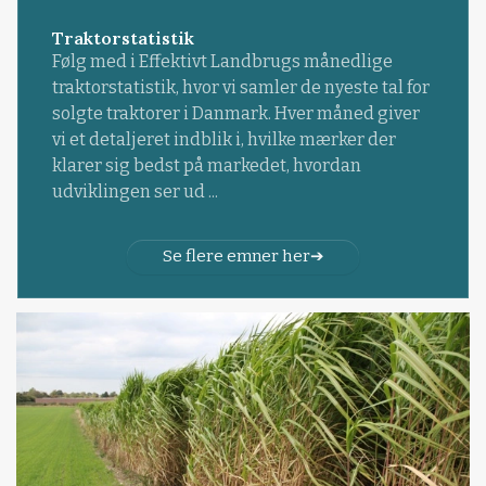
Traktorstatistik
Følg med i Effektivt Landbrugs månedlige
traktorstatistik, hvor vi samler de nyeste tal for
solgte traktorer i Danmark. Hver måned giver
vi et detaljeret indblik i, hvilke mærker der
klarer sig bedst på markedet, hvordan
udviklingen ser ud ...
Se flere emner her