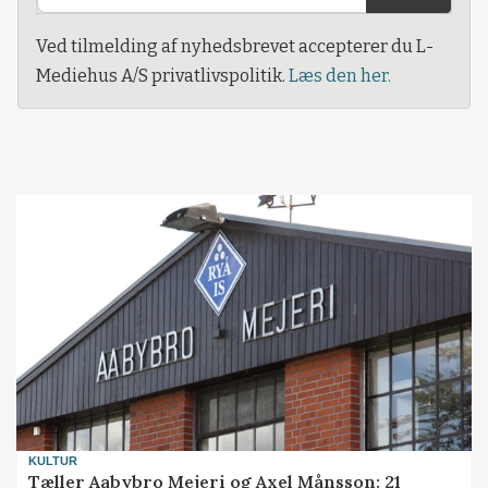
Ved tilmelding af nyhedsbrevet accepterer du L-
Mediehus A/S privatlivspolitik.
Læs den her.
KULTUR
Tæller Aabybro Mejeri og Axel Månsson: 21