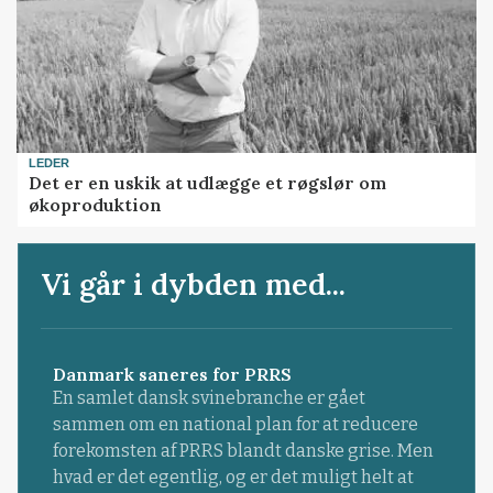
LEDER
Det er en uskik at udlægge et røgslør om
økoproduktion
Vi går i dybden med...
Danmark saneres for PRRS
En samlet dansk svinebranche er gået
sammen om en national plan for at reducere
forekomsten af PRRS blandt danske grise. Men
hvad er det egentlig, og er det muligt helt at