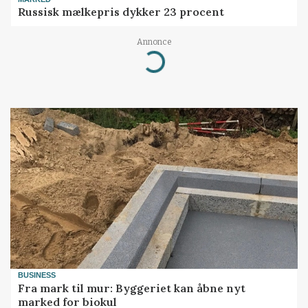
Russisk mælkepris dykker 23 procent
Annonce
Loading...
BUSINESS
Fra mark til mur: Byggeriet kan åbne nyt
marked for biokul