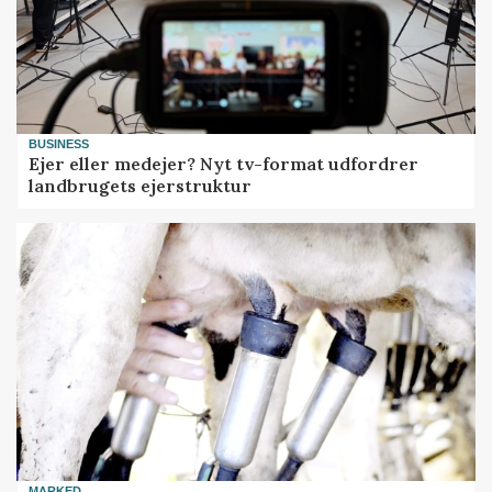
BUSINESS
Ejer eller medejer? Nyt tv-format udfordrer
landbrugets ejerstruktur
MARKED