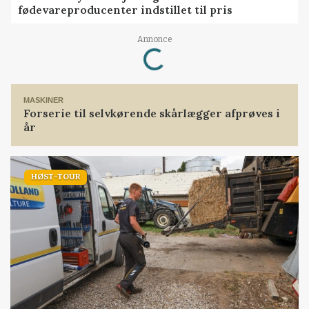
fødevareproducenter indstillet til pris
Annonce
Loading...
MASKINER
Forserie til selvkørende skårlægger afprøves i
år
HØST-TOUR