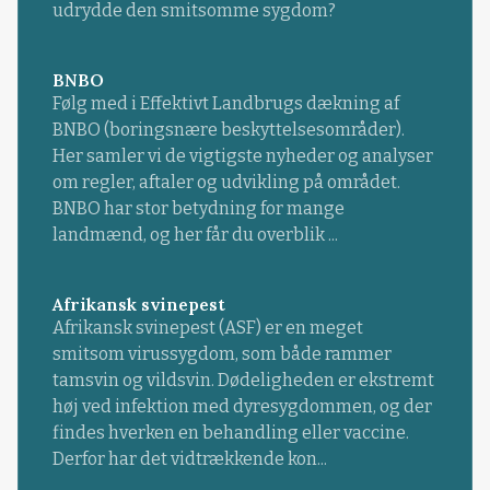
udrydde den smitsomme sygdom?
BNBO
Følg med i Effektivt Landbrugs dækning af
BNBO (boringsnære beskyttelsesområder).
Her samler vi de vigtigste nyheder og analyser
om regler, aftaler og udvikling på området.
BNBO har stor betydning for mange
landmænd, og her får du overblik ...
Afrikansk svinepest
Afrikansk svinepest (ASF) er en meget
smitsom virussygdom, som både rammer
tamsvin og vildsvin. Dødeligheden er ekstremt
høj ved infektion med dyresygdommen, og der
findes hverken en behandling eller vaccine.
Derfor har det vidtrækkende kon...