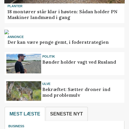
PLANTER
18 montører står klar i høsten: Sådan holder PN
Maskiner landmænd i gang
ANNONCE
Der kan være penge gemt, i foderstrategien
POLITIK
Bønder holder vagt ved Rusland
ULVE
Bekræftet: Sætter droner ind
mod problemulv
MEST LÆSTE
SENESTE NYT
BUSINESS