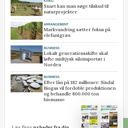
KVÆG
Snart kan man søge tilskud til
naturprojekter
ARRANGEMENT
Markvandring sætter fokus på
elefantgræs
BUSINESS
Lokalt generationsskifte skal
løfte midtjysk siloimportør i
Norden
BUSINESS
Efter lån på 182 millioner: Sindal
Biogas vil fordoble produktionen
og behandle 800.000 ton
biomasse
Læs flere
nyheder fra din