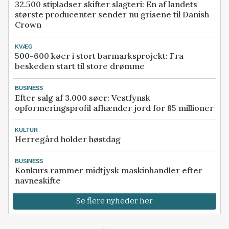
32.500 stipladser skifter slagteri: En af landets
største producenter sender nu grisene til Danish
Crown
KVÆG
500-600 køer i stort barmarksprojekt: Fra
beskeden start til store drømme
BUSINESS
Efter salg af 3.000 søer: Vestfynsk
opformeringsprofil afhænder jord for 85 millioner
KULTUR
Herregård holder høstdag
BUSINESS
Konkurs rammer midtjysk maskinhandler efter
navneskifte
Se flere nyheder her