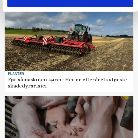
PLANTER
Før såmaskinen kører: Her er efterårets største
skadedyrsrisici