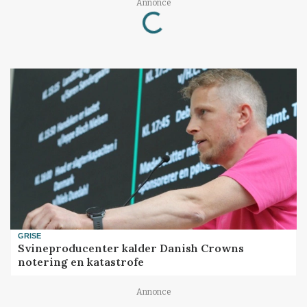
Annonce
Loading...
GRISE
Svineproducenter kalder Danish Crowns
notering en katastrofe
Annonce