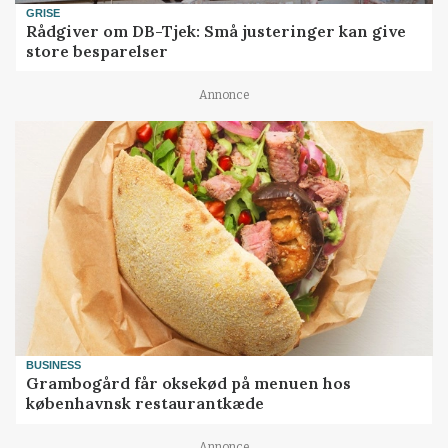
GRISE
Rådgiver om DB-Tjek: Små justeringer kan give
store besparelser
Annonce
BUSINESS
Grambogård får oksekød på menuen hos
københavnsk restaurantkæde
Annonce