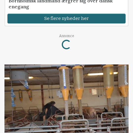
Bornholmsk landmand ærgrer sig over dansk
enegang
Se flere nyheder her
Loading...
Annonce