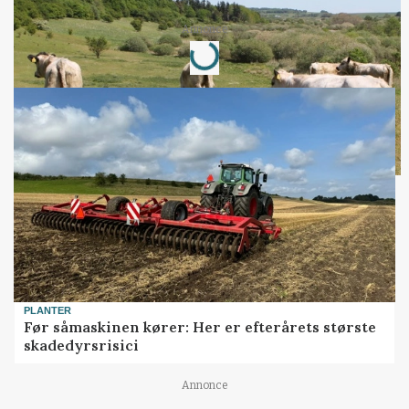
Annonce
Loading...
PLANTER
Før såmaskinen kører: Her er efterårets største
skadedyrsrisici
Annonce