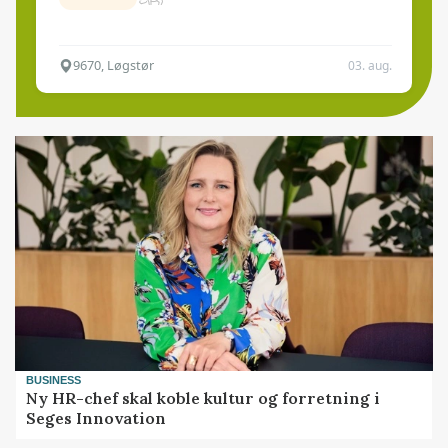
9670, Løgstør
03. aug.
BUSINESS
Ny HR-chef skal koble kultur og forretning i
Seges Innovation