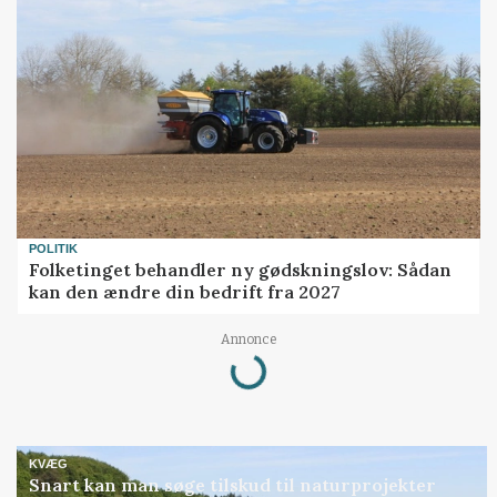
POLITIK
Folketinget behandler ny gødskningslov: Sådan
kan den ændre din bedrift fra 2027
Annonce
Loading...
KVÆG
Snart kan man søge tilskud til naturprojekter