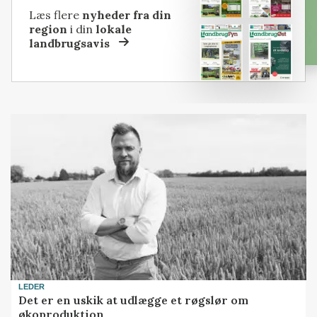
Læs flere
nyheder fra din
region
i din
lokale
landbrugsavis
LEDER
Det er en uskik at udlægge et røgslør om
økoproduktion