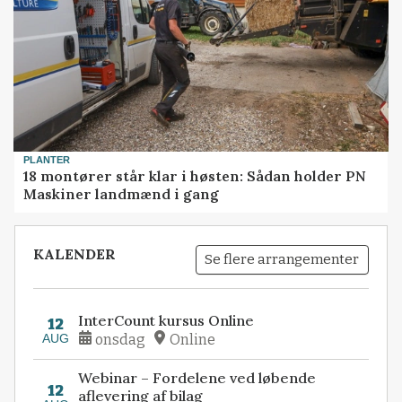
PLANTER
18 montører står klar i høsten: Sådan holder PN
Maskiner landmænd i gang
KALENDER
Se flere arrangementer
InterCount kursus Online
12
AUG
onsdag
Online
Webinar – Fordelene ved løbende
12
aflevering af bilag