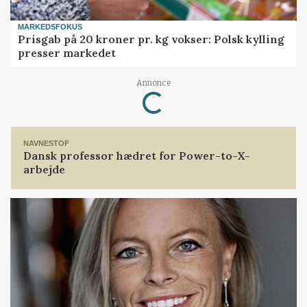
MARKEDSFOKUS
Prisgab på 20 kroner pr. kg vokser: Polsk kylling
presser markedet
Loading...
Annonce
NAVNESTOF
Dansk professor hædret for Power-to-X-
arbejde