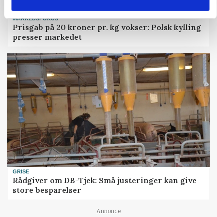
MARKEDSFOKUS
Prisgab på 20 kroner pr. kg vokser: Polsk kylling
presser markedet
GRISE
Rådgiver om DB-Tjek: Små justeringer kan give
store besparelser
Annonce