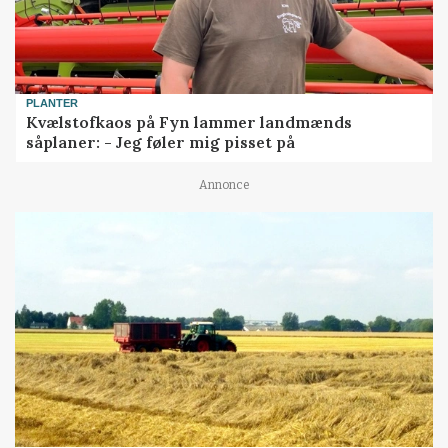
PLANTER
Kvælstofkaos på Fyn lammer landmænds
såplaner: - Jeg føler mig pisset på
Annonce