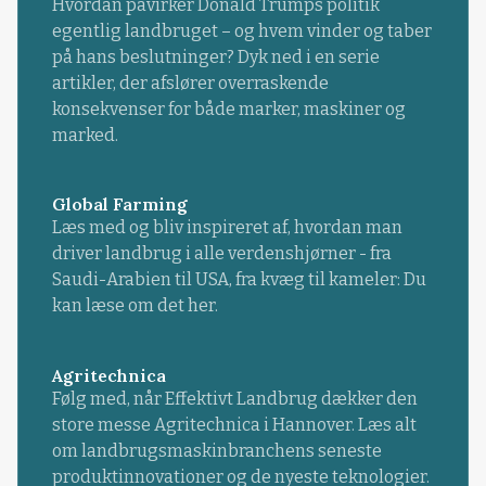
Hvordan påvirker Donald Trumps politik
egentlig landbruget – og hvem vinder og taber
på hans beslutninger? Dyk ned i en serie
artikler, der afslører overraskende
konsekvenser for både marker, maskiner og
marked.
Global Farming
Læs med og bliv inspireret af, hvordan man
driver landbrug i alle verdenshjørner - fra
Saudi-Arabien til USA, fra kvæg til kameler: Du
kan læse om det her.
Agritechnica
Følg med, når Effektivt Landbrug dækker den
store messe Agritechnica i Hannover. Læs alt
om landbrugsmaskinbranchens seneste
produktinnovationer og de nyeste teknologier.