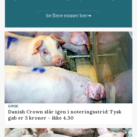
Se flere emner her
GRISE
Danish Crown slår igen i noteringsstrid: Tysk
gab er 3 kroner – ikke 4,30