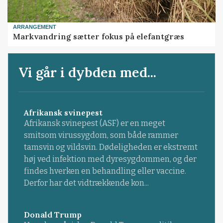
ARRANGEMENT
Markvandring sætter fokus på elefantgræs
Vi går i dybden med...
Afrikansk svinepest
Afrikansk svinepest (ASF) er en meget
smitsom virussygdom, som både rammer
tamsvin og vildsvin. Dødeligheden er ekstremt
høj ved infektion med dyresygdommen, og der
findes hverken en behandling eller vaccine.
Derfor har det vidtrækkende kon...
Donald Trump