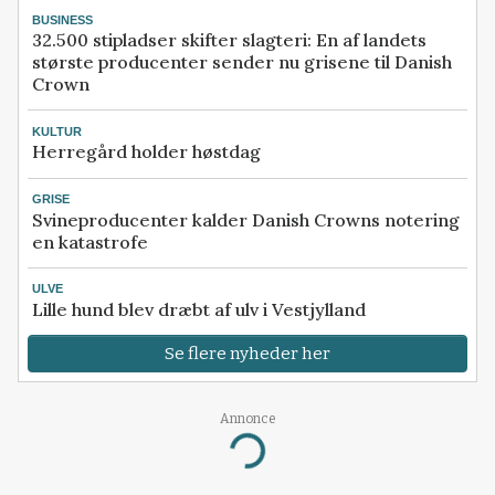
BUSINESS
32.500 stipladser skifter slagteri: En af landets
største producenter sender nu grisene til Danish
Crown
KULTUR
Herregård holder høstdag
GRISE
Svineproducenter kalder Danish Crowns notering
en katastrofe
ULVE
Lille hund blev dræbt af ulv i Vestjylland
Se flere nyheder her
Annonce
Loading...