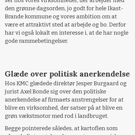
ser hos vores virksomheder, der arbejder med
den grønne dagsorden, jo godt for hele Ikast-
Brande kommune og vores ambition om at
være et attraktivt sted at arbejde og bo. Derfor
har vi også lokalt en interesse i, at de har nogle
gode rammebetingelser.
Glæde over politisk anerkendelse
Hos KMC glædede direktør Jesper Burgaard og
jurist Axel Bonde sig over den politiske
anerkendelse af firmaets anstrengelser for at
blive en virksomhed, der satser på at blive en
grøn vækstmotor med rod i landbruget.
Begge pointerede således, at kartoflen som