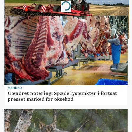
Loading...
MARKED
Uændret notering: Spæde lyspunkter i fortsat
presset marked for oksekød