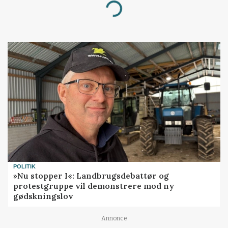
Loading...
POLITIK
»Nu stopper I«: Landbrugsdebattør og
protestgruppe vil demonstrere mod ny
gødskningslov
Annonce