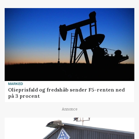
MARKED
Olieprisfald og fredshåb sender F5-renten ned
på 3 procent
Annonce