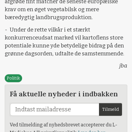
afgrøde fint matcher de seneste europæiske
krav om en øget vegetabilsk og mere
bæredygtig landbrugsproduktion.
-
Under de rette vilkår i et stærkt
konkurrenceudsat marked vil kartoflens store
potentiale kunne yde betydelige bidrag på den
grønne dagsorden, udtalte de samstemmende.
jba
Politik
Få aktuelle nyheder i indbakken
Tilmeld
Ved tilmelding af nyhedsbrevet accepterer du L-