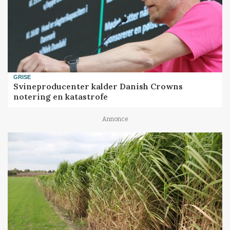
GRISE
Svineproducenter kalder Danish Crowns
notering en katastrofe
Annonce