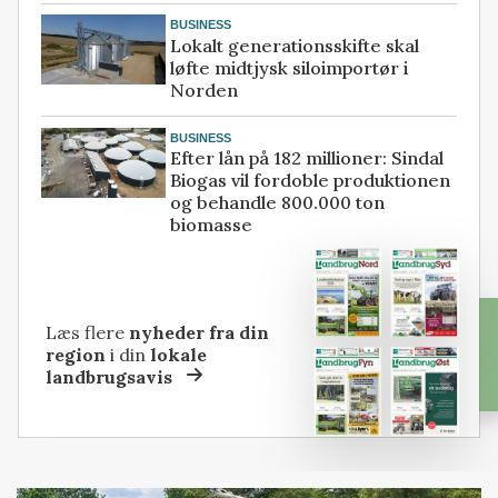
BUSINESS
Lokalt generationsskifte skal
løfte midtjysk siloimportør i
Norden
BUSINESS
Efter lån på 182 millioner: Sindal
Biogas vil fordoble produktionen
og behandle 800.000 ton
biomasse
Læs flere
nyheder fra din
region
i din
lokale
landbrugsavis