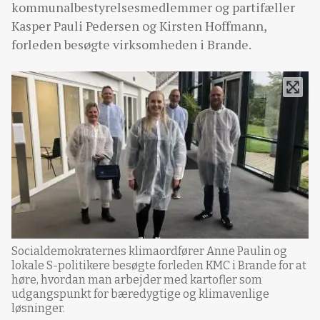
kommunalbestyrelsesmedlemmer og partifæller
Kasper Pauli Pedersen og Kirsten Hoffmann,
forleden besøgte virksomheden i Brande.
Socialdemokraternes klimaordfører Anne Paulin og
lokale S-politikere besøgte forleden KMC i Brande for at
høre, hvordan man arbejder med kartofler som
udgangspunkt for bæredygtige og klimavenlige
løsninger.