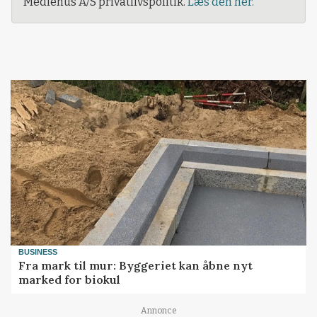
Mediehus A/S privatlivspolitik.
Læs den her.
BUSINESS
Fra mark til mur: Byggeriet kan åbne nyt
marked for biokul
Annonce