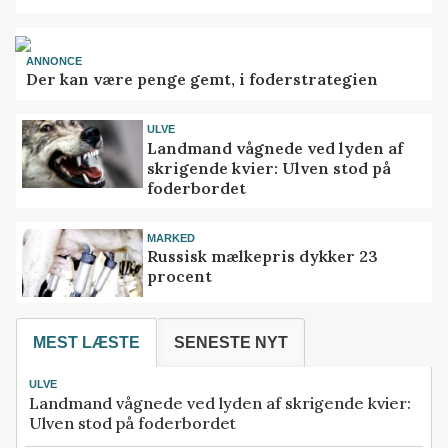
ANNONCE
Der kan være penge gemt, i foderstrategien
ULVE
Landmand vågnede ved lyden af
skrigende kvier: Ulven stod på
foderbordet
MARKED
Russisk mælkepris dykker 23
procent
MEST LÆSTE
SENESTE NYT
ULVE
Landmand vågnede ved lyden af skrigende kvier:
Ulven stod på foderbordet